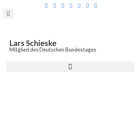
Inhalt
springen
Lars Schieske
Mitglied des Deutschen Bundestages