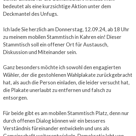
bedeutet als eine kurzsichtige Aktion unter dem
Deckmantel des Unfugs.
Ich lade Sie herzlich am Donnerstag, 12.09.24, ab 18 Uhr
zu meinem mobilen Stammtisch in Kahren ein! Dieser
Stammtisch soll ein offener Ort für Austausch,
Diskussion und Miteinander sein.
Ganz besonders möchte ich sowohl den engagierten
Wähler, der die gestohlenen Wahlplakate zurückgebracht
hat, als auch die Person einladen, die leider versucht hat,
die Plakate unerlaubt zu entfernen und falsch zu
entsorgen.
Für beide gibt es am mobilen Stammtisch Platz, denn nur
durch offenen Dialog können wir ein besseres
Verständnis füreinander entwickeln und uns als
Gemeinschaft weiterentwickeln. Demokratie lebt von