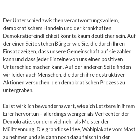
Der Unterschied zwischen verantwortungsvollem,
demokratischem Handeln und der krankhaften
Demokratiefeindlichkeit könnte kaum deutlicher sein. Auf
der einen Seite stehen Bürger wie Sie, die durch Ihren
Einsatz zeigen, dass unsere Gemeinschaft auf sie zählen
kann und dass jeder Einzelne von uns einen positiven
Unterschied machen kann. Auf der anderen Seite finden
wir leider auch Menschen, die durch ihre destruktiven
Aktionen versuchen, den demokratischen Prozess zu
untergraben.
Es ist wirklich bewundernswert, wie sich Letztere in ihrem
Eifer hervortun – allerdings weniger als Verfechter der
Demokratie, sondern vielmehr als Meister der
Mülltrennung. Die grandiose Idee, Wahlplakate vom Mast
zu nehmen und sie dann noch dazu falsch in der