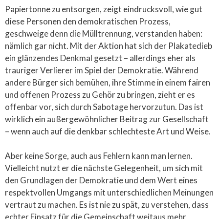
Papiertonne zu entsorgen, zeigt eindrucksvoll, wie gut
diese Personen den demokratischen Prozess,
geschweige denn die Mülltrennung, verstanden haben:
nämlich gar nicht. Mit der Aktion hat sich der Plakatedieb
ein glänzendes Denkmal gesetzt – allerdings eher als
trauriger Verlierer im Spiel der Demokratie. Während
andere Bürger sich bemühen, ihre Stimme in einem fairen
und offenen Prozess zu Gehör zu bringen, zieht er es
offenbar vor, sich durch Sabotage hervorzutun. Das ist
wirklich ein außergewöhnlicher Beitrag zur Gesellschaft
– wenn auch auf die denkbar schlechteste Art und Weise.
Aber keine Sorge, auch aus Fehlern kann man lernen.
Vielleicht nutzt er die nächste Gelegenheit, um sich mit
den Grundlagen der Demokratie und dem Wert eines
respektvollen Umgangs mit unterschiedlichen Meinungen
vertraut zu machen. Es ist nie zu spät, zu verstehen, dass
echter Einsatz für die Gemeinschaft weitaus mehr