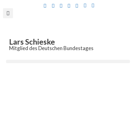
Inhalt
springen
Lars Schieske
Mitglied des Deutschen Bundestages