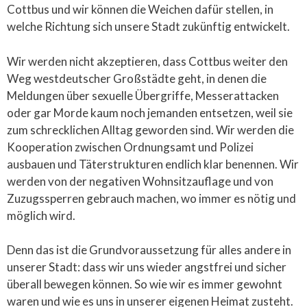
Cottbus und wir können die Weichen dafür stellen, in
welche Richtung sich unsere Stadt zukünftig entwickelt.
Wir werden nicht akzeptieren, dass Cottbus weiter den
Weg westdeutscher Großstädte geht, in denen die
Meldungen über sexuelle Übergriffe, Messerattacken
oder gar Morde kaum noch jemanden entsetzen, weil sie
zum schrecklichen Alltag geworden sind. Wir werden die
Kooperation zwischen Ordnungsamt und Polizei
ausbauen und Täterstrukturen endlich klar benennen. Wir
werden von der negativen Wohnsitzauflage und von
Zuzugssperren gebrauch machen, wo immer es nötig und
möglich wird.
Denn das ist die Grundvoraussetzung für alles andere in
unserer Stadt: dass wir uns wieder angstfrei und sicher
überall bewegen können. So wie wir es immer gewohnt
waren und wie es uns in unserer eigenen Heimat zusteht.