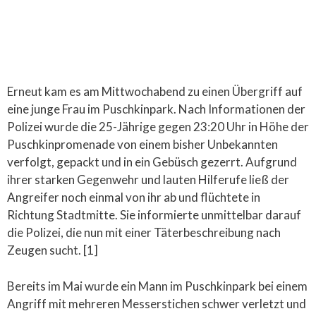
Erneut kam es am Mittwochabend zu einen Übergriff auf
eine junge Frau im Puschkinpark. Nach Informationen der
Polizei wurde die 25-Jährige gegen 23:20 Uhr in Höhe der
Puschkinpromenade von einem bisher Unbekannten
verfolgt, gepackt und in ein Gebüsch gezerrt. Aufgrund
ihrer starken Gegenwehr und lauten Hilferufe ließ der
Angreifer noch einmal von ihr ab und flüchtete in
Richtung Stadtmitte. Sie informierte unmittelbar darauf
die Polizei, die nun mit einer Täterbeschreibung nach
Zeugen sucht. [1]
Bereits im Mai wurde ein Mann im Puschkinpark bei einem
Angriff mit mehreren Messerstichen schwer verletzt und