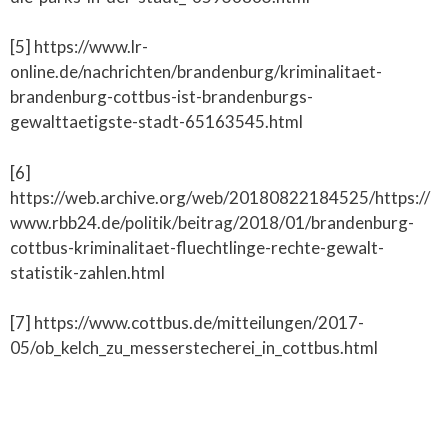
[5] https://www.lr-
online.de/nachrichten/brandenburg/kriminalitaet-
brandenburg-cottbus-ist-brandenburgs-
gewalttaetigste-stadt-65163545.html
[6]
https://web.archive.org/web/20180822184525/https://
www.rbb24.de/politik/beitrag/2018/01/brandenburg-
cottbus-kriminalitaet-fluechtlinge-rechte-gewalt-
statistik-zahlen.html
[7] https://www.cottbus.de/mitteilungen/2017-
05/ob_kelch_zu_messerstecherei_in_cottbus.html