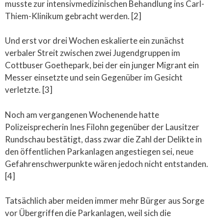
musste zur intensivmedizinischen Behandlung ins Carl-
Thiem-Klinikum gebracht werden. [2]
Und erst vor drei Wochen eskalierte ein zunächst
verbaler Streit zwischen zwei Jugendgruppen im
Cottbuser Goethepark, bei der ein junger Migrant ein
Messer einsetzte und sein Gegenüber im Gesicht
verletzte. [3]
Noch am vergangenen Wochenende hatte
Polizeisprecherin Ines Filohn gegenüber der Lausitzer
Rundschau bestätigt, dass zwar die Zahl der Delikte in
den öffentlichen Parkanlagen angestiegen sei, neue
Gefahrenschwerpunkte wären jedoch nicht entstanden.
[4]
Tatsächlich aber meiden immer mehr Bürger aus Sorge
vor Übergriffen die Parkanlagen, weil sich die