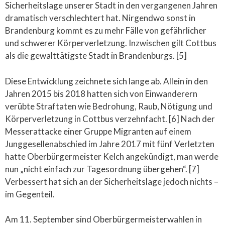
Sicherheitslage unserer Stadt in den vergangenen Jahren
dramatisch verschlechtert hat. Nirgendwo sonst in
Brandenburg kommt es zu mehr Fälle von gefährlicher
und schwerer Körperverletzung. Inzwischen gilt Cottbus
als die gewalttätigste Stadt in Brandenburgs. [5]
Diese Entwicklung zeichnete sich lange ab. Allein in den
Jahren 2015 bis 2018 hatten sich von Einwanderern
verübte Straftaten wie Bedrohung, Raub, Nötigung und
Körperverletzung in Cottbus verzehnfacht. [6] Nach der
Messerattacke einer Gruppe Migranten auf einem
Junggesellenabschied im Jahre 2017 mit fünf Verletzten
hatte Oberbürgermeister Kelch angekündigt, man werde
nun „nicht einfach zur Tagesordnung übergehen“. [7]
Verbessert hat sich an der Sicherheitslage jedoch nichts –
im Gegenteil.
Am 11. September sind Oberbürgermeisterwahlen in