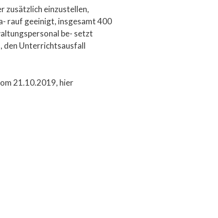
zusätzlich einzustellen,
- rauf geeinigt, insgesamt 400
waltungspersonal be- setzt
 den Unterrichtsausfall
 vom 21.10.2019, hier