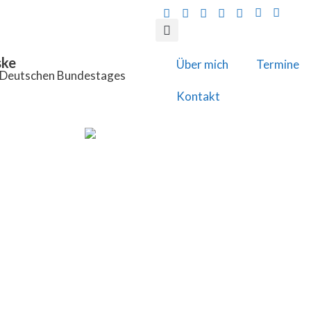
ske
Über mich
Termine
s Deutschen Bundestages
Kontakt