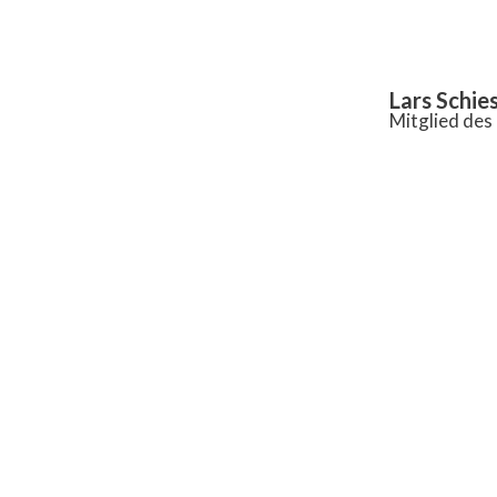
Inhalt
springen
Lars Schie
Mitglied de