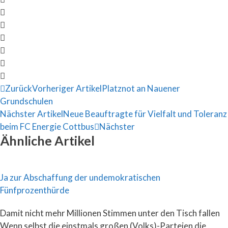
Zurück
Vorheriger Artikel
Platznot an Nauener
Grundschulen
Nächster Artikel
Neue Beauftragte für Vielfalt und Toleranz
beim FC Energie Cottbus
Nächster
Ähnliche Artikel
Ja zur Abschaffung der undemokratischen
Fünfprozenthürde
Damit nicht mehr Millionen Stimmen unter den Tisch fallen
Wenn selbst die einstmals großen (Volks)-Parteien die