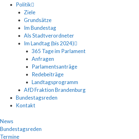
Politik
Ziele
Grundsätze
Im Bundestag
Als Stadtverordneter
Im Landtag (bis 2024)
365 Tage im Parlament
Anfragen
Parlamentsanträge
Redebeiträge
Landtagsprogramm
AfD Fraktion Brandenburg
Bundestagsreden
Kontakt
News
Bundestagsreden
Termine