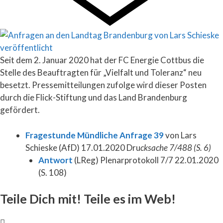
Seit dem 2. Januar 2020 hat der FC Energie Cottbus die
Stelle des Beauftragten für „Vielfalt und Toleranz“ neu
besetzt. Pressemitteilungen zufolge wird dieser Posten
durch die Flick-Stiftung und das Land Brandenburg
gefördert.
Fragestunde Mündliche Anfrage 39
von Lars
Schieske (AfD) 17.01.2020 Dru
cksache 7/488 (S. 6)
Antwort
(LReg) Plenarprotokoll 7/7 22.01.2020
(S. 108)
Teile Dich mit! Teile es im Web!