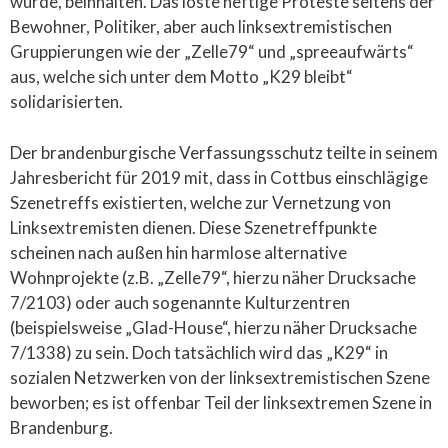
würde, beinhalten. Das löste heftige Proteste seitens der
Bewohner, Politiker, aber auch linksextremistischen
Gruppierungen wie der „Zelle79“ und „spreeaufwärts“
aus, welche sich unter dem Motto „K29 bleibt“
solidarisierten.
Der brandenburgische Verfassungsschutz teilte in seinem
Jahresbericht für 2019 mit, dass in Cottbus einschlägige
Szenetreffs existierten, welche zur Vernetzung von
Linksextremisten dienen. Diese Szenetreffpunkte
scheinen nach außen hin harmlose alternative
Wohnprojekte (z.B. „Zelle79“, hierzu näher Drucksache
7/2103) oder auch sogenannte Kulturzentren
(beispielsweise „Glad-House“, hierzu näher Drucksache
7/1338) zu sein. Doch tatsächlich wird das „K29“ in
sozialen Netzwerken von der linksextremistischen Szene
beworben; es ist offenbar Teil der linksextremen Szene in
Brandenburg.