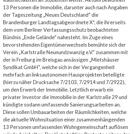
13 Personen die Immobilie, darunter auch nach Angaben
der Tageszeitung „Neues Deutschland“ die
Brandenburger Landtagsabgeordnete X*, die ihrerseits
dem vom Berliner Verfassungsschutz beobachteten
Bündnis „Ende Gelände“ nahesteht. Im Zuge eines
bevorstehenden Eigentümerwechsels bemühte sich der
Verein „Karlstraße Neunundzwanzig e.V.“ zusammen mit
der in Freiburg im Breisgau ansässigen „Mietshäuser
Syndikat GmbH“, welche sich in der Vergangenheit
mehrfach an linksautonomen Hausprojekten beteiligte
(hierzu näher Drucksache 7/2103, 7/2914 und 7/2922),
um den Erwerb der Immobilie. Letztlich erwarb ein
privater Investor die Immobilie in der Karlstraße 29 und
kündigte sodann umfassende Sanierungsarbeiten an.
Diese sollen Umbauarbeiten der Räumlichkeiten, welche
die aktuelle Wohnsituation einer zusammenhängenden
13 Personen umfassenden Wohngemeinschaft auflösen