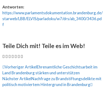
Antworten:
https://www.parlamentsdokumentation.brandenburg.de/
starweb/LBB/ELVIS/parladoku/w7/drs/ab_3400/3436.pd
f
Teile Dich mit! Teile es im Web!
Vorheriger Artikel
Ehrenamtliche Geschichtsarbeit im
Land Brandenburg stärken und unterstützen
Nächster Artikel
Nachfrage zu Brandstiftungsdelikte mit
politisch motiviertem Hintergrund in Brandenburg