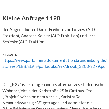
Kleine Anfrage 1198
der Abgeordneten Daniel Freiherr von Lützow (AfD-
Fraktion), Andreas Kalbitz (AfD-Frak-tion) und Lars
Schieske (AfD-Fraktion)
Fragen:
https://www.parlamentsdokumentation.brandenburg.de/
starweb/LBB/ELVIS/parladoku/w7/drs/ab_3200/3279.pd
f
Das „K29“ ist ein sogenanntes alternatives studentisches
Wohnprojekt in der Karlstraße 29 in Cottbus. Das
„Projekt“ wird von dem Verein „Karlstraße
Neunundzwanzig e.V.“ getragen und vermietet die
Räumlichkeiten an Studenten weiter. Aktuell bewohnen