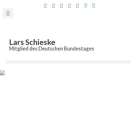
Inhalt
springen
Lars Schieske
Mitglied des Deutschen Bundestages