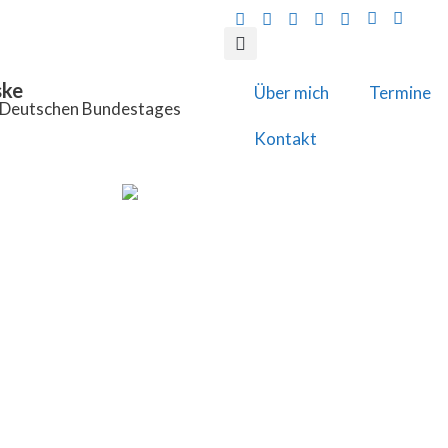
ske
Über mich
Termine
s Deutschen Bundestages
Kontakt