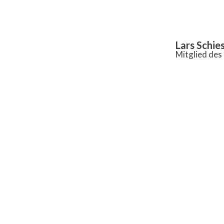
Inhalt
springen
Lars Schie
Mitglied de