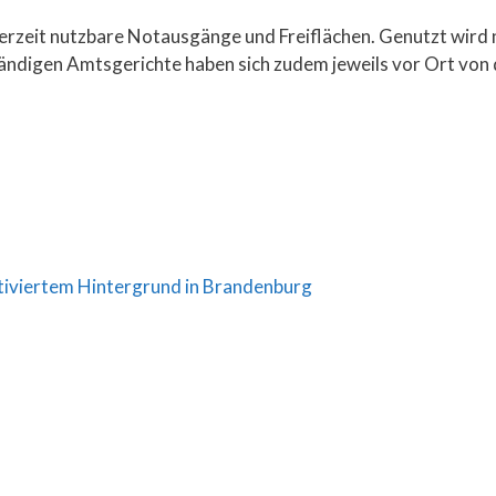
derzeit nutzbare Notausgänge und Freiflächen. Genutzt wird 
digen Amtsgerichte haben sich zudem jeweils vor Ort von d
otiviertem Hintergrund in Brandenburg