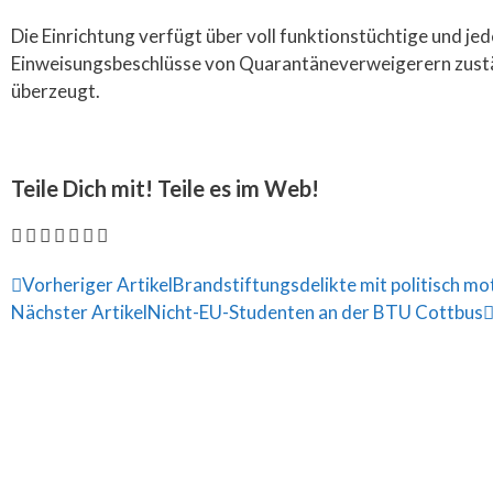
Die Einrichtung verfügt über voll funktionstüchtige und je
Einweisungsbeschlüsse von Quarantäneverweigerern zustän
überzeugt.
Teile Dich mit! Teile es im Web!
Vorheriger Artikel
Brandstiftungsdelikte mit politisch m
Nächster Artikel
Nicht-EU-Studenten an der BTU Cottbus