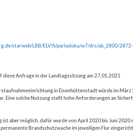
rg.de/starweb/LBB/ELVIS/parladoku/w7/drs/ab_2800/2872
f diese Anfrage in der Landtagssitzung am 27.01.2021
Erstaufnahmeeinrichtung in Eisenhüttenstadt würde im März
ar. Eine solche Nutzung stellt hohe Anforderungen an Sicherh
 ist aber möglich, dafür wurde von April 2020 bis Juni 2020
permanente Brandschutzwache im jeweiligen Flur eingericht