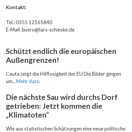
Kontakt:
Tel.: 0355 12165840
E-Mail: buero@lars-schieske.de
Schützt endlich die europäischen
Außengrenzen!
Ceuta zeigt die Hilflosigkeit der EU Die Bilder gingen
um...
Mehr dazu
Die nächste Sau wird durchs Dorf
getrieben: Jetzt kommen die
„Klimatoten“
Wie aus statistischen Schätzungen eine neue politische