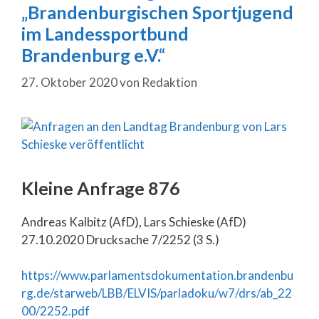
„Brandenburgischen Sportjugend
im Landessportbund
Brandenburg e.V.“
27. Oktober 2020
von
Redaktion
Kleine Anfrage 876
Andreas Kalbitz (AfD), Lars Schieske (AfD)
27.10.2020 Drucksache 7/2252 (3 S.)
https://www.parlamentsdokumentation.brandenbu
rg.de/starweb/LBB/ELVIS/parladoku/w7/drs/ab_22
00/2252.pdf