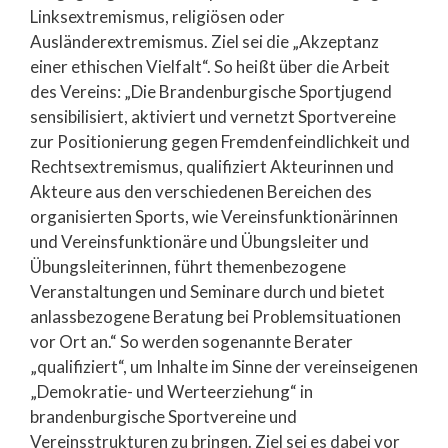
Linksextremismus, religiösen oder
Ausländerextremismus. Ziel sei die „Akzeptanz
einer ethischen Vielfalt“. So heißt über die Arbeit
des Vereins: „Die Brandenburgische Sportjugend
sensibilisiert, aktiviert und vernetzt Sportvereine
zur Positionierung gegen Fremdenfeindlichkeit und
Rechtsextremismus, qualifiziert Akteurinnen und
Akteure aus den verschiedenen Bereichen des
organisierten Sports, wie Vereinsfunktionärinnen
und Vereinsfunktionäre und Übungsleiter und
Übungsleiterinnen, führt themenbezogene
Veranstaltungen und Seminare durch und bietet
anlassbezogene Beratung bei Problemsituationen
vor Ort an.“ So werden sogenannte Berater
„qualifiziert“, um Inhalte im Sinne der vereinseigenen
„Demokratie- und Werteerziehung“ in
brandenburgische Sportvereine und
Vereinsstrukturen zu bringen. Ziel sei es dabei vor