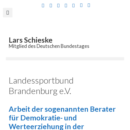
Inhalt
springen
Lars Schieske
Mitglied des Deutschen Bundestages
Landessportbund
Brandenburg e.V.
Arbeit der sogenannten Berater
für Demokratie- und
Werteerziehung in der