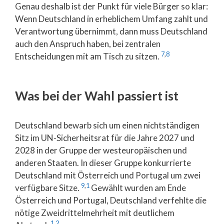
Genau deshalb ist der Punkt für viele Bürger so klar:
Wenn Deutschland in erheblichem Umfang zahlt und
Verantwortung übernimmt, dann muss Deutschland
auch den Anspruch haben, bei zentralen
7
,
8
Entscheidungen mit am Tisch zu sitzen.
Was bei der Wahl passiert ist
Deutschland bewarb sich um einen nichtständigen
Sitz im UN-Sicherheitsrat für die Jahre 2027 und
2028 in der Gruppe der westeuropäischen und
anderen Staaten. In dieser Gruppe konkurrierte
Deutschland mit Österreich und Portugal um zwei
9
,
1
verfügbare Sitze.
Gewählt wurden am Ende
Österreich und Portugal, Deutschland verfehlte die
nötige Zweidrittelmehrheit mit deutlichem
1
,
2