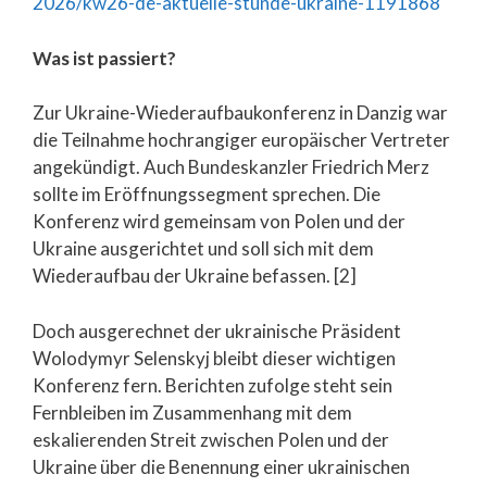
2026/kw26-de-aktuelle-stunde-ukraine-1191868
Was ist passiert?
Zur Ukraine-Wiederaufbaukonferenz in Danzig war
die Teilnahme hochrangiger europäischer Vertreter
angekündigt. Auch Bundeskanzler Friedrich Merz
sollte im Eröffnungssegment sprechen. Die
Konferenz wird gemeinsam von Polen und der
Ukraine ausgerichtet und soll sich mit dem
Wiederaufbau der Ukraine befassen. [2]
Doch ausgerechnet der ukrainische Präsident
Wolodymyr Selenskyj bleibt dieser wichtigen
Konferenz fern. Berichten zufolge steht sein
Fernbleiben im Zusammenhang mit dem
eskalierenden Streit zwischen Polen und der
Ukraine über die Benennung einer ukrainischen