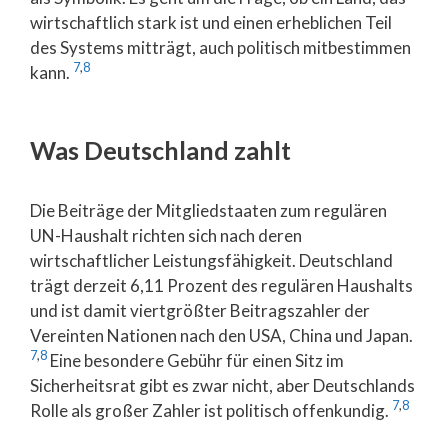
wirtschaftlich stark ist und einen erheblichen Teil
des Systems mitträgt, auch politisch mitbestimmen
7
,
8
kann.
Was Deutschland zahlt
Die Beiträge der Mitgliedstaaten zum regulären
UN-Haushalt richten sich nach deren
wirtschaftlicher Leistungsfähigkeit. Deutschland
trägt derzeit 6,11 Prozent des regulären Haushalts
und ist damit viertgrößter Beitragszahler der
Vereinten Nationen nach den USA, China und Japan.
7
,
8
Eine besondere Gebühr für einen Sitz im
Sicherheitsrat gibt es zwar nicht, aber Deutschlands
7
,
8
Rolle als großer Zahler ist politisch offenkundig.