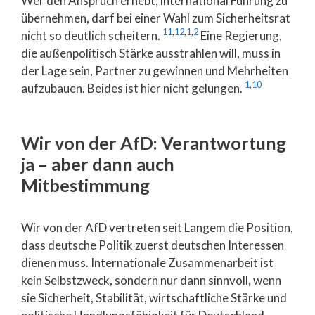
Wer den Anspruch erhebt, international Führung zu
übernehmen, darf bei einer Wahl zum Sicherheitsrat
11
,
12
,
1
,
2
nicht so deutlich scheitern.
Eine Regierung,
die außenpolitisch Stärke ausstrahlen will, muss in
der Lage sein, Partner zu gewinnen und Mehrheiten
1
,
10
aufzubauen. Beides ist hier nicht gelungen.
Wir von der AfD: Verantwortung
ja – aber dann auch
Mitbestimmung
Wir von der AfD vertreten seit Langem die Position,
dass deutsche Politik zuerst deutschen Interessen
dienen muss. Internationale Zusammenarbeit ist
kein Selbstzweck, sondern nur dann sinnvoll, wenn
sie Sicherheit, Stabilität, wirtschaftliche Stärke und