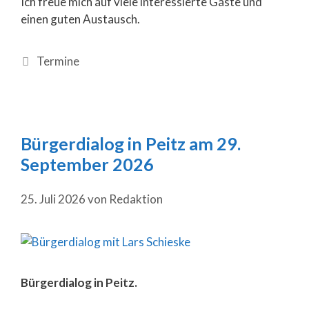
Ich freue mich auf viele interessierte Gäste und
einen guten Austausch.
Termine
Bürgerdialog in Peitz am 29.
September 2026
25. Juli 2026
von
Redaktion
Bürgerdialog in Peitz.