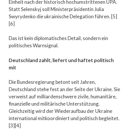
Einheit nach der historisch hochumstrittenen UPA.
Statt Selenskyj soll Ministerpräsidentin Julia
Swyrydenko die ukrainische Delegation führen. [5]
[6]
Das ist kein diplomatisches Detail, sondern ein
politisches Warnsignal.
Deutschland zahlt, liefert und haftet politisch
mit
Die Bundesregierung betont seit Jahren,
Deutschland stehe fest an der Seite der Ukraine. Sie
verweist auf milliardenschwere zivile, humanitäre,
finanzielle und militärische Unterstützung.
Gleichzeitig wird der Wiederaufbau der Ukraine
international mitkoordiniert und politisch begleitet.
[3][4]