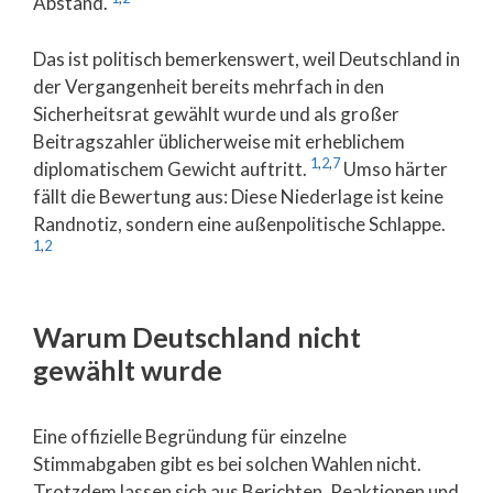
Abstand.
Das ist politisch bemerkenswert, weil Deutschland in
der Vergangenheit bereits mehrfach in den
Sicherheitsrat gewählt wurde und als großer
Beitragszahler üblicherweise mit erheblichem
1
,
2
,
7
diplomatischem Gewicht auftritt.
Umso härter
fällt die Bewertung aus: Diese Niederlage ist keine
Randnotiz, sondern eine außenpolitische Schlappe.
1
,
2
Warum Deutschland nicht
gewählt wurde
Eine offizielle Begründung für einzelne
Stimmabgaben gibt es bei solchen Wahlen nicht.
Trotzdem lassen sich aus Berichten, Reaktionen und