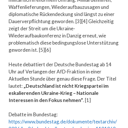
Waffenlieferungen, Wiederaufbauzusagen und
diplomatische Rückendeckung sind längst zu einer
Dauerverpflichtung geworden. [3][4] Gleichzeitig
zeigt der Streit um die Ukraine-
Wiederaufbaukonferenz in Danzig erneut, wie
problematisch diese bedingungslose Unterstützung
geworden ist. [5][6]
Heute debattiert der Deutsche Bundestag ab 14
Uhr auf Verlangen der AfD-Fraktion in einer
Aktuellen Stunde über genau diese Frage. Der Titel
lautet:
„Deutschland ist nicht Kriegspartei im
eskalierenden Ukraine-Krieg – Nationale
Interessen in den Fokus nehmen“
. [1]
Debatte im Bundestag:
https://www.bundestag.de/dokumente/textarchiv/