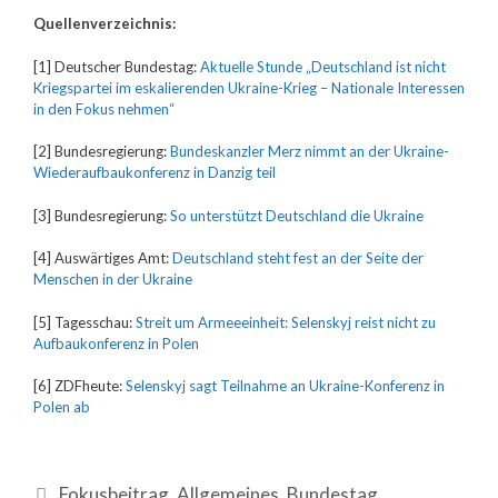
Quellenverzeichnis:
[1] Deutscher Bundestag:
Aktuelle Stunde „Deutschland ist nicht
Kriegspartei im eskalierenden Ukraine-Krieg – Nationale Interessen
in den Fokus nehmen“
[2] Bundesregierung:
Bundeskanzler Merz nimmt an der Ukraine-
Wiederaufbaukonferenz in Danzig teil
[3] Bundesregierung:
So unterstützt Deutschland die Ukraine
[4] Auswärtiges Amt:
Deutschland steht fest an der Seite der
Menschen in der Ukraine
[5] Tagesschau:
Streit um Armeeeinheit: Selenskyj reist nicht zu
Aufbaukonferenz in Polen
[6] ZDFheute:
Selenskyj sagt Teilnahme an Ukraine-Konferenz in
Polen ab
Fokusbeitrag
,
Allgemeines
,
Bundestag