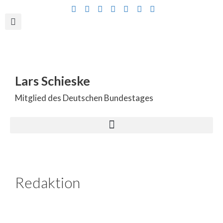
Inhalt
springen
Lars Schieske
Mitglied des Deutschen Bundestages
Redaktion