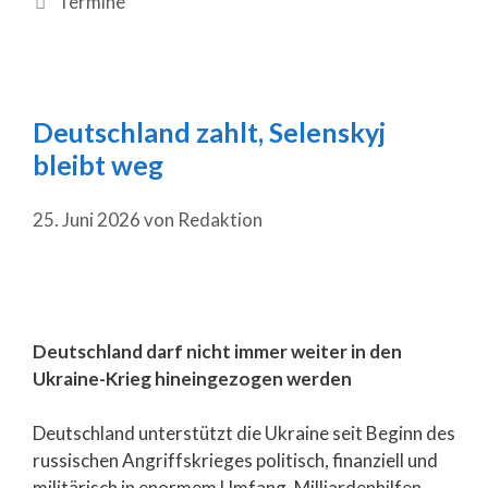
Termine
Deutschland zahlt, Selenskyj
bleibt weg
25. Juni 2026
von
Redaktion
Deutschland darf nicht immer weiter in den
Ukraine-Krieg hineingezogen werden
Deutschland unterstützt die Ukraine seit Beginn des
russischen Angriffskrieges politisch, finanziell und
militärisch in enormem Umfang. Milliardenhilfen,