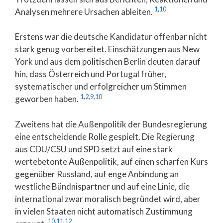
1
,
10
Analysen mehrere Ursachen ableiten.
Erstens war die deutsche Kandidatur offenbar nicht
stark genug vorbereitet. Einschätzungen aus New
York und aus dem politischen Berlin deuten darauf
hin, dass Österreich und Portugal früher,
systematischer und erfolgreicher um Stimmen
1
,
2
,
9
,
10
geworben haben.
Zweitens hat die Außenpolitik der Bundesregierung
eine entscheidende Rolle gespielt. Die Regierung
aus CDU/CSU und SPD setzt auf eine stark
wertebetonte Außenpolitik, auf einen scharfen Kurs
gegenüber Russland, auf enge Anbindung an
westliche Bündnispartner und auf eine Linie, die
international zwar moralisch begründet wird, aber
in vielen Staaten nicht automatisch Zustimmung
10
,
11
,
12