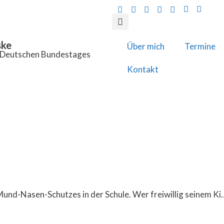
ske
Über mich
Termine
s Deutschen Bundestages
Kontakt
 Mund-Nasen-Schutzes in der Schule. Wer freiwillig seinem Ki