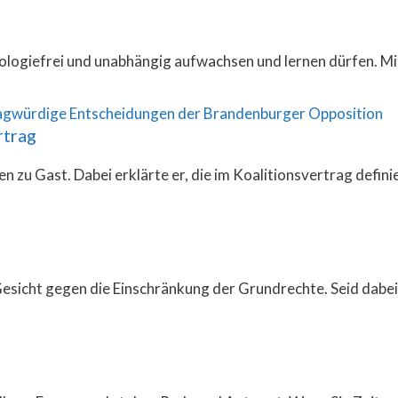
deologiefrei und unabhängig aufwachsen und lernen dürfen. Mi
rtrag
zu Gast. Dabei erklärte er, die im Koalitionsvertrag defini
Gesicht gegen die Einschränkung der Grundrechte. Seid dabe