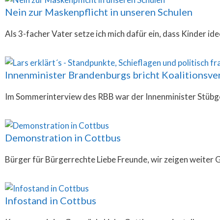
Nein zur Maskenpflicht in unseren Schulen
Als 3-facher Vater setze ich mich dafür ein, dass Kinder i
Innenminister Brandenburgs bricht Koalitionsve
Im Sommerinterview des RBB war der Innenminister Stübgen 
Demonstration in Cottbus
Bürger für Bürgerrechte Liebe Freunde, wir zeigen weiter 
Infostand in Cottbus