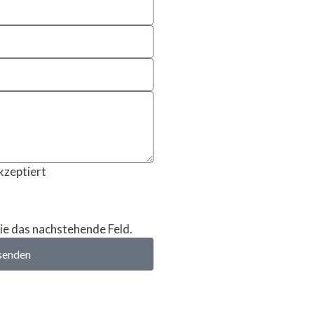
kzeptiert
ie das nachstehende Feld.
senden