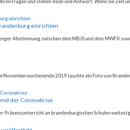
 Ihren Fragen und stehen Rede und Antwort. Wenn Sie Zeit u
Brandenburg einrichten
 in enger Abstimmung zwischen dem MBJS und dem MWFK sowi
ten Novemberwochenende 2019 tauchte ein Foto von Brande
rend der Coronakrise
r Präsenzunterricht an brandenburgischen Schulen weitest