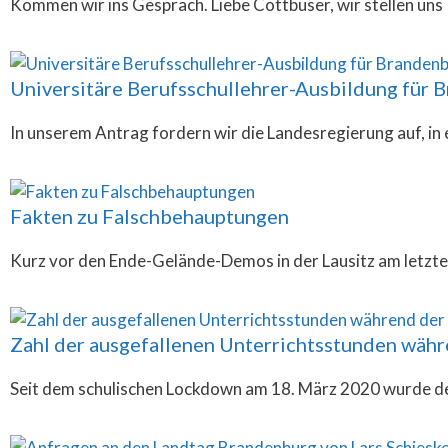
Kommen wir ins Gespräch. Liebe Cottbuser, wir stellen uns
Universitäre Berufsschullehrer-Ausbildung für 
In unserem Antrag fordern wir die Landesregierung auf,
Fakten zu Falschbehauptungen
Kurz vor den Ende-Gelände-Demos in der Lausitz am letz
Zahl der ausgefallenen Unterrichtsstunden wäh
Seit dem schulischen Lockdown am 18. März 2020 wurde de