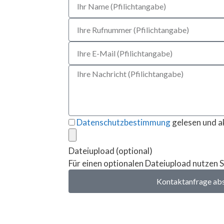
Datenschutzbestimmung
gelesen und a
Dateiupload (optional)
Für einen optionalen Dateiupload nutzen S
Kontaktanfrage ab