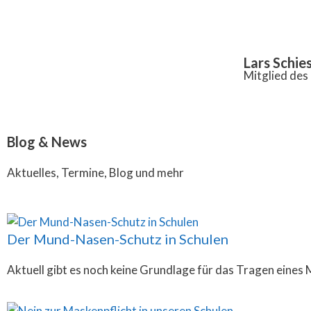
Inhalt
springen
Lars Schie
Mitglied de
Blog & News
Aktuelles, Termine, Blog und mehr
Der Mund-Nasen-Schutz in Schulen
Aktuell gibt es noch keine Grundlage für das Tragen eines