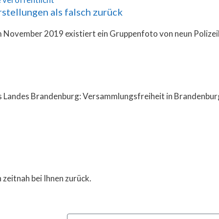
tellungen als falsch zurück
m November 2019 existiert ein Gruppenfoto von neun Poliz
es Landes Brandenburg: Versammlungsfreiheit in Brandenbu
h zeitnah bei Ihnen zurück.