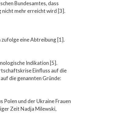
tischen Bundesamtes, dass
icht mehr erreicht wird [3].
zufolge eine Abtreibung [1].
ologische Indikation [5].
tschaftskrise Einfluss auf die
 auf die genannten Gründe:
us Polen und der Ukraine Frauen
ger Zeit Nadja Milewski,