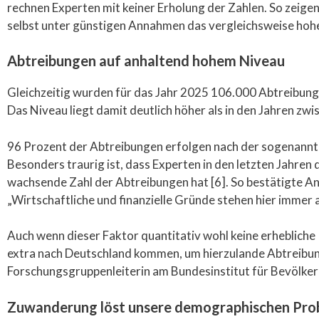
rechnen Experten mit keiner Erholung der Zahlen. So zeig
selbst unter günstigen Annahmen das vergleichsweise hohe
Abtreibungen auf anhaltend hohem Niveau
Gleichzeitig wurden für das Jahr 2025 106.000 Abtreibunge
Das Niveau liegt damit deutlich höher als in den Jahren zw
96 Prozent der Abtreibungen erfolgen nach der sogenannten
Besonders traurig ist, dass Experten in den letzten Jahren
wachsende Zahl der Abtreibungen hat [6]. So bestätigte A
„Wirtschaftliche und finanzielle Gründe stehen hier immer an
Auch wenn dieser Faktor quantitativ wohl keine erhebliche 
extra nach Deutschland kommen, um hierzulande Abtreibung
Forschungsgruppenleiterin am Bundesinstitut für Bevölker
Zuwanderung löst unsere demographischen Pro