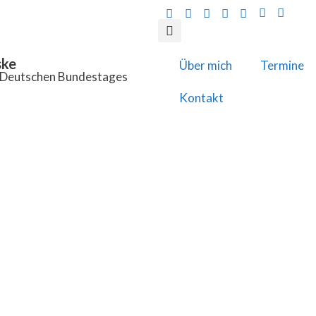
ske
Über mich
Termine
s Deutschen Bundestages
Kontakt