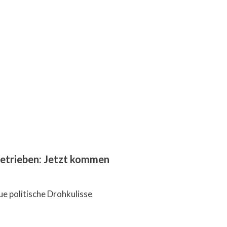
getrieben: Jetzt kommen
ue politische Drohkulisse