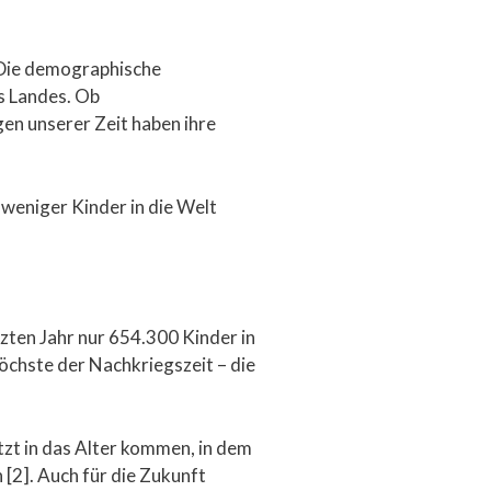
. Die demographische
es Landes. Ob
en unserer Zeit haben ihre
weniger Kinder in die Welt
zten Jahr nur 654.300 Kinder in
öchste der Nachkriegszeit – die
tzt in das Alter kommen, in dem
 [2]. Auch für die Zukunft