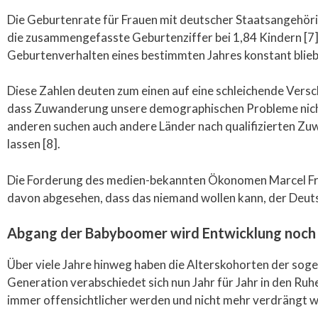
Die Geburtenrate für Frauen mit deutscher Staatsangehörigk
die zusammengefasste Geburtenziffer bei 1,84 Kindern [7]. 
Geburtenverhalten eines bestimmten Jahres konstant blieb
Diese Zahlen deuten zum einen auf eine schleichende Vers
dass Zuwanderung unsere demographischen Probleme nicht l
anderen suchen auch andere Länder nach qualifizierten Zu
lassen [8].
Die Forderung des medien-bekannten Ökonomen Marcel Fratz
davon abgesehen, dass das niemand wollen kann, der Deutsc
Abgang der Babyboomer wird Entwicklung noch
Über viele Jahre hinweg haben die Alterskohorten der so
Generation verabschiedet sich nun Jahr für Jahr in den Ru
immer offensichtlicher werden und nicht mehr verdrängt 