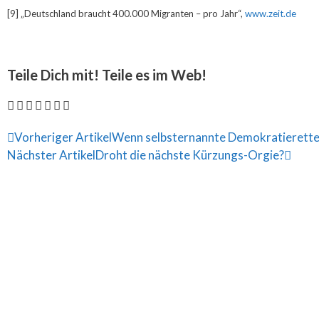
[9] „Deutschland braucht 400.000 Migranten – pro Jahr“,
www.zeit.de
Teile Dich mit! Teile es im Web!
Vorheriger Artikel
Wenn selbsternannte Demokratierette
Nächster Artikel
Droht die nächste Kürzungs-Orgie?