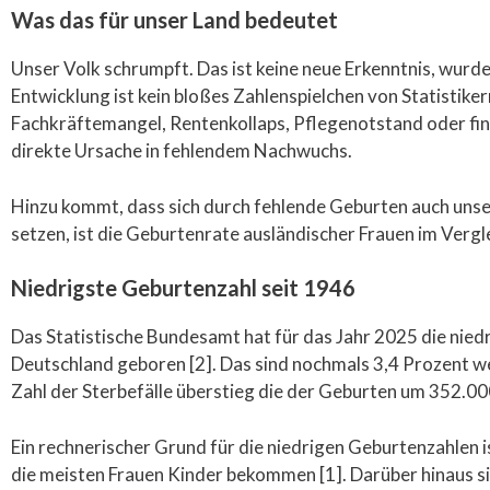
Was das für unser Land bedeutet
Unser Volk schrumpft. Das ist keine neue Erkenntnis, wurd
Entwicklung ist kein bloßes Zahlenspielchen von Statistik
Fachkräftemangel, Rentenkollaps, Pflegenotstand oder fina
direkte Ursache in fehlendem Nachwuchs.
Hinzu kommt, dass sich durch fehlende Geburten auch unse
setzen, ist die Geburtenrate ausländischer Frauen im Vergl
Niedrigste Geburtenzahl seit 1946
Das Statistische Bundesamt hat für das Jahr 2025 die nied
Deutschland geboren [2]. Das sind nochmals 3,4 Prozent we
Zahl der Sterbefälle überstieg die der Geburten um 352.000
Ein rechnerischer Grund für die niedrigen Geburtenzahlen i
die meisten Frauen Kinder bekommen [1]. Darüber hinaus sink