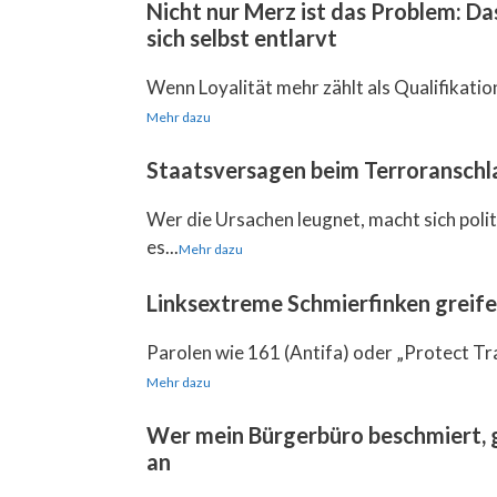
Nicht nur Merz ist das Problem: D
sich selbst entlarvt
Wenn Loyalität mehr zählt als Qualifikation, 
Mehr dazu
Staatsversagen beim Terroranschla
Wer die Ursachen leugnet, macht sich pol
es...
Mehr dazu
Linksextreme Schmierfinken greif
Parolen wie 161 (Antifa) oder „Protect Tr
Mehr dazu
Wer mein Bürgerbüro beschmiert, g
an