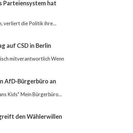
as Parteiensystem hat
verliert die Politik ihre...
g auf CSD in Berlin
itisch mitverantwortlich Wenn
en AfD-Bürgerbüro an
ans Kids“ Mein Bürgerbüro...
reift den Wählerwillen