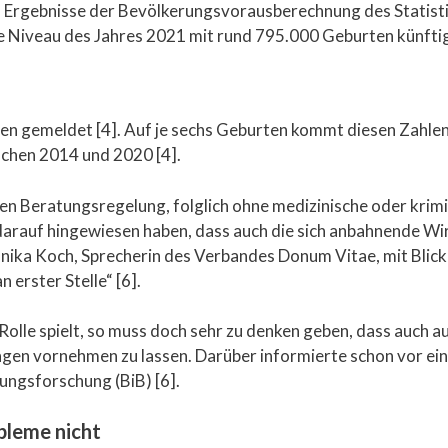
en Ergebnisse der Bevölkerungsvorausberechnung des Statis
 Niveau des Jahres 2021 mit rund 795.000 Geburten künftig n
n gemeldet [4]. Auf je sechs Geburten kommt diesen Zahlen 
ischen 2014 und 2020 [4].
 Beratungsregelung, folglich ohne medizinische oder krimin
 darauf hingewiesen haben, dass auch die sich anbahnende Wir
nnika Koch, Sprecherin des Verbandes Donum Vitae, mit Blick
 erster Stelle“ [6].
Rolle spielt, so muss doch sehr zu denken geben, dass auch a
en vornehmen zu lassen. Darüber informierte schon vor eini
ungsforschung (BiB) [6].
bleme nicht