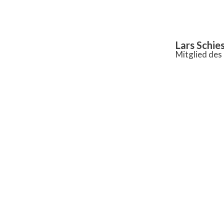
Inhalt
springen
Lars Schie
Mitglied de