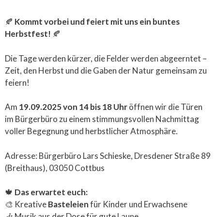
🍂
Kommt vorbei und feiert mit uns ein buntes
Herbstfest!
🍂
Die Tage werden kürzer, die Felder werden abgeerntet –
Zeit, den Herbst und die Gaben der Natur gemeinsam zu
feiern!
Am
19.09.2025 von 14 bis 18 Uhr
öffnen wir die Türen
im Bürgerbüro zu einem stimmungsvollen Nachmittag
voller Begegnung und herbstlicher Atmosphäre.
Adresse: Bürgerbüro Lars Schieske, Dresdener Straße 89
(Breithaus), 03050 Cottbus
🍁
Das erwartet euch:
🎨 Kreative
Basteleien
für Kinder und Erwachsene
🎶 Musik aus der Dose für gute Laune