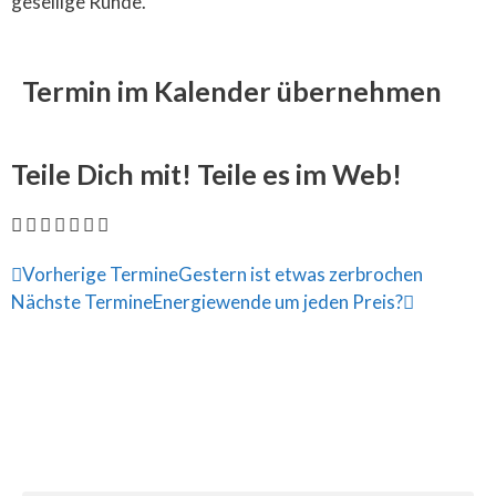
gesellige Runde.
Termin im Kalender übernehmen
Teile Dich mit! Teile es im Web!
Vorherige Termine
Gestern ist etwas zerbrochen
Nächste Termine
Energiewende um jeden Preis?