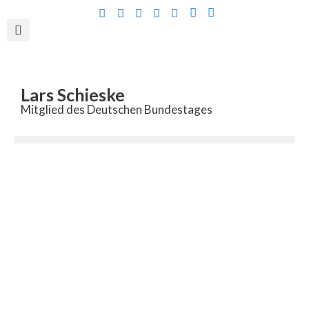
Inhalt
springen
Lars Schieske
Mitglied des Deutschen Bundestages