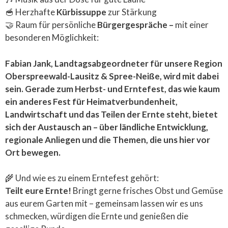
🥣 Herzhafte
Kürbissuppe
zur Stärkung
🤝 Raum für persönliche
Bürgergespräche –
mit einer
besonderen Möglichkeit:
Fabian Jank, Landtagsabgeordneter für unsere Region
Oberspreewald-Lausitz & Spree-Neiße, wird mit dabei
sein. Gerade zum Herbst- und Erntefest, das wie kaum
ein anderes Fest für Heimatverbundenheit,
Landwirtschaft und das Teilen der Ernte steht, bietet
sich der Austausch an – über ländliche Entwicklung,
regionale Anliegen und die Themen, die uns hier vor
Ort bewegen.
🌾 Und wie es zu einem Erntefest gehört:
Teilt eure Ernte!
Bringt gerne frisches Obst und Gemüse
aus eurem Garten mit – gemeinsam lassen wir es uns
schmecken, würdigen die Ernte und genießen die