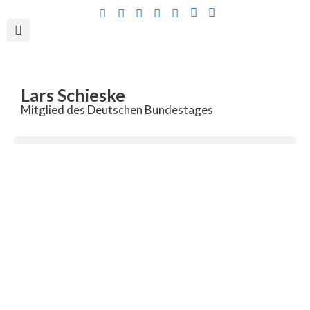
Inhalt
springen
Lars Schieske
Mitglied des Deutschen Bundestages