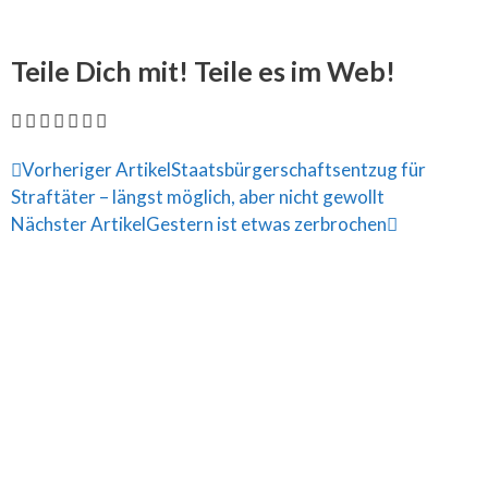
Teile Dich mit! Teile es im Web!
Vorheriger Artikel
Staatsbürgerschaftsentzug für
Straftäter – längst möglich, aber nicht gewollt
Nächster Artikel
Gestern ist etwas zerbrochen