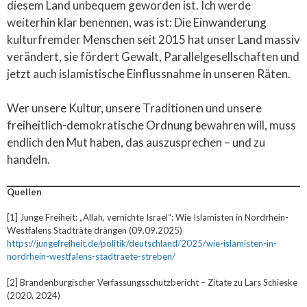
diesem Land unbequem geworden ist. Ich werde
weiterhin klar benennen, was ist: Die Einwanderung
kulturfremder Menschen seit 2015 hat unser Land massiv
verändert, sie fördert Gewalt, Parallelgesellschaften und
jetzt auch islamistische Einflussnahme in unseren Räten.
Wer unsere Kultur, unsere Traditionen und unsere
freiheitlich-demokratische Ordnung bewahren will, muss
endlich den Mut haben, das auszusprechen – und zu
handeln.
Quellen
[1] Junge Freiheit: „Allah, vernichte Israel“: Wie Islamisten in Nordrhein-
Westfalens Stadträte drängen (09.09.2025)
https://jungefreiheit.de/politik/deutschland/2025/wie-islamisten-in-
nordrhein-westfalens-stadtraete-streben/
[2] Brandenburgischer Verfassungsschutzbericht – Zitate zu Lars Schieske
(2020, 2024)