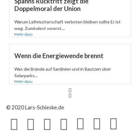
Spahns Rücktritt zeigt die
Doppelmoral der Union
Warum Leihmutterschaft verboten bleiben sollte Er ist
weg. Zumindest vorerst....
Mehr dazu
Wenn die Energiewende brennt
Was die Brände auf Sardinien und in Bautzen über
Solarparks...
Mehr dazu
© 2020 Lars-Schieske.de