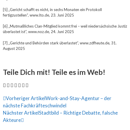
[5] „Gericht schafft es nicht, in sechs Monaten ein Pro­to­koll
fertigzustellen“, www.lto.de, 23. Juni 2025
[6] „Mutmaßliches Clan-Mitglied kommt frei – weil niedersächsische Justiz
überlastet ist“, www.noz.de, 24. Juni 2025
[7] „Gerichte und Behörden stark überlastet“, www.zdfheute.de, 31.
August 2025
Teile Dich mit! Teile es im Web!
Vorheriger Artikel
Work-and-Stay-Agentur – der
nächste Fachkräfteschwindel
Nächster Artikel
Stadtbild – Richtige Debatte, falsche
Akteure