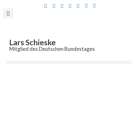
Inhalt
springen
Lars Schieske
Mitglied des Deutschen Bundestages