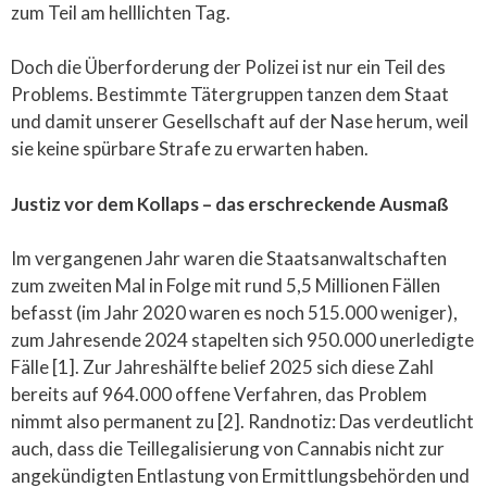
zum Teil am helllichten Tag.
Doch die Überforderung der Polizei ist nur ein Teil des
Problems. Bestimmte Tätergruppen tanzen dem Staat
und damit unserer Gesellschaft auf der Nase herum, weil
sie keine spürbare Strafe zu erwarten haben.
Justiz vor dem Kollaps – das erschreckende Ausmaß
Im vergangenen Jahr waren die Staatsanwaltschaften
zum zweiten Mal in Folge mit rund 5,5 Millionen Fällen
befasst (im Jahr 2020 waren es noch 515.000 weniger),
zum Jahresende 2024 stapelten sich 950.000 unerledigte
Fälle [1]. Zur Jahreshälfte belief 2025 sich diese Zahl
bereits auf 964.000 offene Verfahren, das Problem
nimmt also permanent zu [2]. Randnotiz: Das verdeutlicht
auch, dass die Teillegalisierung von Cannabis nicht zur
angekündigten Entlastung von Ermittlungsbehörden und