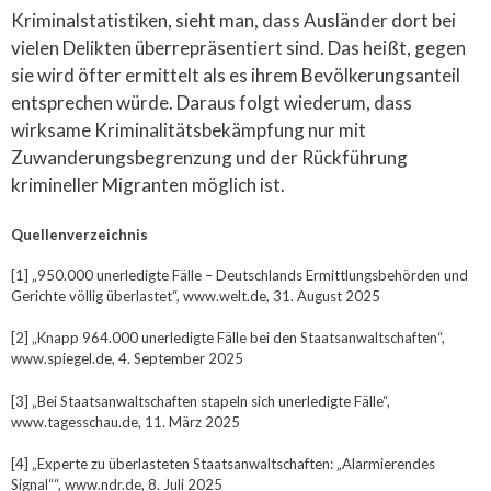
Kriminalstatistiken, sieht man, dass Ausländer dort bei
vielen Delikten überrepräsentiert sind. Das heißt, gegen
sie wird öfter ermittelt als es ihrem Bevölkerungsanteil
entsprechen würde. Daraus folgt wiederum, dass
wirksame Kriminalitätsbekämpfung nur mit
Zuwanderungsbegrenzung und der Rückführung
krimineller Migranten möglich ist.
Quellenverzeichnis
[1] „950.000 unerledigte Fälle – Deutschlands Ermittlungsbehörden und
Gerichte völlig überlastet“, www.welt.de, 31. August 2025
[2] „Knapp 964.000 unerledigte Fälle bei den Staatsanwaltschaften“,
www.spiegel.de, 4. September 2025
[3] „Bei Staatsanwaltschaften stapeln sich unerledigte Fälle“,
www.tagesschau.de, 11. März 2025
[4] „Experte zu überlasteten Staatsanwaltschaften: „Alarmierendes
Signal““, www.ndr.de, 8. Juli 2025