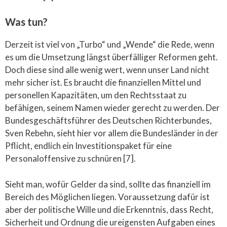
Was tun?
Derzeit ist viel von „Turbo“ und „Wende“ die Rede, wenn
es um die Umsetzung längst überfälliger Reformen geht.
Doch diese sind alle wenig wert, wenn unser Land nicht
mehr sicher ist. Es braucht die finanziellen Mittel und
personellen Kapazitäten, um den Rechtsstaat zu
befähigen, seinem Namen wieder gerecht zu werden. Der
Bundesgeschäftsführer des Deutschen Richterbundes,
Sven Rebehn, sieht hier vor allem die Bundesländer in der
Pflicht, endlich ein Investitionspaket für eine
Personaloffensive zu schnüren [7].
Sieht man, wofür Gelder da sind, sollte das finanziell im
Bereich des Möglichen liegen. Voraussetzung dafür ist
aber der politische Wille und die Erkenntnis, dass Recht,
Sicherheit und Ordnung die ureigensten Aufgaben eines