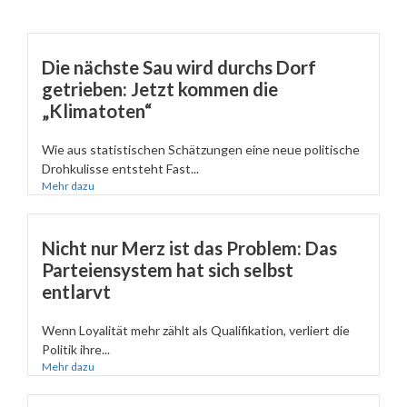
Die nächste Sau wird durchs Dorf
getrieben: Jetzt kommen die
„Klimatoten“
Wie aus statistischen Schätzungen eine neue politische
Drohkulisse entsteht Fast...
Mehr dazu
Nicht nur Merz ist das Problem: Das
Parteiensystem hat sich selbst
entlarvt
Wenn Loyalität mehr zählt als Qualifikation, verliert die
Politik ihre...
Mehr dazu