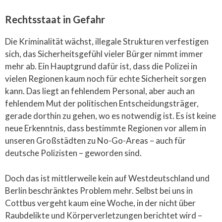
Rechtsstaat in Gefahr
Die Kriminalität wächst, illegale Strukturen verfestigen
sich, das Sicherheitsgefühl vieler Bürger nimmt immer
mehr ab. Ein Hauptgrund dafür ist, dass die Polizei in
vielen Regionen kaum noch für echte Sicherheit sorgen
kann. Das liegt an fehlendem Personal, aber auch an
fehlendem Mut der politischen Entscheidungsträger,
gerade dorthin zu gehen, wo es notwendig ist. Es ist keine
neue Erkenntnis, dass bestimmte Regionen vor allem in
unseren Großstädten zu No-Go-Areas – auch für
deutsche Polizisten – geworden sind.
Doch das ist mittlerweile kein auf Westdeutschland und
Berlin beschränktes Problem mehr. Selbst bei uns in
Cottbus vergeht kaum eine Woche, in der nicht über
Raubdelikte und Körperverletzungen berichtet wird –