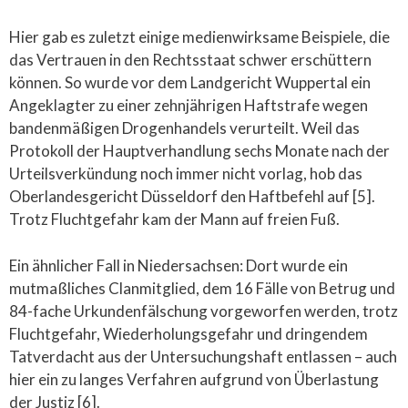
Hier gab es zuletzt einige medienwirksame Beispiele, die
das Vertrauen in den Rechtsstaat schwer erschüttern
können. So wurde vor dem Landgericht Wuppertal ein
Angeklagter zu einer zehnjährigen Haftstrafe wegen
bandenmäßigen Drogenhandels verurteilt. Weil das
Protokoll der Hauptverhandlung sechs Monate nach der
Urteilsverkündung noch immer nicht vorlag, hob das
Oberlandesgericht Düsseldorf den Haftbefehl auf [5].
Trotz Fluchtgefahr kam der Mann auf freien Fuß.
Ein ähnlicher Fall in Niedersachsen: Dort wurde ein
mutmaßliches Clanmitglied, dem 16 Fälle von Betrug und
84-fache Urkundenfälschung vorgeworfen werden, trotz
Fluchtgefahr, Wiederholungsgefahr und dringendem
Tatverdacht aus der Untersuchungshaft entlassen – auch
hier ein zu langes Verfahren aufgrund von Überlastung
der Justiz [6].