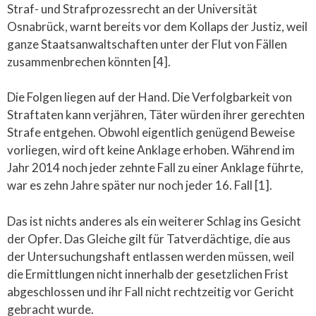
Straf- und Strafprozessrecht an der Universität
Osnabrück, warnt bereits vor dem Kollaps der Justiz, weil
ganze Staatsanwaltschaften unter der Flut von Fällen
zusammenbrechen könnten [4].
Die Folgen liegen auf der Hand. Die Verfolgbarkeit von
Straftaten kann verjähren, Täter würden ihrer gerechten
Strafe entgehen. Obwohl eigentlich genügend Beweise
vorliegen, wird oft keine Anklage erhoben. Während im
Jahr 2014 noch jeder zehnte Fall zu einer Anklage führte,
war es zehn Jahre später nur noch jeder 16. Fall [1].
Das ist nichts anderes als ein weiterer Schlag ins Gesicht
der Opfer. Das Gleiche gilt für Tatverdächtige, die aus
der Untersuchungshaft entlassen werden müssen, weil
die Ermittlungen nicht innerhalb der gesetzlichen Frist
abgeschlossen und ihr Fall nicht rechtzeitig vor Gericht
gebracht wurde.