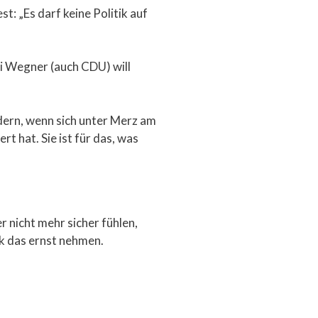
: „Es darf keine Politik auf
i Wegner (auch CDU) will
dern, wenn sich unter Merz am
t hat. Sie ist für das, was
 nicht mehr sicher fühlen,
k das ernst nehmen.