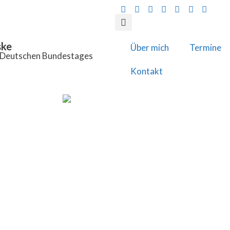
ske
Über mich
Termine
s Deutschen Bundestages
Kontakt