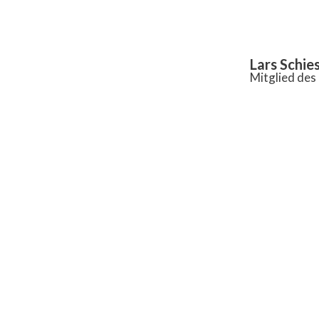
Inhalt
springen
Lars Schie
Mitglied de