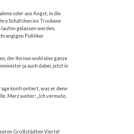
ahme oder aus Angst, in die
ihre Schäfchen ins Trockene
n laufen gelassen werden,
chrangigen Politiker
n, der ihn nun wohl eine ganze
inister ja auch dabei, jetzt in
rage konfrontiert, was er denn
lle. Merz weiter: „Ich vermute,
 unseren Großstädten Viertel