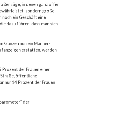
traßenzüge, in denen ganz offen
 gewährleistet, sondern große
um noch ein Geschäft eine
 die dazu führen, dass man sich
dem Ganzen nun ein Männer-
rafanzeigen erstatten, werden
5 Prozent der Frauen einer
Straße, öffentliche
gar nur 14 Prozent der Frauen
tbarometer“ der