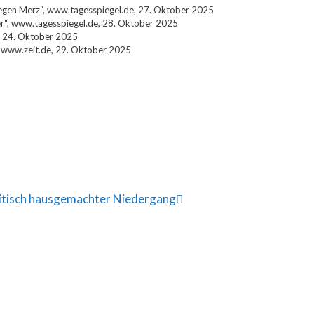
 gegen Merz“, www.tagesspiegel.de, 27. Oktober 2025
cher“, www.tagesspiegel.de, 28. Oktober 2025
e, 24. Oktober 2025
, www.zeit.de, 29. Oktober 2025
litisch hausgemachter Niedergang