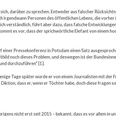
 sich, darüber zu sprechen. Entweder aus falscher Rücksichtn
ich irgendwann Personen des öffentlichen Lebens, die vorher 
ch verständlich, führt aber dazu, dass falsche Entwicklunge
 kommt es vor, dass der sprichwörtliche Elefant von einem ho
auf einer Pressekonferenz in Potsdam einen Satz ausgesproche
tbild noch dieses Problem, und deswegen ist der Bundesinnenm
nd durchzuführen“ [1].
Wenige Tage später wurde er von einem Journalisten mit der F
Diktion, dass er, wenn er Töchter habe, doch diese fragen so
übrigens nicht erst seit 2015 – bekannt, dass es vor allem in