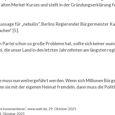
alten Merkel-Kurses und stellt in der Gründungserklärung fest
Aussage für „nebulös“, Berlins Regierender Bürgermeister Ka
chen“ [5].
 Partei schon so große Probleme hat, sollte sich keiner wun
, die unser Land in den letzten Jahrzehnten am längsten regier
te muss nun weitergeführt werden. Wenn sich Millionen Bürger
sie mit der eigenen Heimat fremdeln, dann muss die Politi
icht kommentieren“, www.welt.de, 29. Oktober 2025
28. Oktober 2025