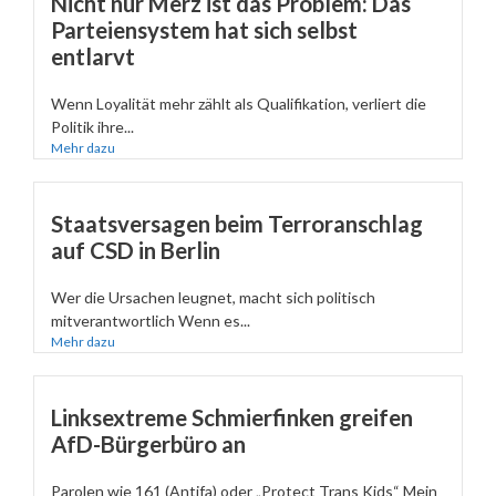
Nicht nur Merz ist das Problem: Das
Parteiensystem hat sich selbst
entlarvt
Wenn Loyalität mehr zählt als Qualifikation, verliert die
Politik ihre...
Mehr dazu
Staatsversagen beim Terroranschlag
auf CSD in Berlin
Wer die Ursachen leugnet, macht sich politisch
mitverantwortlich Wenn es...
Mehr dazu
Linksextreme Schmierfinken greifen
AfD-Bürgerbüro an
Parolen wie 161 (Antifa) oder „Protect Trans Kids“ Mein