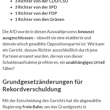
3 Richter von der CDU/CSU
3 Richter von der SPD
1 Richter von der FDP
1 Richter von den Grünen
Die AfD wurde in diesen Auswahlprozess
bewusst
ausgeschlossen
– obwohl sie eine etablierte und
demokratisch gewählte Oppositionspartei ist. Wie kann
ein Gericht, dessen Richter ausschließlich durch jene
Parteien ernannt wurden, die nun von dieser
Schuldenaufnahme profitieren, ein
unabhängiges Urteil
fällen?
Grundgesetzänderungen für
Rekordverschuldung
Mit der Entscheidung des Gerichts hat die abgewählte
Regierung
freie Bahn
, um das Grundgesetz in