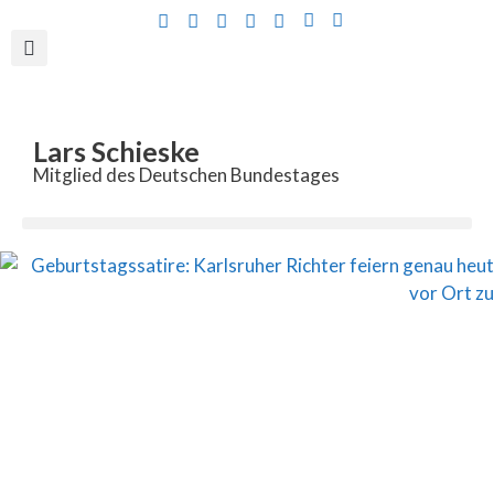
Inhalt
springen
Lars Schieske
Mitglied des Deutschen Bundestages