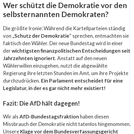
Wer schützt die Demokratie vor den
selbsternannten Demokraten?
Die größte Ironie: Während die Kartellparteien ständig
von „
Schutz der Demokratie
“ sprechen, entmachten sie
faktisch den Wähler. Der neue Bundestag wird in einer
der
wichtigsten finanzpolitischen Entscheidungen seit
Jahrzehnten ignoriert
. Anstatt auf den neuen
Wählerwillen einzugehen, nutzt die abgewählte
Regierung ihre letzten Stunden im Amt, um ihre Projekte
durchzudrücken.
Ein Parlament entscheidet für eine
Legislatur, in der es gar nicht mehr existiert!
Fazit: Die AfD hält dagegen!
Wir als
AfD-Bundestagsfraktion
haben diesen
Missbrauch der Demokratie nicht tatenlos hingenommen.
Unsere
Klage vor dem Bundesverfassungsgericht