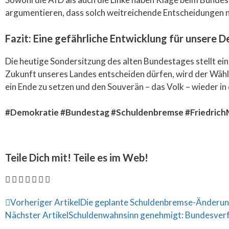
argumentieren, dass solch weitreichende Entscheidungen 
Fazit: Eine gefährliche Entwicklung für unsere 
Die heutige Sondersitzung des alten Bundestages stellt ei
Zukunft unseres Landes entscheiden dürfen, wird der Wähle
ein Ende zu setzen und den Souverän – das Volk – wieder in 
#Demokratie #Bundestag #Schuldenbremse #Friedrich
Teile Dich mit! Teile es im Web!
Vorheriger Artikel
Die geplante Schuldenbremse-Änderun
Nächster Artikel
Schuldenwahnsinn genehmigt: Bundesverfa