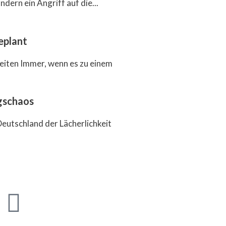
dern ein Angriff auf die...
eplant
eiten Immer, wenn es zu einem
gschaos
eutschland der Lächerlichkeit