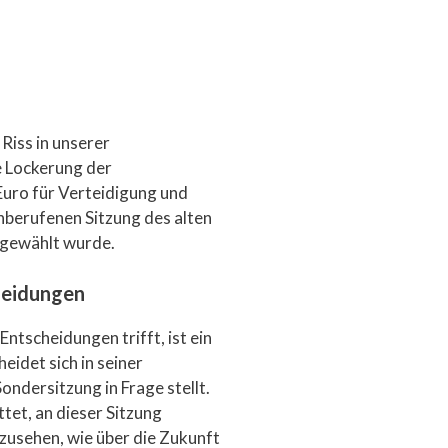
Riss in unserer
e Lockerung der
uro für Verteidigung und
inberufenen Sitzung des alten
bgewählt wurde.
heidungen
ntscheidungen trifft, ist ein
idet sich in seiner
ndersitzung in Frage stellt.
et, an dieser Sitzung
zusehen, wie über die Zukunft