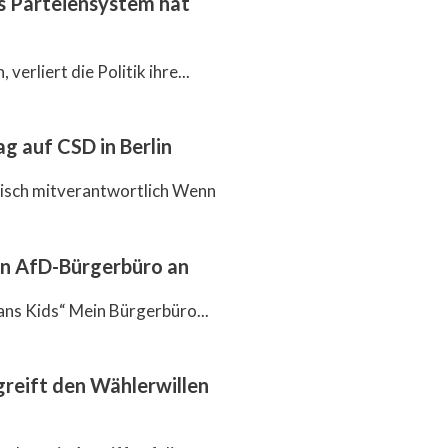
as Parteiensystem hat
verliert die Politik ihre...
g auf CSD in Berlin
itisch mitverantwortlich Wenn
en AfD-Bürgerbüro an
ans Kids“ Mein Bürgerbüro...
reift den Wählerwillen