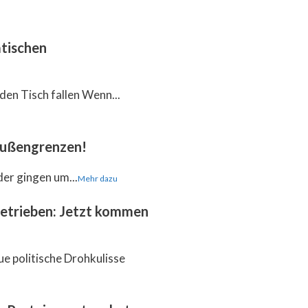
tischen
den Tisch fallen Wenn...
 Außengrenzen!
der gingen um...
Mehr dazu
getrieben: Jetzt kommen
ue politische Drohkulisse