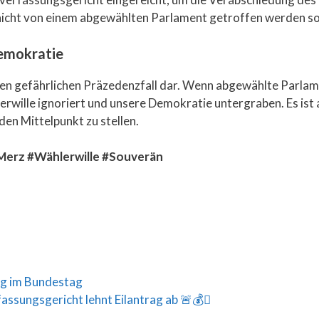
nicht von einem abgewählten Parlament getroffen werden sol
Demokratie
nen gefährlichen Präzedenzfall dar. Wenn abgewählte Parlam
rwille ignoriert und unsere Demokratie untergraben. Es ist 
den Mittelpunkt zu stellen.
Merz #Wählerwille #Souverän
g im Bundestag
ssungsgericht lehnt Eilantrag ab 🚨💰