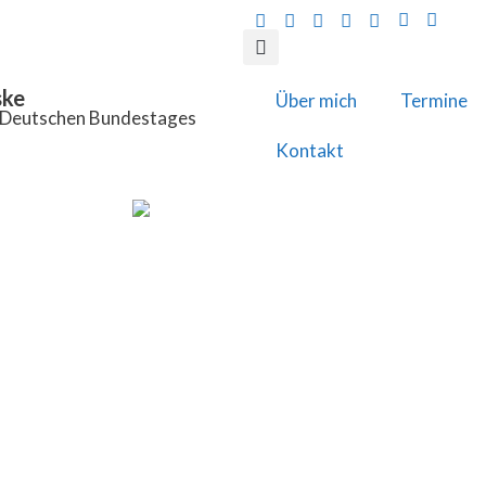
ske
Über mich
Termine
s Deutschen Bundestages
Kontakt