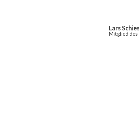
Inhalt
springen
Lars Schie
Mitglied de