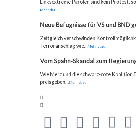
Linksextreme Parolen sind kein Protest, son
Mehr dazu
Neue Befugnisse für VS und BND g
Zeitgleich verschwinden Kontrollmöglichk
Terroranschlag wie...
Mehr dazu
Vom Spahn-Skandal zum Regierun
Wie Merz und die schwarz-rote Koalition D
preisgeben...
Mehr dazu