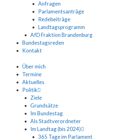
Anfragen
Parlamentsanträge
Redebeiträge
Landtagsprogramm
AfD Fraktion Brandenburg
Bundestagsreden
Kontakt
Über mich
Termine
Aktuelles
Politik
Ziele
Grundsätze
Im Bundestag
Als Stadtverordneter
Im Landtag (bis 2024)
365 Tage im Parlament