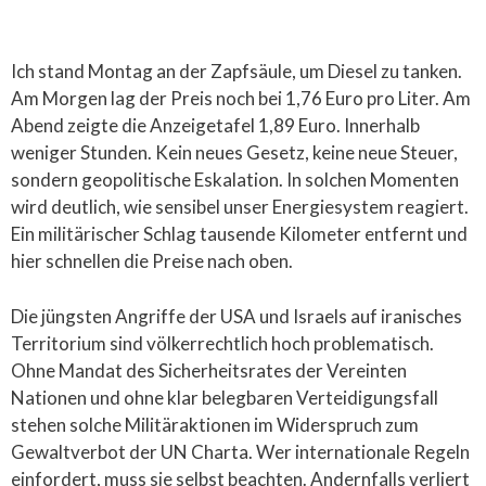
Ich stand Montag an der Zapfsäule, um Diesel zu tanken.
Am Morgen lag der Preis noch bei 1,76 Euro pro Liter. Am
Abend zeigte die Anzeigetafel 1,89 Euro. Innerhalb
weniger Stunden. Kein neues Gesetz, keine neue Steuer,
sondern geopolitische Eskalation. In solchen Momenten
wird deutlich, wie sensibel unser Energiesystem reagiert.
Ein militärischer Schlag tausende Kilometer entfernt und
hier schnellen die Preise nach oben.
Die jüngsten Angriffe der USA und Israels auf iranisches
Territorium sind völkerrechtlich hoch problematisch.
Ohne Mandat des Sicherheitsrates der Vereinten
Nationen und ohne klar belegbaren Verteidigungsfall
stehen solche Militäraktionen im Widerspruch zum
Gewaltverbot der UN Charta. Wer internationale Regeln
einfordert, muss sie selbst beachten. Andernfalls verliert