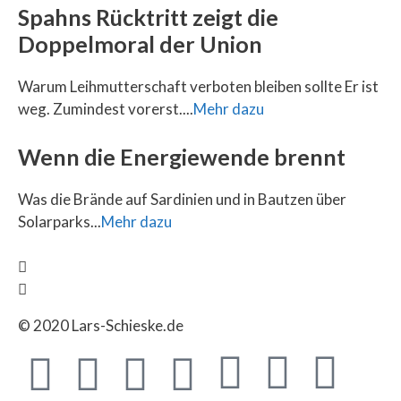
Spahns Rücktritt zeigt die
Doppelmoral der Union
Warum Leihmutterschaft verboten bleiben sollte Er ist
weg. Zumindest vorerst....
Mehr dazu
Wenn die Energiewende brennt
Was die Brände auf Sardinien und in Bautzen über
Solarparks...
Mehr dazu
© 2020 Lars-Schieske.de