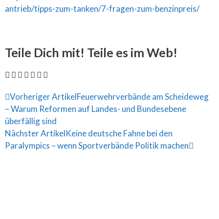
antrieb/tipps-zum-tanken/7-fragen-zum-benzinpreis/
Teile Dich mit! Teile es im Web!
Vorheriger Artikel
Feuerwehrverbände am Scheideweg
– Warum Reformen auf Landes- und Bundesebene
überfällig sind
Nächster Artikel
Keine deutsche Fahne bei den
Paralympics – wenn Sportverbände Politik machen