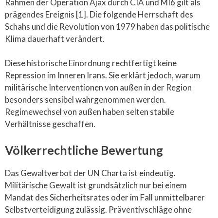
Rahmen der Operation Ajax durch CIA und MI6 gilt als
prägendes Ereignis [1]. Die folgende Herrschaft des
Schahs und die Revolution von 1979 haben das politische
Klima dauerhaft verändert.
Diese historische Einordnung rechtfertigt keine
Repression im Inneren Irans. Sie erklärt jedoch, warum
militärische Interventionen von außen in der Region
besonders sensibel wahrgenommen werden.
Regimewechsel von außen haben selten stabile
Verhältnisse geschaffen.
Völkerrechtliche Bewertung
Das Gewaltverbot der UN Charta ist eindeutig.
Militärische Gewalt ist grundsätzlich nur bei einem
Mandat des Sicherheitsrates oder im Fall unmittelbarer
Selbstverteidigung zulässig. Präventivschläge ohne