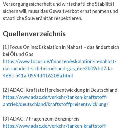
Versorgungssicherheit und wirtschaftliche Stabilität
sichern will, muss das Gewaltverbot ernst nehmen und
staatliche Souveränität respektieren.
Quellenverzeichnis
[1] Focus Online: Eskalation in Nahost – das ändert sich
bei Öl und Gas
https://www.focus.de/finanzen/eskalation-in-nahost-
das-aendert-sich-bei-oel-und-gas_6ee2b09d-d7da-
468c-b41a-0594d416208a.html
[2] ADAC: Kraftstoffpreisentwicklung in Deutschland
https://www.adac.de/verkehr/tanken-kraftstoff-
antrieb/deutschland/kraftstoffpreisentwicklung/
[3] ADAC: 7 Fragen zum Benzinpreis
https://www.adac.de/verkehr/tanken-kraftstoff-