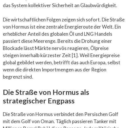
das System kollektiver Sicherheit an Glaubwürdigkeit.
Die wirtschaftlichen Folgen zeigen sich sofort. Die Straße
von Hormus ist eine zentrale Energieroute der Welt. Ein
erheblicher Anteil des globalen Öl und LNG Handels
passiert diese Meerenge. Bereits die Drohung einer
Blockade lässt Märkte nervös reagieren, Ölpreise
steigen innerhalb kürzester Zeit [1]. Weil Energiepreise
global gebildet werden, betrifft das auch Europa, selbst
wenn die direkten Importmengen aus der Region
begrenzt sind.
Die Straße von Hormus als
strategischer Engpass
Die Straße von Hormus verbindet den Persischen Golf
mit dem Golf von Oman. Täglich passieren Tanker mit