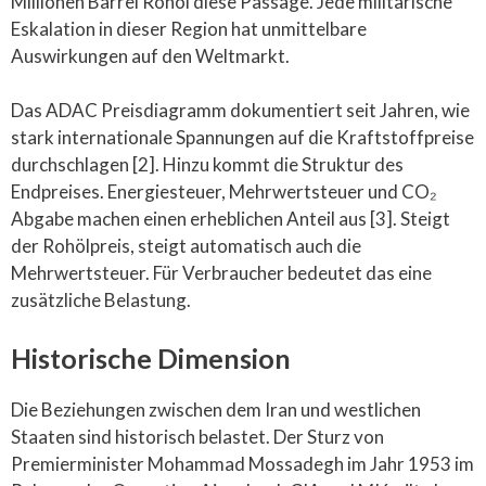
Millionen Barrel Rohöl diese Passage. Jede militärische
Eskalation in dieser Region hat unmittelbare
Auswirkungen auf den Weltmarkt.
Das ADAC Preisdiagramm dokumentiert seit Jahren, wie
stark internationale Spannungen auf die Kraftstoffpreise
durchschlagen [2]. Hinzu kommt die Struktur des
Endpreises. Energiesteuer, Mehrwertsteuer und CO₂
Abgabe machen einen erheblichen Anteil aus [3]. Steigt
der Rohölpreis, steigt automatisch auch die
Mehrwertsteuer. Für Verbraucher bedeutet das eine
zusätzliche Belastung.
Historische Dimension
Die Beziehungen zwischen dem Iran und westlichen
Staaten sind historisch belastet. Der Sturz von
Premierminister Mohammad Mossadegh im Jahr 1953 im