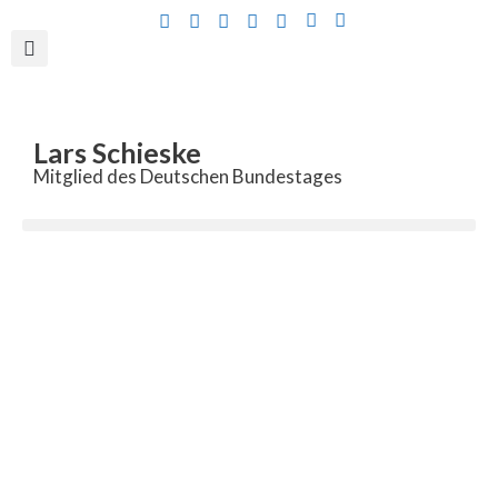
Inhalt
springen
Lars Schieske
Mitglied des Deutschen Bundestages