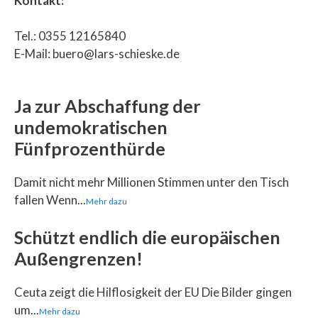
Kontakt:
Tel.: 0355 12165840
E-Mail: buero@lars-schieske.de
Ja zur Abschaffung der
undemokratischen
Fünfprozenthürde
Damit nicht mehr Millionen Stimmen unter den Tisch
fallen Wenn...
Mehr dazu
Schützt endlich die europäischen
Außengrenzen!
Ceuta zeigt die Hilflosigkeit der EU Die Bilder gingen
um...
Mehr dazu