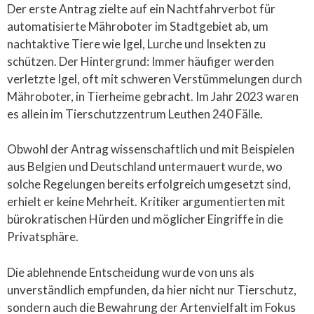
Der erste Antrag zielte auf ein Nachtfahrverbot für
automatisierte Mähroboter im Stadtgebiet ab, um
nachtaktive Tiere wie Igel, Lurche und Insekten zu
schützen. Der Hintergrund: Immer häufiger werden
verletzte Igel, oft mit schweren Verstümmelungen durch
Mähroboter, in Tierheime gebracht. Im Jahr 2023 waren
es allein im Tierschutzzentrum Leuthen 240 Fälle.
Obwohl der Antrag wissenschaftlich und mit Beispielen
aus Belgien und Deutschland untermauert wurde, wo
solche Regelungen bereits erfolgreich umgesetzt sind,
erhielt er keine Mehrheit. Kritiker argumentierten mit
bürokratischen Hürden und möglicher Eingriffe in die
Privatsphäre.
Die ablehnende Entscheidung wurde von uns als
unverständlich empfunden, da hier nicht nur Tierschutz,
sondern auch die Bewahrung der Artenvielfalt im Fokus