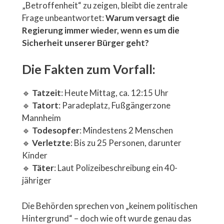
„Betroffenheit“ zu zeigen, bleibt die zentrale
Frage unbeantwortet:
Warum versagt die
Regierung immer wieder, wenn es um die
Sicherheit unserer Bürger geht?
Die Fakten zum Vorfall:
🔹
Tatzeit
: Heute Mittag, ca. 12:15 Uhr
🔹
Tatort
: Paradeplatz, Fußgängerzone
Mannheim
🔹
Todesopfer
: Mindestens 2 Menschen
🔹
Verletzte
: Bis zu 25 Personen, darunter
Kinder
🔹
Täter
: Laut Polizeibeschreibung ein 40-
jähriger
Die Behörden sprechen von „keinem politischen
Hintergrund“ – doch wie oft wurde genau das