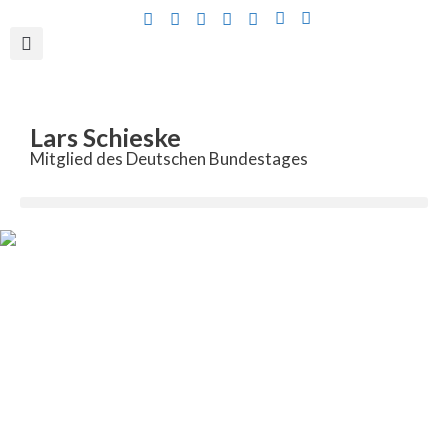
Inhalt
springen
Lars Schieske
Mitglied des Deutschen Bundestages