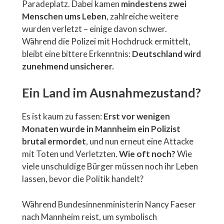
Paradeplatz. Dabei kamen
mindestens zwei
Menschen ums Leben
, zahlreiche weitere
wurden verletzt – einige davon schwer.
Während die Polizei mit Hochdruck ermittelt,
bleibt eine bittere Erkenntnis:
Deutschland wird
zunehmend unsicherer.
Ein Land im Ausnahmezustand?
Es ist kaum zu fassen:
Erst vor wenigen
Monaten wurde in Mannheim ein Polizist
brutal ermordet
, und nun erneut eine Attacke
mit Toten und Verletzten.
Wie oft noch?
Wie
viele unschuldige Bürger müssen noch ihr Leben
lassen, bevor die Politik handelt?
Während Bundesinnenministerin Nancy Faeser
nach Mannheim reist, um symbolisch