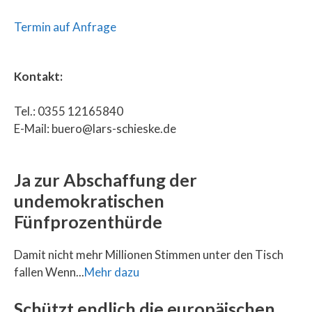
Termin auf Anfrage
Kontakt:
Tel.: 0355 12165840
E-Mail: buero@lars-schieske.de
Ja zur Abschaffung der
undemokratischen
Fünfprozenthürde
Damit nicht mehr Millionen Stimmen unter den Tisch
fallen Wenn...
Mehr dazu
Schützt endlich die europäischen