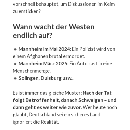
vorschnell behauptet, um Diskussionen im Keim
zu ersticken?
Wann wacht der Westen
endlich auf?
🔸
Mannheim im Mai 2024:
Ein Polizist wird von
einem Afghanen brutal ermordet.
🔸
Mannheim März 2025:
Ein Auto rast in eine
Menschenmenge.
🔸
Solingen, Duisburg usw.
..
Es ist immer das gleiche Muster:
Nach der Tat
folgt Betroffenheit, danach Schweigen – und
dann geht es weiter wie zuvor.
Wer heute noch
glaubt, Deutschland sei ein sicheres Land,
ignoriert die Realität.