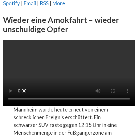
Spotify
|
Email
|
RSS
|
More
Wieder eine Amokfahrt – wieder
unschuldige Opfer
Mannheim wurde heute erneut von einem
schrecklichen Ereignis erschüttert. Ein
schwarzer SUV raste gegen 12:15 Uhr in eine
Menschenmenge in der Fußgängerzone am