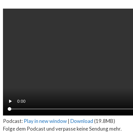
Podcast:
Play in new window
|
Download
(19.8MB)
Folge dem Podcast und verpasse keine Sendung mehr.