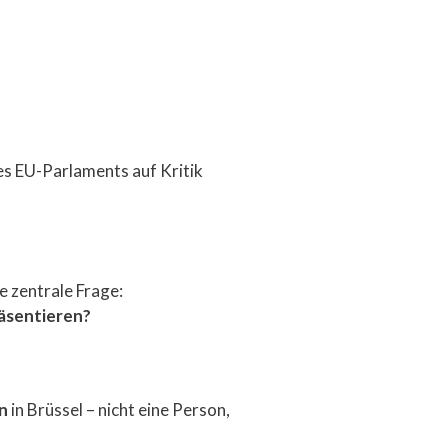
es EU-Parlaments auf Kritik
 zentrale Frage:
räsentieren?
n
in Brüssel – nicht eine Person,