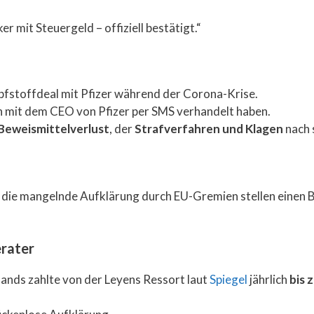
mit Steuergeld – offiziell bestätigt.“
mpfstoffdeal mit Pfizer während der Corona-Krise.
on mit dem CEO von Pfizer per SMS verhandelt haben.
Beweismittelverlust
, der
Strafverfahren und Klagen
nach 
 die mangelnde Aufklärung durch EU-Gremien stellen einen 
erater
lands zahlte von der Leyens Ressort laut
Spiegel
jährlich
bis 