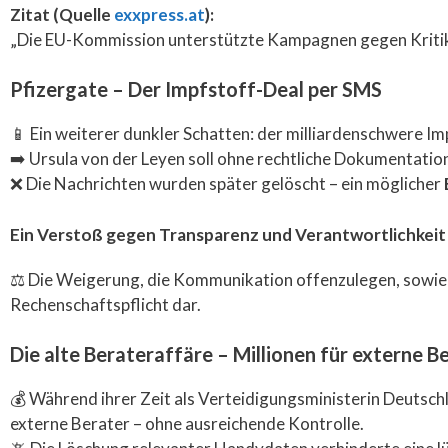
Zitat (Quelle
exxpress.at
):
„Die EU-Kommission unterstützte Kampagnen gegen Kritiker 
Pfizergate – Der Impfstoff-Deal per SMS
📱 Ein weiterer dunkler Schatten: der milliardenschwere I
➡️ Ursula von der Leyen soll ohne rechtliche Dokumentati
❌ Die Nachrichten wurden später gelöscht – ein möglicher
Ein Verstoß gegen Transparenz und Verantwortlichkeit
⚖️ Die Weigerung, die Kommunikation offenzulegen, sowie
Rechenschaftspflicht dar.
Die alte Berateraffäre – Millionen für externe B
💰 Während ihrer Zeit als Verteidigungsministerin Deutsch
externe Berater – ohne ausreichende Kontrolle.