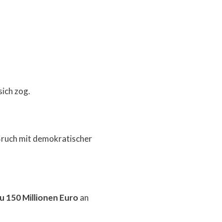
sich zog.
Bruch mit demokratischer
zu 150 Millionen Euro
an