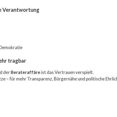
he Verantwortung
 Demokratie
mehr tragbar
d der
Berateraffäre
ist das Vertrauen verspielt.
itze – für mehr Transparenz, Bürgernähe und politische Ehrlic