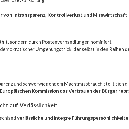
ückenlose Aufklärung.
 von Intransparenz, Kontrollverlust und Misswirtschaft.
ählt
, sondern durch Postenverhandlungen nominiert.
in demokratischer Umgehungstrick, der selbst in den Reihen d
sparenz und schwerwiegendem Machtmissbrauch stellt sich die
er Europäischen Kommission das Vertrauen der Bürger rep
ht auf Verlässlichkeit
tschland
verlässliche und integre Führungspersönlichkeite