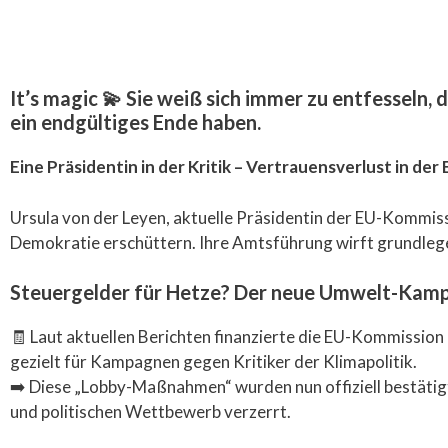
It’s magic 💫 Sie weiß sich immer zu entfesseln,
ein endgültiges Ende haben.
Eine Präsidentin in der Kritik – Vertrauensverlust in de
Ursula von der Leyen, aktuelle Präsidentin der EU-Kommis
Demokratie erschüttern. Ihre Amtsführung wirft grundleg
Steuergelder für Hetze? Der neue Umwelt-Kam
🧾 Laut aktuellen Berichten finanzierte die EU-Kommissio
gezielt für Kampagnen gegen Kritiker der Klimapolitik.
➡️ Diese „Lobby-Maßnahmen“ wurden nun offiziell bestätigt
und politischen Wettbewerb verzerrt.