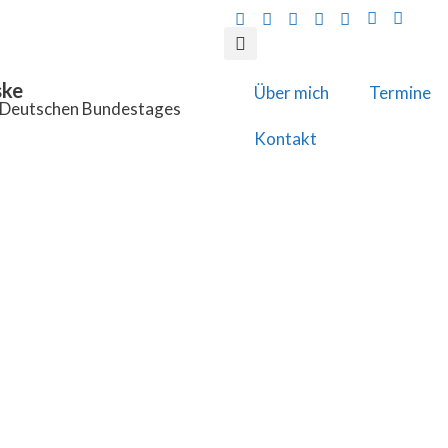
ske
Über mich
Termine
s Deutschen Bundestages
Kontakt