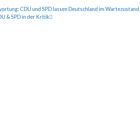
ortung: CDU und SPD lassen Deutschland im Wartezustand
U & SPD in der Kritik