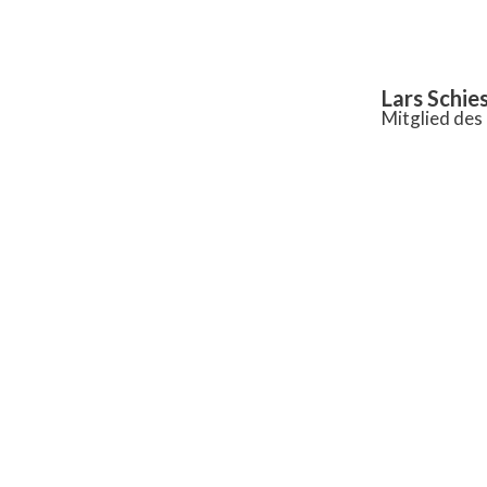
Inhalt
springen
Lars Schie
Mitglied de