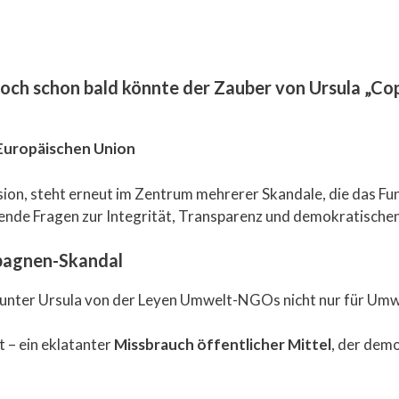
 doch schon bald könnte der Zauber von Ursula „Co
r Europäischen Union
sion, steht erneut im Zentrum mehrerer Skandale, die das F
ende Fragen zur Integrität, Transparenz und demokratische
pagnen-Skandal
n unter Ursula von der Leyen Umwelt-NGOs nicht nur für Um
 – ein eklatanter
Missbrauch öffentlicher Mittel
, der demo