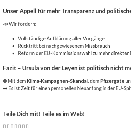
Unser Appell für mehr Transparenz und politisc
📣 Wir fordern:
Vollständige Aufklärung aller Vorgänge
Rücktritt bei nachgewiesenem Missbrauch
Reform der EU-Kommissionswahl zu mehr direkter
Fazit – Ursula von der Leyen ist politisch nicht 
⛔ Mit dem
Klima-Kampagnen-Skandal
, dem
Pfizergate
un
➡️ Es ist Zeit für einen personellen Neuanfang in der EU-Sp
Teile Dich mit! Teile es im Web!