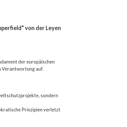
pperfield“ von der Leyen
undament der europäischen
n Verantwortung auf.
weltschutzprojekte, sondern
kratische Prinzipien verletzt