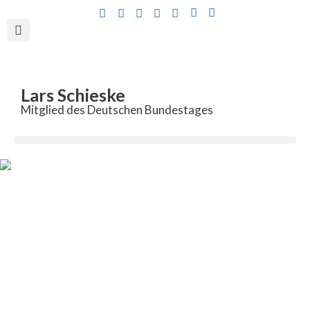
Inhalt
springen
Lars Schieske
Mitglied des Deutschen Bundestages