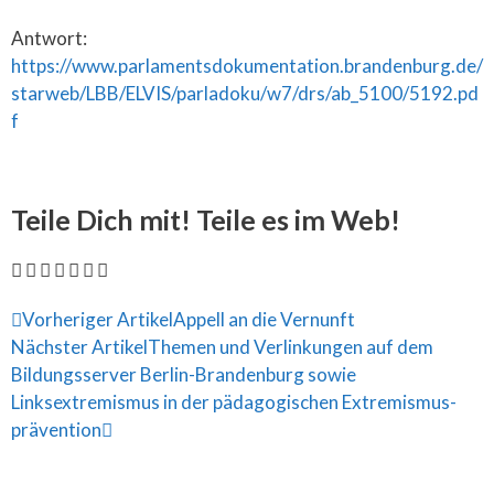
Antwort:
https://www.parlamentsdokumentation.brandenburg.de/
starweb/LBB/ELVIS/
parladoku
/w7/drs/ab_5100/5192.pd
f
Teile Dich mit! Teile es im Web!
Vorheriger Artikel
Appell an die Vernunft
Nächster Artikel
Themen und Verlinkungen auf dem
Bildungsserver Berlin-Brandenburg sowie
Linksextremismus in der pädagogischen Extremismus­
prävention