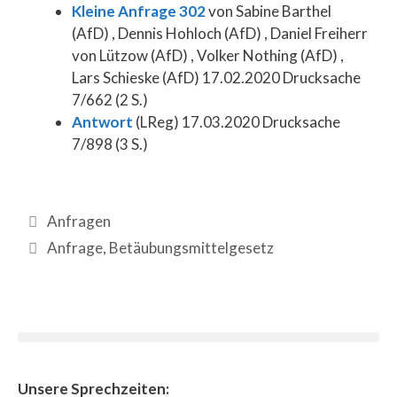
Kleine Anfrage 302
von Sabine Barthel
(AfD) , Dennis Hohloch (AfD) , Daniel Freiherr
von Lützow (AfD) , Volker Nothing (AfD) ,
Lars Schieske (AfD) 17.02.2020 Drucksache
7/662 (2 S.)
Antwort
(LReg) 17.03.2020 Drucksache
7/898 (3 S.)
Anfragen
Anfrage
,
Betäubungsmittelgesetz
Unsere Sprechzeiten: