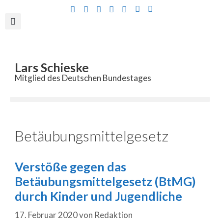
Inhalt
springen
Lars Schieske
Mitglied des Deutschen Bundestages
Betäubungsmittelgesetz
Verstöße gegen das
Betäubungsmittelgesetz (BtMG)
durch Kinder und Jugendliche
17. Februar 2020
von
Redaktion