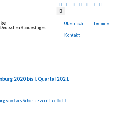
ske
Über mich
Termine
s Deutschen Bundestages
Kontakt
burg 2020 bis I. Quartal 2021