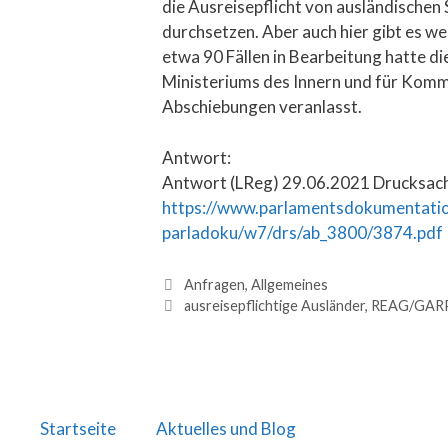
die Ausreisepflicht von ausländischen
durchsetzen. Aber auch hier gibt es wei
etwa 90 Fällen in Bearbeitung hatte 
Ministeriums des Innern und für Kommu
Abschiebungen veranlasst.
Antwort:
Antwort (LReg) 29.06.2021 Drucksache
https://www.parlamentsdokumentatio
parladoku/w7/drs/ab_3800/3874.pdf
Anfragen
,
Allgemeines
ausreisepflichtige Ausländer
,
REAG/GAR
Startseite
Aktuelles und Blog