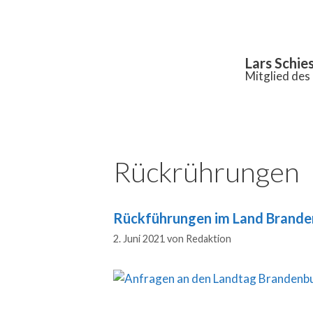
Inhalt
springen
Lars Schie
Mitglied de
Rückrührungen
Rückführungen im Land Branden
2. Juni 2021
von
Redaktion