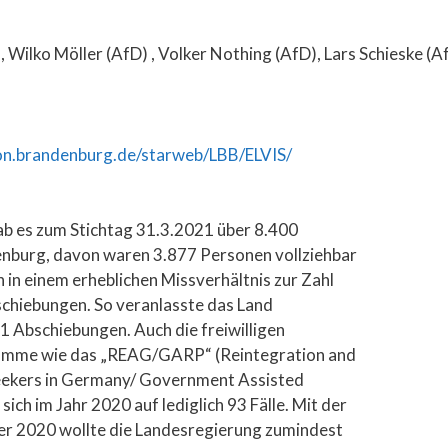
 Wilko Möller (AfD) , Volker Nothing (AfD), Lars Schieske 
n.brandenburg.de/starweb/LBB/ELVIS/
 es zum Stichtag 31.3.2021 über 8.400
denburg, davon waren 3.877 Personen vollziehbar
n in einem erheblichen Missverhältnis zur Zahl
bschiebungen. So veranlasste das Land
1 Abschiebungen. Auch die freiwilligen
gramme wie das „REAG/GARP“ (Reintegration and
ekers in Germany/ Government Assisted
ch im Jahr 2020 auf lediglich 93 Fälle. Mit der
er 2020 wollte die Landesregierung zumindest