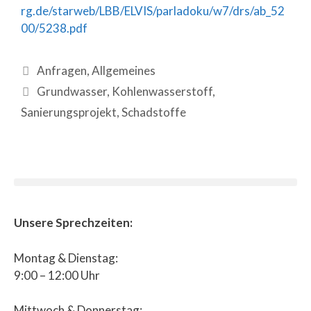
rg.de/starweb/LBB/ELVIS/parladoku/w7/drs/ab_52
00/5238.pdf
Anfragen
,
Allgemeines
Grundwasser
,
Kohlenwasserstoff
,
Sanierungsprojekt
,
Schadstoffe
Unsere Sprechzeiten:
Montag & Dienstag:
9:00 – 12:00 Uhr
Mittwoch & Donnerstag: