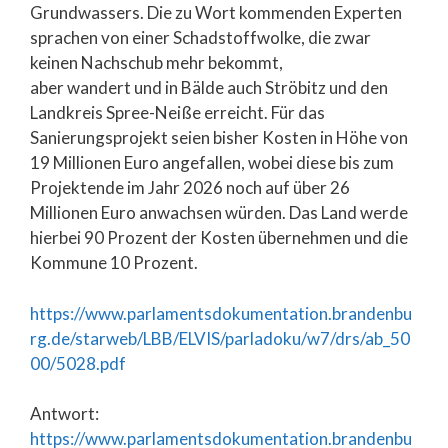
Grundwassers. Die zu Wort kommenden Experten
sprachen von einer Schadstoffwolke, die zwar
keinen Nachschub mehr bekommt,
aber wandert und in Bälde auch Ströbitz und den
Landkreis Spree-Neiße erreicht. Für das
Sanierungsprojekt seien bisher Kosten in Höhe von
19 Millionen Euro angefallen, wobei diese bis zum
Projektende im Jahr 2026 noch auf über 26
Millionen Euro anwachsen würden. Das Land werde
hierbei 90 Prozent der Kosten übernehmen und die
Kommune 10 Prozent.
https://www.parlamentsdokumentation.brandenbu
rg.de/starweb/LBB/ELVIS/parladoku/w7/drs/ab_50
00/5028.pdf
Antwort:
https://www.parlamentsdokumentation.brandenbu