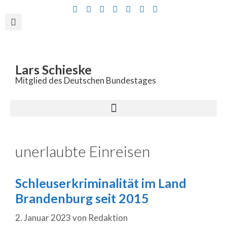
Inhalt
springen
Lars Schieske
Mitglied des Deutschen Bundestages
unerlaubte Einreisen
Schleuserkriminalität im Land
Brandenburg seit 2015
2. Januar 2023
von
Redaktion