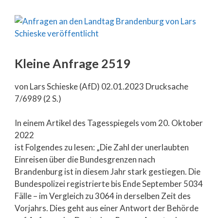
Kleine Anfrage 2519
von Lars Schieske (AfD) 02.01.2023 Drucksache
7/6989 (2 S.)
In einem Artikel des Tagesspiegels vom 20. Oktober
2022
ist Folgendes zu lesen: „Die Zahl der unerlaubten
Einreisen über die Bundesgrenzen nach
Brandenburg ist in diesem Jahr stark gestiegen. Die
Bundespolizei registrierte bis Ende September 5034
Fälle – im Vergleich zu 3064 in derselben Zeit des
Vorjahrs. Dies geht aus einer Antwort der Behörde