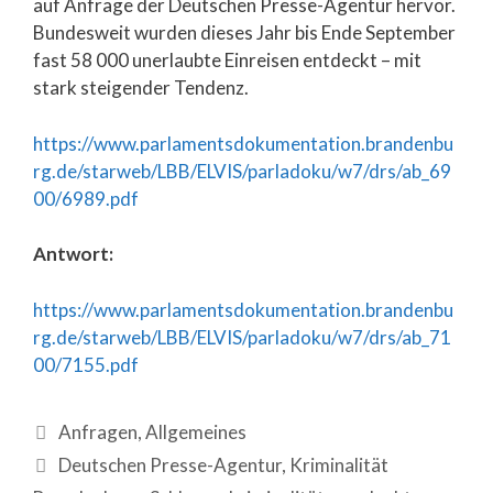
auf Anfrage der Deutschen Presse-Agentur hervor.
Bundesweit wurden dieses Jahr bis Ende September
fast 58 000 unerlaubte Einreisen entdeckt – mit
stark steigender Tendenz.
https://www.parlamentsdokumentation.brandenbu
rg.de/starweb/LBB/ELVIS/parladoku/w7/drs/ab_69
00/6989.pdf
Antwort:
https://www.parlamentsdokumentation.brandenbu
rg.de/starweb/LBB/ELVIS/parladoku/w7/drs/ab_71
00/7155.pdf
Anfragen
,
Allgemeines
Deutschen Presse-Agentur
,
Kriminalität