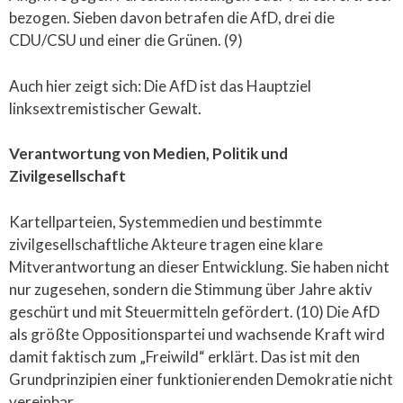
bezogen. Sieben davon betrafen die AfD, drei die
CDU/CSU und einer die Grünen. (9)
Auch hier zeigt sich: Die AfD ist das Hauptziel
linksextremistischer Gewalt.
Verantwortung von Medien, Politik und
Zivilgesellschaft
Kartellparteien, Systemmedien und bestimmte
zivilgesellschaftliche Akteure tragen eine klare
Mitverantwortung an dieser Entwicklung. Sie haben nicht
nur zugesehen, sondern die Stimmung über Jahre aktiv
geschürt und mit Steuermitteln gefördert. (10) Die AfD
als größte Oppositionspartei und wachsende Kraft wird
damit faktisch zum „Freiwild“ erklärt. Das ist mit den
Grundprinzipien einer funktionierenden Demokratie nicht
vereinbar.