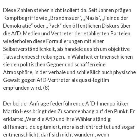
Diese Zahlen stehen nicht isoliert da. Seit Jahren prägen
Kampfbegriffe wie „Brandmauer“, „Nazis“, „Feinde der
Demokratie“ oder „Pack“ den öffentlichen Diskurs über
die AfD. Medien und Vertreter der etablierten Parteien
wiederholen diese Formulierungen mit einer
Selbstverständlichkeit, als handele es sich um objektive
Tatsachenbeschreibungen. In Wahrheit entmenschlichen
sie den politischen Gegner und schaffen eine
Atmosphäre, in der verbale und schließlich auch physische
Gewalt gegen AfD-Vertreter als quasi-legitim
empfunden wird. (8)
Der bei der Anfrage federführende AfD-Innenpolitiker
Martin Hess bringt den Zusammenhang auf den Punkt. Er
erklärte: „Wer die AfD und ihre Wähler ständig
diffamiert, delegitimiert, moralisch entrechtet und sogar
entmenschlicht, darf sich nicht wundern, wenn