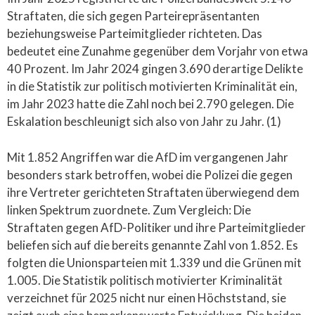
Straftaten, die sich gegen Parteirepräsentanten
beziehungsweise Parteimitglieder richteten. Das
bedeutet eine Zunahme gegenüber dem Vorjahr von etwa
40 Prozent. Im Jahr 2024 gingen 3.690 derartige Delikte
in die Statistik zur politisch motivierten Kriminalität ein,
im Jahr 2023 hatte die Zahl noch bei 2.790 gelegen. Die
Eskalation beschleunigt sich also von Jahr zu Jahr. (1)
Mit 1.852 Angriffen war die AfD im vergangenen Jahr
besonders stark betroffen, wobei die Polizei die gegen
ihre Vertreter gerichteten Straftaten überwiegend dem
linken Spektrum zuordnete. Zum Vergleich: Die
Straftaten gegen AfD-Politiker und ihre Parteimitglieder
beliefen sich auf die bereits genannte Zahl von 1.852. Es
folgten die Unionsparteien mit 1.339 und die Grünen mit
1.005. Die Statistik politisch motivierter Kriminalität
verzeichnet für 2025 nicht nur einen Höchststand, sie