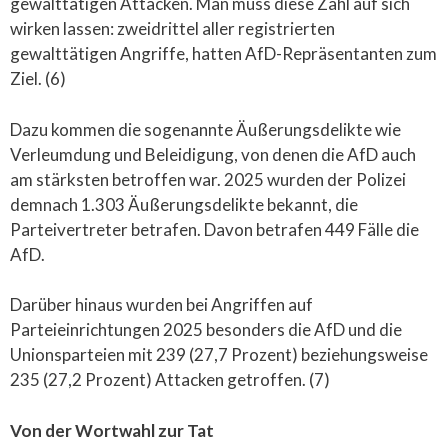
gewalttätigen Attacken. Man muss diese Zahl auf sich
wirken lassen: zweidrittel aller registrierten
gewalttätigen Angriffe, hatten AfD-Repräsentanten zum
Ziel. (6)
Dazu kommen die sogenannte Äußerungsdelikte wie
Verleumdung und Beleidigung, von denen die AfD auch
am stärksten betroffen war. 2025 wurden der Polizei
demnach 1.303 Äußerungsdelikte bekannt, die
Parteivertreter betrafen. Davon betrafen 449 Fälle die
AfD.
Darüber hinaus wurden bei Angriffen auf
Parteieinrichtungen 2025 besonders die AfD und die
Unionsparteien mit 239 (27,7 Prozent) beziehungsweise
235 (27,2 Prozent) Attacken getroffen. (7)
Von der Wortwahl zur Tat