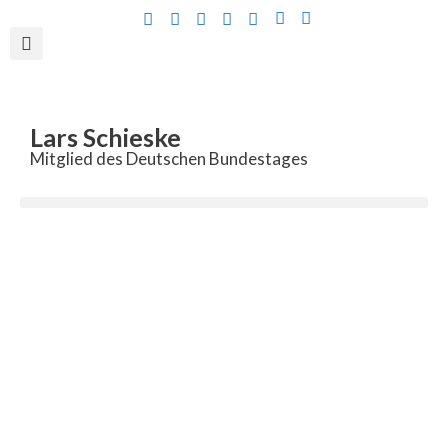
Inhalt
springen
Lars Schieske
Mitglied des Deutschen Bundestages