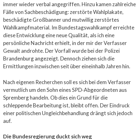
immer wieder verbal angegriffen. Hinzu kamen zahlreiche
Fälle von Sachbeschädigung: zerstörte Wahlplakate,
beschädigte Großbanner und mutwillig zerstörtes
Wahlkampfmaterial. Im Bundestagswahlkampf erreichte
diese Entwicklung eine neue Qualität, als ich eine
persönliche Nachricht erhielt, in der mir der Verfasser
Gewalt androhte. Der Vorfall wurde bei der Polizei
Brandenburg angezeigt. Dennoch ziehen sich die
Ermittlungen inzwischen seit über eineinhalb Jahren hin.
Nach eigenen Recherchen soll es sich bei dem Verfasser
vermutlich um den Sohn eines SPD-Abgeordneten aus
Spremberg handeln. Ob dies ein Grund für die
schleppende Bearbeitung ist, bleibt offen. Der Eindruck
einer politischen Ungleichbehandlung drängt sich jedoch
auf.
Die Bundesregierung duckt sich weg