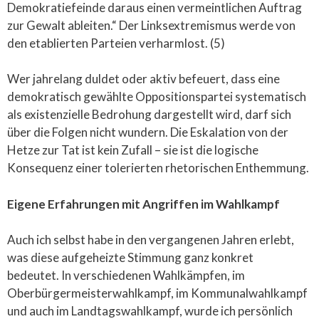
Demokratiefeinde daraus einen vermeintlichen Auftrag
zur Gewalt ableiten.“ Der Linksextremismus werde von
den etablierten Parteien verharmlost. (5)
Wer jahrelang duldet oder aktiv befeuert, dass eine
demokratisch gewählte Oppositionspartei systematisch
als existenzielle Bedrohung dargestellt wird, darf sich
über die Folgen nicht wundern. Die Eskalation von der
Hetze zur Tat ist kein Zufall – sie ist die logische
Konsequenz einer tolerierten rhetorischen Enthemmung.
Eigene Erfahrungen mit Angriffen im Wahlkampf
Auch ich selbst habe in den vergangenen Jahren erlebt,
was diese aufgeheizte Stimmung ganz konkret
bedeutet. In verschiedenen Wahlkämpfen, im
Oberbürgermeisterwahlkampf, im Kommunalwahlkampf
und auch im Landtagswahlkampf, wurde ich persönlich