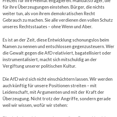
Freizeit für ihre Heimat engagieren. Mandatsträger, die
für ihre Überzeugungen einstehen. Bürger, die nichts
weiter tun, als von ihrem demokratischen Recht
Gebrauch zu machen. Sie alle verdienen den vollen Schutz
unseres Rechtsstaates – ohne Wenn und Aber.
Es ist an der Zeit, diese Entwicklung schonungslos beim
Namen zu nennen und entschlossen gegenzusteuern. Wer
die Gewalt gegen die AfD relativiert, bagatellisiert oder
instrumentalisiert, macht sich mitschuldig an der
Vergiftung unserer politischen Kultur.
Die AfD wird sich nicht einschüchtern lassen. Wir werden
auch künftig für unsere Positionen streiten – mit
Leidenschaft, mit Argumenten und mit der Kraft der
Überzeugung. Nicht trotz der Angriffe, sondern gerade
weil wir wissen, wofür wir stehen: