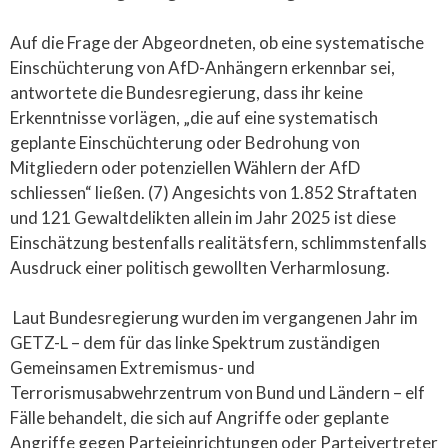
Auf die Frage der Abgeordneten, ob eine systematische
Einschüchterung von AfD-Anhängern erkennbar sei,
antwortete die Bundesregierung, dass ihr keine
Erkenntnisse vorlägen, „die auf eine systematisch
geplante Einschüchterung oder Bedrohung von
Mitgliedern oder potenziellen Wählern der AfD
schliessen“ ließen. (7) Angesichts von 1.852 Straftaten
und 121 Gewaltdelikten allein im Jahr 2025 ist diese
Einschätzung bestenfalls realitätsfern, schlimmstenfalls
Ausdruck einer politisch gewollten Verharmlosung.
Laut Bundesregierung wurden im vergangenen Jahr im
GETZ-L – dem für das linke Spektrum zuständigen
Gemeinsamen Extremismus- und
Terrorismusabwehrzentrum von Bund und Ländern – elf
Fälle behandelt, die sich auf Angriffe oder geplante
Angriffe gegen Parteieinrichtungen oder Parteivertreter