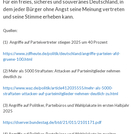
Für ein freies, sicheres und souveränes Deutschland, in
dem jeder Bürger ohne Angst seine Meinung vertreten
und seine Stimme erheben kann.
Quellen:
(1) Angriffe auf Parteivertreter stiegen 2025 um 40 Prozent
https://www.zdfheute.de/politik/deutschland/angriffe-parteien-afd-
gruene-100.html
(2) Mehr als 5000 Straftaten: Attacken auf Parteimitglieder nehmen
deutlich zu
https://www.waz.de/politik/article412035555/mehr-als-5000-
straftaten-attacken-auf-parteimitglieder-nehmen-deutlich-zu.html
(3) Angriffe auf Politiker, Parteibüros und Wahlplakate im ersten Halbjahr
2025
https://dserver.bundestag.de/btd/21/011/2101171.pdf
(4) Angriffe auf Politiker, Parteibüros und Wahlplakate im zweiten