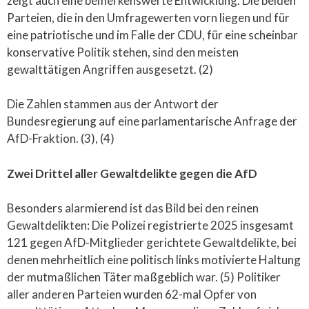
zeigt auch eine bemerkenswerte Entwicklung. Die beiden
Parteien, die in den Umfragewerten vorn liegen und für
eine patriotische und im Falle der CDU, für eine scheinbar
konservative Politik stehen, sind den meisten
gewalttätigen Angriffen ausgesetzt. (2)
Die Zahlen stammen aus der Antwort der
Bundesregierung auf eine parlamentarische Anfrage der
AfD-Fraktion. (3), (4)
Zwei Drittel aller Gewaltdelikte gegen die AfD
Besonders alarmierend ist das Bild bei den reinen
Gewaltdelikten: Die Polizei registrierte 2025 insgesamt
121 gegen AfD-Mitglieder gerichtete Gewaltdelikte, bei
denen mehrheitlich eine politisch links motivierte Haltung
der mutmaßlichen Täter maßgeblich war. (5) Politiker
aller anderen Parteien wurden 62-mal Opfer von