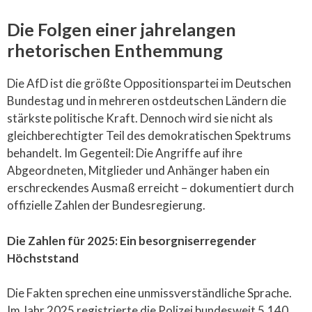
Die Folgen einer jahrelangen
rhetorischen Enthemmung
Die AfD ist die größte Oppositionspartei im Deutschen
Bundestag und in mehreren ostdeutschen Ländern die
stärkste politische Kraft. Dennoch wird sie nicht als
gleichberechtigter Teil des demokratischen Spektrums
behandelt. Im Gegenteil: Die Angriffe auf ihre
Abgeordneten, Mitglieder und Anhänger haben ein
erschreckendes Ausmaß erreicht – dokumentiert durch
offizielle Zahlen der Bundesregierung.
Die Zahlen für 2025: Ein besorgniserregender
Höchststand
Die Fakten sprechen eine unmissverständliche Sprache.
Im Jahr 2025 registrierte die Polizei bundesweit 5.140