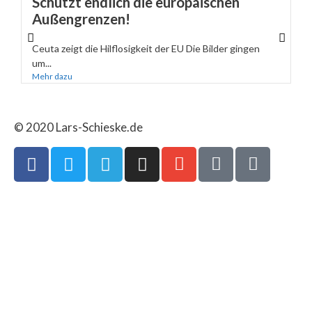
Schützt endlich die europäischen
Außengrenzen!
Ceuta zeigt die Hilflosigkeit der EU Die Bilder gingen
um...
Mehr dazu
© 2020 Lars-Schieske.de