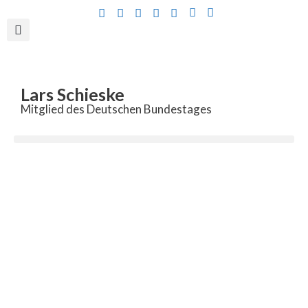
Inhalt
springen
Lars Schieske
Mitglied des Deutschen Bundestages