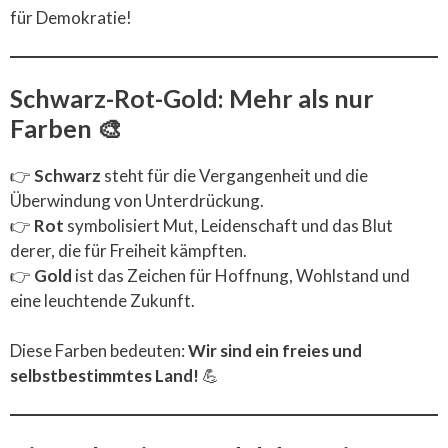
für Demokratie!
Schwarz-Rot-Gold: Mehr als nur
Farben 🎨
👉
Schwarz
steht für die Vergangenheit und die
Überwindung von Unterdrückung.
👉
Rot
symbolisiert Mut, Leidenschaft und das Blut
derer, die für Freiheit kämpften.
👉
Gold
ist das Zeichen für Hoffnung, Wohlstand und
eine leuchtende Zukunft.
Diese Farben bedeuten:
Wir sind ein freies und
selbstbestimmtes Land!
💪