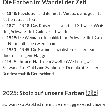
Die Farben im Wandel der Zeit
✅
1848:
Revolution und der erste Versuch, eine geeinte
Nation zu schaffen.
✅
1871 – 1918:
Das Kaiserreich setzt auf Schwarz-Weiß-
Rot, Schwarz-Rot-Gold verschwindet.
✅
1919:
Die Weimarer Republik führt Schwarz-Rot-Gold
als Nationalfarben wieder ein.
✅
1933 – 1945:
Die Nationalsozialisten ersetzen sie
durch ihre eigene Flagge.
✅
1949 – heute:
Nach dem Zweiten Weltkrieg wird
Schwarz-Rot-Gold zum Symbol der Demokratie in der
Bundesrepublik Deutschland.
2025: Stolz auf unsere Farben 🇩🇪
Schwarz-Rot-Gold ist mehr als eine Flagge – es ist
unsere