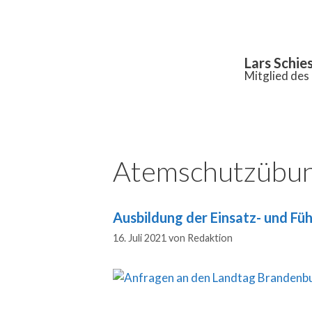
Inhalt
springen
Lars Schie
Mitglied de
Atemschutzübun
Ausbildung der Einsatz- und F
16. Juli 2021
von
Redaktion