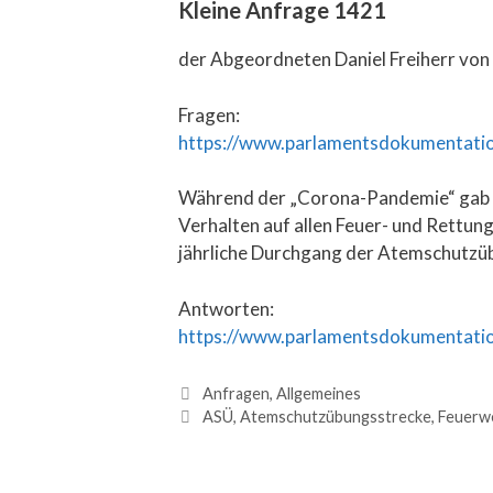
Kleine Anfrage 1421
der Abgeordneten Daniel Freiherr von 
Fragen:
https://www.parlamentsdokumentatio
Während der „Corona-Pandemie“ gab 
Verhalten auf allen Feuer- und Rettun
jährliche Durchgang der Atemschutzüb
Antworten:
https://www.parlamentsdokumentatio
Anfragen
,
Allgemeines
ASÜ
,
Atemschutzübungsstrecke
,
Feuerw