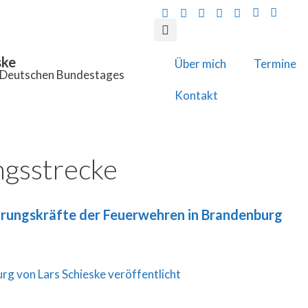
ske
Über mich
Termine
s Deutschen Bundestages
Kontakt
gsstrecke
ührungskräfte der Feuerwehren in Brandenburg