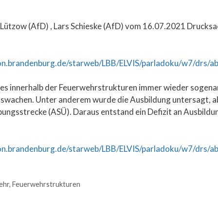
Lützow (AfD) , Lars Schieske (AfD) vom 16.07.2021 Drucksac
n.brandenburg.de/starweb/LBB/ELVIS/parladoku/w7/drs/a
es innerhalb der Feuerwehrstrukturen immer wieder soge
gswachen. Unter anderem wurde die Ausbildung untersagt, ab
ungsstrecke (ASÜ). Daraus entstand ein Defizit an Ausbildu
n.brandenburg.de/starweb/LBB/ELVIS/parladoku/w7/drs/a
ehr
,
Feuerwehrstrukturen