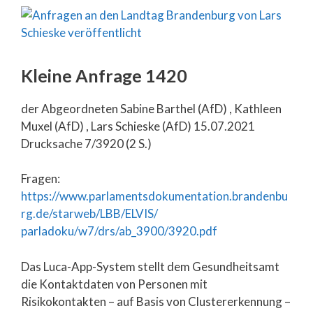
Kleine Anfrage 1420
der Abgeordneten Sabine Barthel (AfD) , Kathleen
Muxel (AfD) , Lars Schieske (AfD) 15.07.2021
Drucksache 7/3920 (2 S.)
Fragen:
https://www.parlamentsdokumentation.brandenbu
rg.de/starweb/LBB/ELVIS/
parladoku/w7/drs/ab_3900/3920.pdf
Das Luca-App-System stellt dem Gesundheitsamt
die Kontaktdaten von Personen mit
Risikokontakten – auf Basis von Clustererkennung –