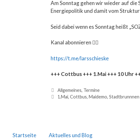
Am Sonntag gehen wir wieder auf die S
Energiepolitik und damit vom Strukturw
Seid dabei wenn es Sonntag heißt 
Kanal abonnieren 👇🏻
https://t.me/larsschieske
+++ Cottbus +++ 1.Mai +++ 10 Uhr 
Allgemeines
,
Termine
1.Mai
,
Cottbus
,
Maidemo
,
Stadtbrunnnen
Startseite
Aktuelles und Blog