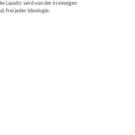
e Lausitz wird von der irrsinnigen
, frei jeder Ideologie.