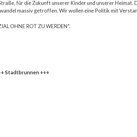
traße, für die Zukunft unserer Kinder und unserer Heimat. Di
andel massiv getroffen. Wir wollen eine Politik mit Verstand
„SOZIAL OHNE ROT ZU WERDEN“.
+++ Stadtbrunnen +++