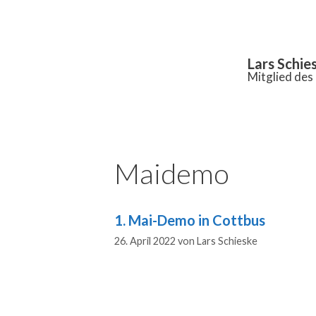
Inhalt
springen
Lars Schie
Mitglied de
Maidemo
1. Mai-Demo in Cottbus
26. April 2022
von
Lars Schieske