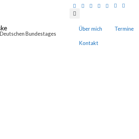
ske
Über mich
Termine
s Deutschen Bundestages
Kontakt