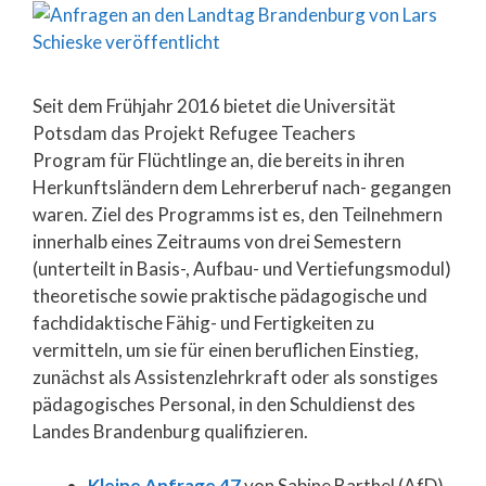
Seit dem Frühjahr 2016 bietet die Universität
Potsdam das Projekt Refugee Teachers
Program für Flüchtlinge an, die bereits in ihren
Herkunftsländern dem Lehrerberuf nach- gegangen
waren. Ziel des Programms ist es, den Teilnehmern
innerhalb eines Zeitraums von drei Semestern
(unterteilt in Basis-, Aufbau- und Vertiefungsmodul)
theoretische sowie praktische pädagogische und
fachdidaktische Fähig- und Fertigkeiten zu
vermitteln, um sie für einen beruflichen Einstieg,
zunächst als Assistenzlehrkraft oder als sonstiges
pädagogisches Personal, in den Schuldienst des
Landes Brandenburg qualifizieren.
Kleine Anfrage 47
von Sabine Barthel (AfD) ,