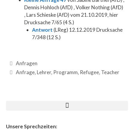
Dennis Hohloch (AfD) , Volker Nothing (AfD)
, Lars Schieske (AfD) vom 21.10.2019, hier
Drucksache 7/65 (4 S.)
Antwort
(LReg) 12.12.2019 Drucksache
7/348 (12 S.)
Anfragen
Anfrage
,
Lehrer
,
Programm
,
Refugee
,
Teacher
Unsere Sprechzeiten: