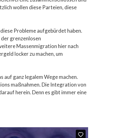
zlich wollen diese Parteien, diese
t diese Probleme aufgebürdet haben.
m der grenzenlosen
 weitere Massenmigration hier nach
ergeld locker zu machen, um
n das auf ganz legalem Wege machen.
rations maßnahmen. Die Integration von
darauf herein. Denn es gibt immer eine