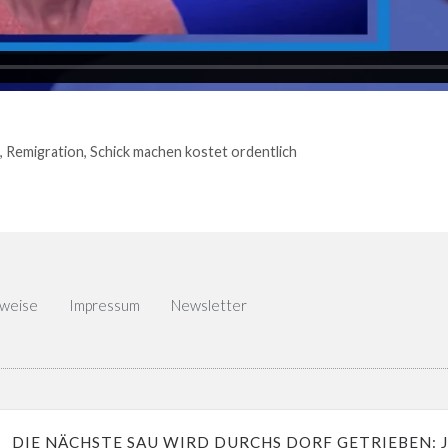
,
Remigration
,
Schick machen kostet ordentlich
nweise
Impressum
Newsletter
DIE NÄCHSTE SAU WIRD DURCHS DORF GETRIEBEN: