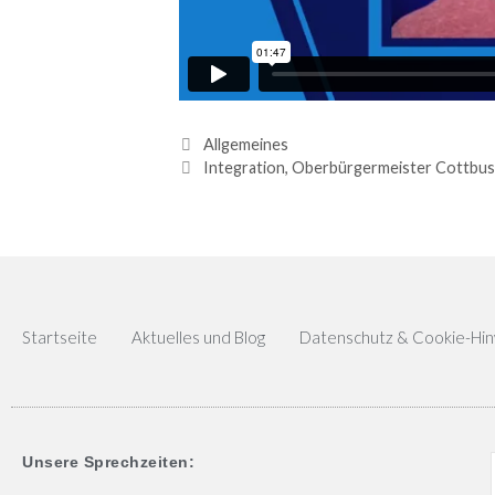
Allgemeines
Integration
,
Oberbürgermeister Cottbus
Startseite
Aktuelles und Blog
Datenschutz & Cookie-Hi
Unsere Sprechzeiten: