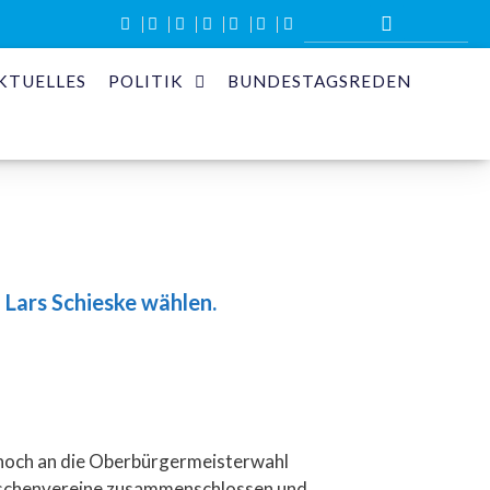
KTUELLES
POLITIK
BUNDESTAGSREDEN
 Lars Schieske wählen.
h noch an die Oberbürgermeisterwahl
menschenvereine zusammenschlossen und