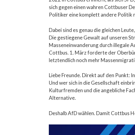
sich gegen einen wahren Cottbuser Demo
Politiker eine komplett andere Politik
Dabei sind es genau die gleichen Leut
Die gestiegene Gewalt auf unseren Str
Masseneinwanderung durch illegale Aus
Cottbus. 1. März forderte der Oberbü
letztendlich noch mehr Massenmigrati
Liebe Freunde. Direkt auf den Punkt: I
Und wer sich in die Gesellschaft einb
Kulturfremden und die angebliche Fach
Alternative.
Deshalb AfD wählen. Damit Cottbus He