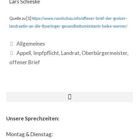
Lars Schieske
Quelle zu [1]
https://www.rundschau.info/offener-brief-der-greizer-
landraetin-an-die-thueringer-gesundheitsministerin-heike-werner/
Allgemeines
Appell
,
Impfpflicht
,
Landrat
,
Oberbürgermeister
,
offener Brief
Unsere Sprechzeiten:
Montag & Dienstag: