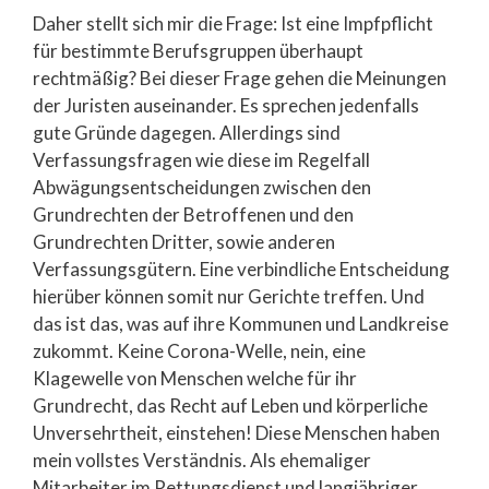
Daher stellt sich mir die Frage: Ist eine Impfpflicht
für bestimmte Berufsgruppen überhaupt
rechtmäßig? Bei dieser Frage gehen die Meinungen
der Juristen auseinander. Es sprechen jedenfalls
gute Gründe dagegen. Allerdings sind
Verfassungsfragen wie diese im Regelfall
Abwägungsentscheidungen zwischen den
Grundrechten der Betroffenen und den
Grundrechten Dritter, sowie anderen
Verfassungsgütern. Eine verbindliche Entscheidung
hierüber können somit nur Gerichte treffen. Und
das ist das, was auf ihre Kommunen und Landkreise
zukommt. Keine Corona-Welle, nein, eine
Klagewelle von Menschen welche für ihr
Grundrecht, das Recht auf Leben und körperliche
Unversehrtheit, einstehen! Diese Menschen haben
mein vollstes Verständnis. Als ehemaliger
Mitarbeiter im Rettungsdienst und langjähriger