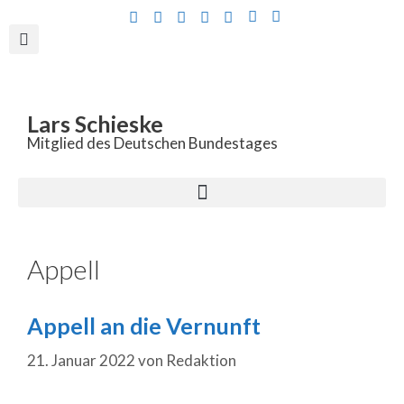
Inhalt
springen
Lars Schieske
Mitglied des Deutschen Bundestages
Appell
Appell an die Vernunft
21. Januar 2022
von
Redaktion