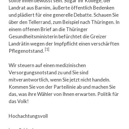
sollte Ihnen bewusst sein. Sogar Ihr Kollege, der
Landrat aus Barnim, äußerte öffentlich Bedenken
und plädiert für eine generelle Debatte. Schauen Sie
über den Tellerrand, zum Beispiel nach Thüringen. In
einem offenen Brief an die Thüringer
Gesundheitsministerin befürchtet die Greizer
Landrätin wegen der Impfpflicht einen verschärften
[1]
Pflegenotstand.
Wir steuern auf einen medizinischen
Versorgungsnotstand zu und Sie sind
mitverantwortlich, wenn Sie jetzt nicht handeln.
Kommen Sie von der Parteilinie ab und machen Sie
das, was ihre Wähler von Ihnen erwarten. Politik für
das Volk!
Hochachtungsvoll