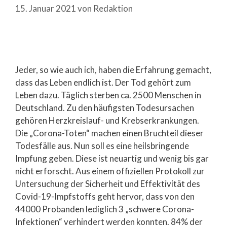
15. Januar 2021
von
Redaktion
Jeder, so wie auch ich, haben die Erfahrung gemacht,
dass das Leben endlich ist. Der Tod gehört zum
Leben dazu. Täglich sterben ca. 2500 Menschen in
Deutschland. Zu den häufigsten Todesursachen
gehören Herzkreislauf- und Krebserkrankungen.
Die „Corona-Toten“ machen einen Bruchteil dieser
Todesfälle aus. Nun soll es eine heilsbringende
Impfung geben. Diese ist neuartig und wenig bis gar
nicht erforscht. Aus einem offiziellen Protokoll zur
Untersuchung der Sicherheit und Effektivität des
Covid-19-Impfstoffs geht hervor, dass von den
44000 Probanden lediglich 3 „schwere Corona-
Infektionen“ verhindert werden konnten. 84% der