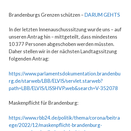
Brandenburgs Grenzen schützen –
DARUM GEHTS
In der letzten Innenauschusssitzung wurde uns – auf
unseren Antrag hin – mittgeteilt, dass mindestens
10 377 Personen abgeschoben werden müssten.
Daher stellen wir in der nächsten Landtagssitzung
folgenden Antrag:
https://www.parlamentsdokumentation.brandenbu
rg.de/starweb/LBB/ELVIS/servlet.starweb?
path=LBB/ELVIS/LISSHVP.web&search=V-352078
Maskenpflicht für Brandenburg:
https://www.rbb24.de/politik/thema/corona/beitra
ege/2022/12/maskenpflicht-brandenburg-