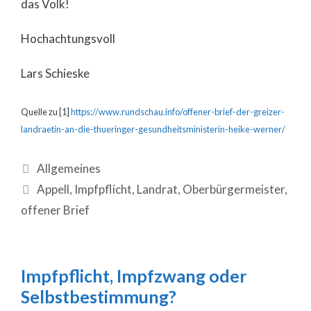
das Volk!
Hochachtungsvoll
Lars Schieske
Quelle zu [1]
https://www.rundschau.info/offener-brief-der-greizer-
landraetin-an-die-thueringer-gesundheitsministerin-heike-werner/
Allgemeines
Appell
,
Impfpflicht
,
Landrat
,
Oberbürgermeister
,
offener Brief
Impfpflicht, Impfzwang oder
Selbstbestimmung?