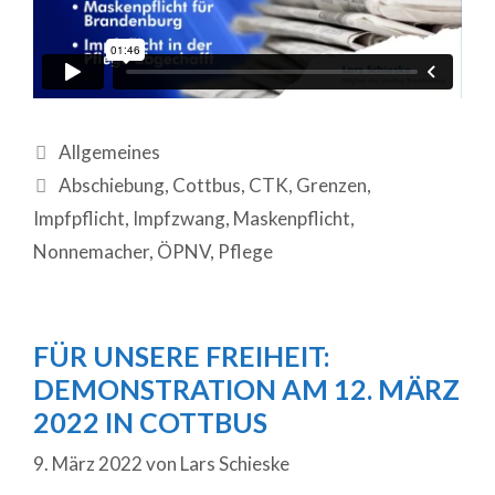
Allgemeines
Abschiebung
,
Cottbus
,
CTK
,
Grenzen
,
Impfpflicht
,
Impfzwang
,
Maskenpflicht
,
Nonnemacher
,
ÖPNV
,
Pflege
FÜR UNSERE FREIHEIT:
DEMONSTRATION AM 12. MÄRZ
2022 IN COTTBUS
9. März 2022
von
Lars Schieske