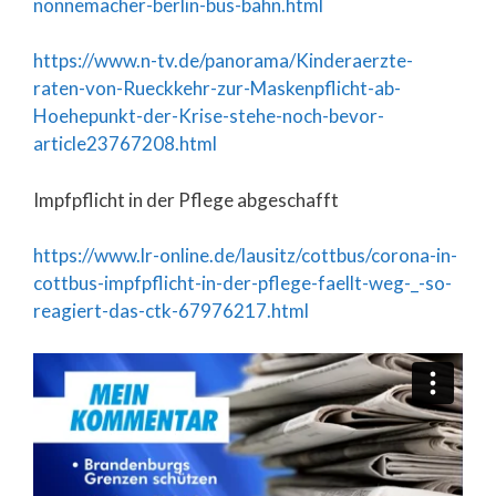
nonnemacher-berlin-bus-bahn.html
https://www.n-tv.de/panorama/Kinderaerzte-
raten-von-Rueckkehr-zur-Maskenpflicht-ab-
Hoehepunkt-der-Krise-stehe-noch-bevor-
article23767208.html
Impfpflicht in der Pflege abgeschafft
https://www.lr-online.de/lausitz/cottbus/corona-in-
cottbus-impfpflicht-in-der-pflege-faellt-weg-_-so-
reagiert-das-ctk-67976217.html