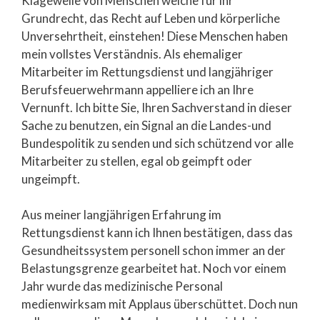
Klagewelle von Menschen welche für ihr
Grundrecht, das Recht auf Leben und körperliche
Unversehrtheit, einstehen! Diese Menschen haben
mein vollstes Verständnis. Als ehemaliger
Mitarbeiter im Rettungsdienst und langjähriger
Berufsfeuerwehrmann appelliere ich an Ihre
Vernunft. Ich bitte Sie, Ihren Sachverstand in dieser
Sache zu benutzen, ein Signal an die Landes-und
Bundespolitik zu senden und sich schützend vor alle
Mitarbeiter zu stellen, egal ob geimpft oder
ungeimpft.
Aus meiner langjährigen Erfahrung im
Rettungsdienst kann ich Ihnen bestätigen, dass das
Gesundheitssystem personell schon immer an der
Belastungsgrenze gearbeitet hat. Noch vor einem
Jahr wurde das medizinische Personal
medienwirksam mit Applaus überschüttet. Doch nun