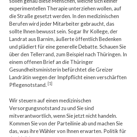
sollen genau diese Menschen, welche sich keiner
experimentellen Therapie unterziehen wollen, auf
die Straße gesetzt werden. In den medizinischen
Berufen wird jeder Mitarbeiter gebraucht, das
sollte Ihnen bewusst sein. Sogar Ihr Kollege, der
Landrat aus Barnim, äußerte öffentlich Bedenken
und plädiert für eine generelle Debatte. Schauen Sie
über den Tellerrand, zum Beispiel nach Thüringen. In
einem offenen Brief an die Thüringer
Gesundheitsministerin befürchtet die Greizer
Landrätin wegen der Impfpflicht einen verschärften
[1]
Pflegenotstand.
Wir steuern auf einen medizinischen
Versorgungsnotstand zu und Sie sind
mitverantwortlich, wenn Sie jetzt nicht handeln.
Kommen Sie von der Parteilinie ab und machen Sie
das, was ihre Wähler von Ihnen erwarten. Politik für