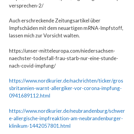
versprechen-2/
Auch erschreckende Zeitungsartikel über
Impfschäden mit dem neuartigen mRNA-Impfstoff,
lassen mich zur Vorsicht walten.
https://unser-mitteleuropa.com/niedersachsen-
naechster-todesfall-frau-starb-nur-eine-stunde-
nach-covid-impfung/
https://www.nordkurier.de/nachrichten/ticker/gros
sbritannien-warnt-allergiker-vor-corona-impfung-
0941689112.html
https://www.nordkurier.de/neubrandenburg/schwer
e-allergische-impfreaktion-am-neubrandenburger-
klinikum-1442057801.html