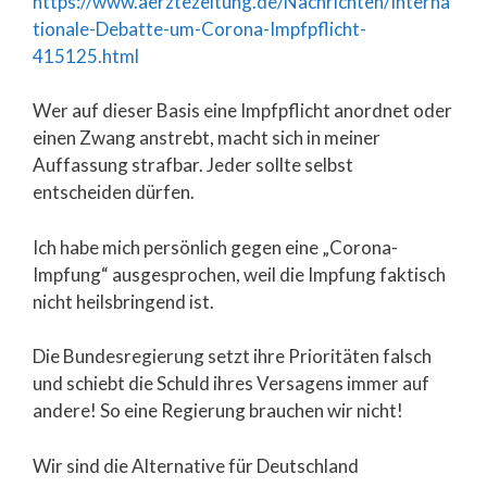
https://www.aerztezeitung.de/Nachrichten/Interna
tionale-Debatte-um-Corona-Impfpflicht-
415125.html
Wer auf dieser Basis eine Impfpflicht anordnet oder
einen Zwang anstrebt, macht sich in meiner
Auffassung strafbar. Jeder sollte selbst
entscheiden dürfen.
Ich habe mich persönlich gegen eine „Corona-
Impfung“ ausgesprochen, weil die Impfung faktisch
nicht heilsbringend ist.
Die Bundesregierung setzt ihre Prioritäten falsch
und schiebt die Schuld ihres Versagens immer auf
andere! So eine Regierung brauchen wir nicht!
Wir sind die Alternative für Deutschland