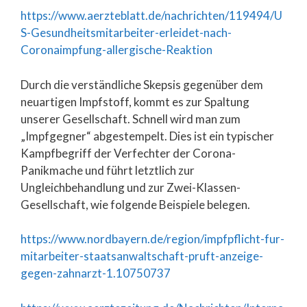
https://www.aerzteblatt.de/nachrichten/119494/U
S-Gesundheitsmitarbeiter-erleidet-nach-
Coronaimpfung-allergische-Reaktion
Durch die verständliche Skepsis gegenüber dem
neuartigen Impfstoff, kommt es zur Spaltung
unserer Gesellschaft. Schnell wird man zum
„Impfgegner“ abgestempelt. Dies ist ein typischer
Kampfbegriff der Verfechter der Corona-
Panikmache und führt letztlich zur
Ungleichbehandlung und zur Zwei-Klassen-
Gesellschaft, wie folgende Beispiele belegen.
https://www.nordbayern.de/region/impfpflicht-fur-
mitarbeiter-staatsanwaltschaft-pruft-anzeige-
gegen-zahnarzt-1.10750737