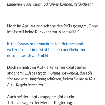
Lungenversagen zum Tod führen können, gefürchtet.“
Noch im April wurde seitens des RKIs gesagt: „Ohne
Impfstoff keine Rückkehr zur Normalität“
https://www.br.de/nachrichten/deutschland-
welt/rki-ohne-impfstoff-keine-rueckkehr-zur-
normalitaet,RwmN6bN
Doch so heißt im Aufklärungsmerkblatt unter
anderem: „…
ist es trotz Impfung notwendig, dass Sie
sich und Ihre Umgebung schützen, indem Sie die AHA +
A + L-Regeln beachten.“
Auch bei der Impfkampagne gibt es ein
Totalversagen der Merkel-Regierung.