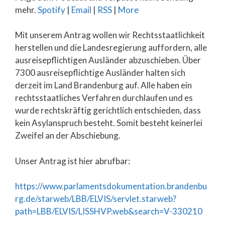
mehr.
Spotify
|
Email
|
RSS
|
More
Mit unserem Antrag wollen wir Rechtsstaatlichkeit
herstellen und die Landesregierung auffordern, alle
ausreisepflichtigen Ausländer abzuschieben. Über
7300 ausreisepflichtige Ausländer halten sich
derzeit im Land Brandenburg auf. Alle haben ein
rechtsstaatliches Verfahren durchlaufen und es
wurde rechtskräftig gerichtlich entschieden, dass
kein Asylanspruch besteht. Somit besteht keinerlei
Zweifel an der Abschiebung.
Unser Antrag ist hier abrufbar:
https://www.parlamentsdokumentation.brandenbu
rg.de/starweb/LBB/ELVIS/servlet.starweb?
path=LBB/ELVIS/LISSHVP.web&search=V-330210