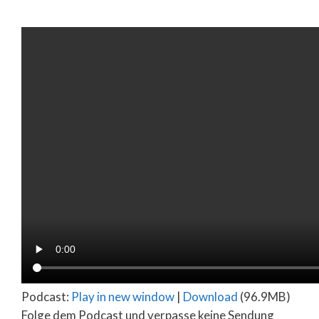
Podcast:
Play in new window
|
Download
(96.9MB)
Folge dem Podcast und verpasse keine Sendung