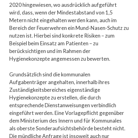
2020 hingewiesen, wo ausdrücklich aufgeführt
wird, dass, wenn der Mindestabstand von 1,5
Metern nicht eingehalten werden kann, auch im
Bereich der Feuerwehren ein Mund-Nasen-Schutz zu
nutzen ist. Hierbei sind konkrete Risiken – zum
Beispiel beim Einsatz am Patienten – zu
berücksichtigen und im Rahmen der
Hygienekonzepte angemessen zu bewerten.
Grundsätzlich sind die kommunalen
Aufgabenträger angehalten, innerhalb ihres
Zuständigkeitsbereiches eigenständige
Hygienekonzepte zu erstellen, die durch
entsprechende Dienstanweisungen verbindlich
eingeführt werden. Eine Vorlagepflicht gegenüber
dem Ministerium des Innern und für Kommunales
als oberste Sonderaufsichtsbehörde besteht nicht.
Die mündliche Anfrage ist insoweit auch nur