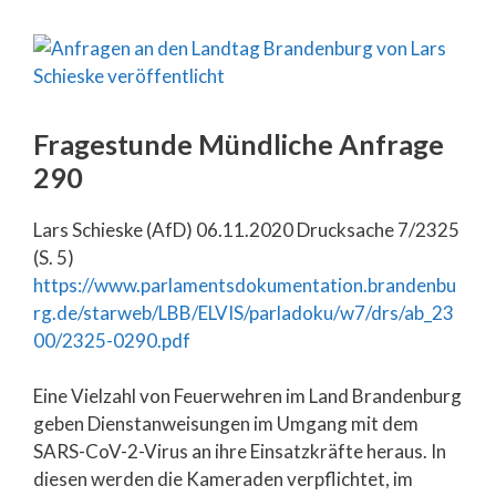
Fragestunde Mündliche Anfrage
290
Lars Schieske (AfD) 06.11.2020 Drucksache 7/2325
(S. 5)
https://www.parlamentsdokumentation.brandenbu
rg.de/starweb/LBB/ELVIS/parladoku/w7/drs/ab_23
00/2325-0290.pdf
Eine Vielzahl von Feuerwehren im Land Brandenburg
geben Dienstanweisungen im Umgang mit dem
SARS-CoV-2-Virus an ihre Einsatzkräfte heraus. In
diesen werden die Kameraden verpflichtet, im