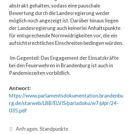
abstrakt gehalten, sodass eine pauschale
Bewertung durch die Landesregierung weder
möglich noch angezeigt ist. Darüber hinaus liegen
der Landesregierung auch keinerlei Anhaltspunkte
für entsprechende Normwidrigkeiten vor, die ein
aufsichtsrechtliches Einschreiten bedingen würden.
Im Gegenteil: Das Engagement der Einsatzkräfte
bei den Feuerwehren in Brandenburg ist auch in
Pandemiezeiten vorbildlich.
Antwort:
https://www.parlamentsdokumentation.brandenbu
rg.de/starweb/LBB/ELVIS/parladoku/w7/plpr/24-
035.pdf
Anfragen
,
Standpunkte