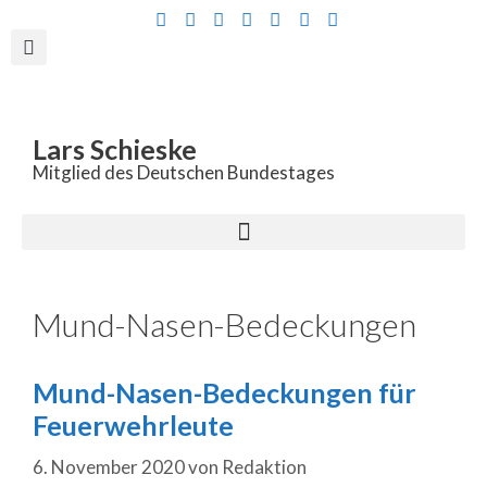
Inhalt
springen
Lars Schieske
Mitglied des Deutschen Bundestages
Mund-Nasen-Bedeckungen
Mund-Nasen-Bedeckungen für
Feuerwehrleute
6. November 2020
von
Redaktion