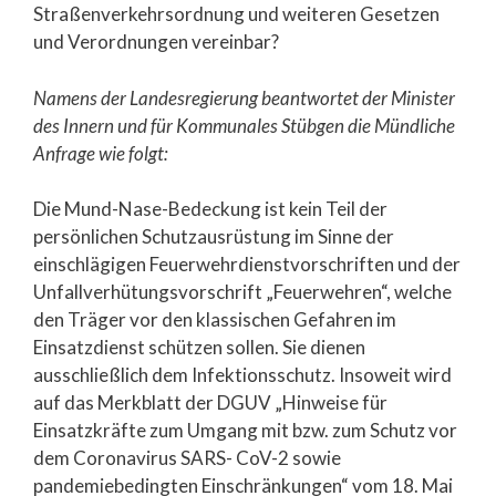
Straßenverkehrsordnung und weiteren Gesetzen
und Verordnungen vereinbar?
Namens der Landesregierung beantwortet der Minister
des Innern und für Kommunales Stübgen die Mündliche
Anfrage wie folgt:
Die Mund-Nase-Bedeckung ist kein Teil der
persönlichen Schutzausrüstung im Sinne der
einschlägigen Feuerwehrdienstvorschriften und der
Unfallverhütungsvorschrift „Feuerwehren“, welche
den Träger vor den klassischen Gefahren im
Einsatzdienst schützen sollen. Sie dienen
ausschließlich dem Infektionsschutz. Insoweit wird
auf das Merkblatt der DGUV „Hinweise für
Einsatzkräfte zum Umgang mit bzw. zum Schutz vor
dem Coronavirus SARS- CoV-2 sowie
pandemiebedingten Einschränkungen“ vom 18. Mai