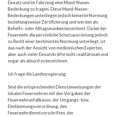
Einsatz und im Fahrzeug eine Mund-Nasen-
Bedeckung zu tragen. Diese Mund-Nasen-
Bedeckungen unterliegen jedoch keinerlei Normung
beziehungsweise Zertifizierung und werden als
Behelfs- oder Alltagsmasken bezeichnet. Da bei der
Feuerwehr die persönliche Schutzausrüstung jedoch
zu Recht einer bestimmten Normung unterliegt, ist
das nach der Ansicht von medizinischen Experten,
aber auch vieler Einsatzkräfte nicht realitätsnah und
sogar als absurd zu bezeichnen.
Ich frage die Landesregierung:
Sind die entsprechenden Dienstanweisungen der
lokalen Feuerwehren mit den Vorgaben der
Feuerwehrunfallkasse, der Umgangs- bzw.
Eindämmungsverordnung, den
Feuerwehrdienstvorschriften, der