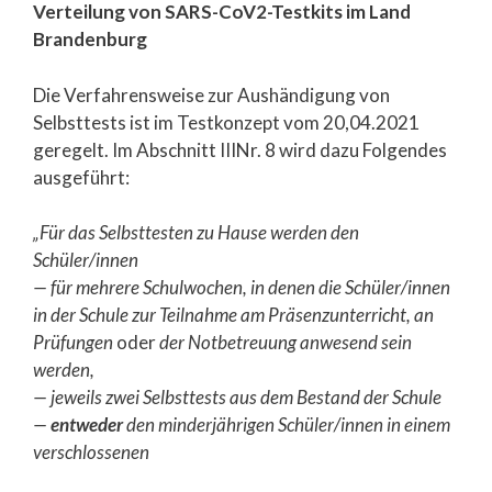
Verteilung von SARS-CoV2-Testkits im Land
Brandenburg
Die Verfahrensweise zur Aushändigung von
Selbsttests ist im Testkonzept vom 20,04.2021
geregelt. Im Abschnitt IIINr. 8 wird dazu Folgendes
ausgeführt:
„Für das Selbsttesten zu Hause werden den
Schüler/innen
— für mehrere Schulwochen, in denen die Schüler/innen
in der Schule zur
Teilnahme am Präsenzunterricht, an
Prüfungen
oder
der Notbetreuung
anwesend sein
werden,
— jeweils zwei Selbsttests aus dem Bestand der Schule
—
entweder
den minderjährigen Schüler/innen in einem
verschlossenen