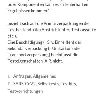
oder Komponenten kann es zu fehlerhaften
Ergebnissen kommen.“
bezieht sich auf die Primärverpackungen der
Testbestandteile (Abstrichtupfer, Testkassette
etc.).
Eine Beschädigung (i. S. v. Einreißen) der
Sekundärverpackung (= Umkarton oder
Transportverpackung) beeinflusst die
Testeigenschaften iA R. nicht.
Anfragen
,
Allgemeines
SARS-CoV2
,
Selbsttests
,
Testkits
,
Testvorrichtungen