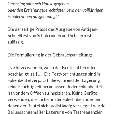
Umschlag mit nach Hause gegeben,
oder
den Erziehungsberechtigten bzw. den volljährigen
Schüler/innen ausgehä
ndigt.“
Die derzeitige Praxis der Ausgabe von Antigen-
Schnelltests an Schülerinnen und Schülern ist
zulässig.
Die Formulierung in der Gebrauchsanleitung:
„Nicht verwenden, wenn der Beutel offen oder
beschädigt ist. [ … ] Die Testvorrichtungen sind in
Folienbeutel verpackt, die während der Lagerung
keine Feuchtigkeit heranlassen. Jeder Folienbeutel
ist vor dem Öffnen zu inspizieren. Keine Geräte
verwenden, die Löcher in der Folie haben oder bei
denen der Beutel nicht vollständig versiegelt wurde.
Bei unsachgemäßer Lagerung von Testreagenzien