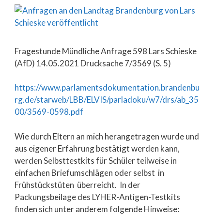
Fragestunde Mündliche Anfrage 598 Lars Schieske
(AfD) 14.05.2021 Drucksache 7/3569 (S. 5)
https://www.parlamentsdokumentation.brandenbu
rg.de/starweb/LBB/ELVIS/parladoku/w7/drs/ab_35
00/3569-0598.pdf
Wie durch Eltern an mich herangetragen wurde und
aus eigener Erfahrung bestätigt werden kann,
werden Selbsttestkits für Schüler teilweise in
einfachen Briefumschlägen oder selbst in
Frühstückstüten überreicht. In der
Packungsbeilage des LYHER-Antigen-Testkits
finden sich unter anderem folgende Hinweise: