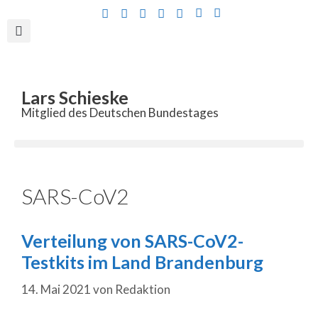
Inhalt
springen
Lars Schieske
Mitglied des Deutschen Bundestages
SARS-CoV2
Verteilung von SARS-CoV2-
Testkits im Land Brandenburg
14. Mai 2021
von
Redaktion