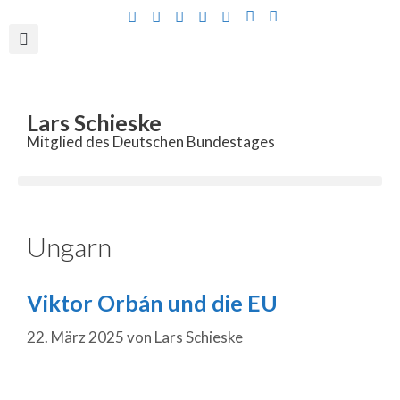
Inhalt
springen
Lars Schieske
Mitglied des Deutschen Bundestages
Ungarn
Viktor Orbán und die EU
22. März 2025
von
Lars Schieske