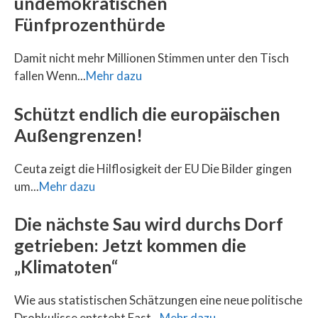
undemokratischen
Fünfprozenthürde
Damit nicht mehr Millionen Stimmen unter den Tisch
fallen Wenn...
Mehr dazu
Schützt endlich die europäischen
Außengrenzen!
Ceuta zeigt die Hilflosigkeit der EU Die Bilder gingen
um...
Mehr dazu
Die nächste Sau wird durchs Dorf
getrieben: Jetzt kommen die
„Klimatoten“
Wie aus statistischen Schätzungen eine neue politische
Drohkulisse entsteht Fast...
Mehr dazu