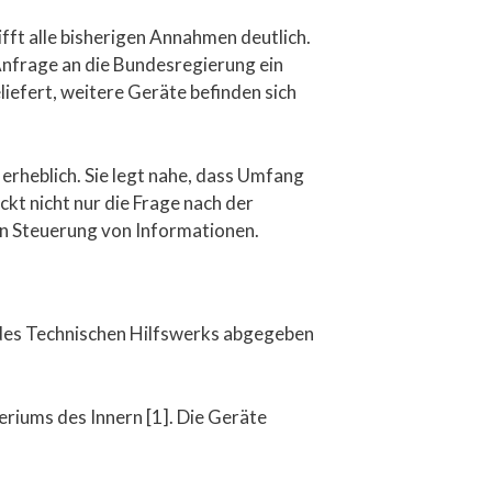
ifft alle bisherigen Annahmen deutlich.
Anfrage an die Bundesregierung ein
liefert, weitere Geräte befinden sich
erheblich. Sie legt nahe, dass Umfang
t nicht nur die Frage nach der
n Steuerung von Informationen.
 des Technischen Hilfswerks abgegeben
riums des Innern [1]. Die Geräte