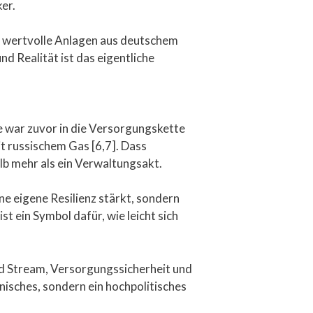
er.
den wertvolle Anlagen aus deutschem
d Realität ist das eigentliche
ge war zuvor in die Versorgungskette
t russischem Gas [6,7]. Dass
lb mehr als ein Verwaltungsakt.
ine eigene Resilienz stärkt, sondern
t ein Symbol dafür, wie leicht sich
rd Stream, Versorgungssicherheit und
nisches, sondern ein hochpolitisches