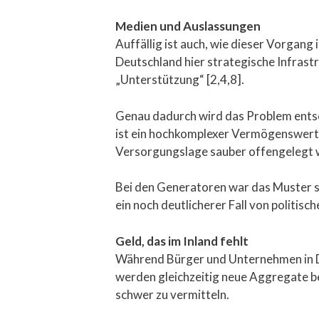
Medien und Auslassungen
Auffällig ist auch, wie dieser Vorgang 
Deutschland hier strategische Infrast
„Unterstützung“ [2,4,8].
Genau dadurch wird das Problem entsc
ist ein hochkomplexer Vermögenswert
Versorgungslage sauber offengelegt w
Bei den Generatoren war das Muster sc
ein noch deutlicherer Fall von politis
Geld, das im Inland fehlt
Während Bürger und Unternehmen in De
werden gleichzeitig neue Aggregate bes
schwer zu vermitteln.