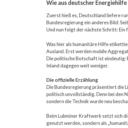
Wie aus deutscher Energiehilfe 
Zuerst hieß es, Deutschland liefere r
Bundesregierung ein anderes Bild: Sei
Und nun folgt der nächste Schritt: Ein
Was hier als humanitäre Hilfe etiketti
Ausland. Erst werden mobile Aggregat
Die politische Botschaft ist eindeutig
Inland dagegen weit weniger.
Die offizielle Erzählung
Die Bundesregierung präsentiert die Li
politisch unvollständig. Denn bei d
sondern die Technik wurde neu beschaff
Beim Lubminer Kraftwerk setzt sich die
genutzt werden, sondern als „humanitä