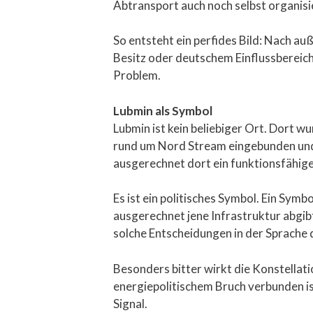
Abtransport auch noch selbst organisi
So entsteht ein perfides Bild: Nach au
Besitz oder deutschem Einflussbereich
Problem.
Lubmin als Symbol
Lubmin ist kein beliebiger Ort. Dort 
rund um Nord Stream eingebunden und s
ausgerechnet dort ein funktionsfähige
Es ist ein politisches Symbol. Ein Symb
ausgerechnet jene Infrastruktur abgibt,
solche Entscheidungen in der Sprache 
Besonders bitter wirkt die Konstellat
energiepolitischem Bruch verbunden ist
Signal.