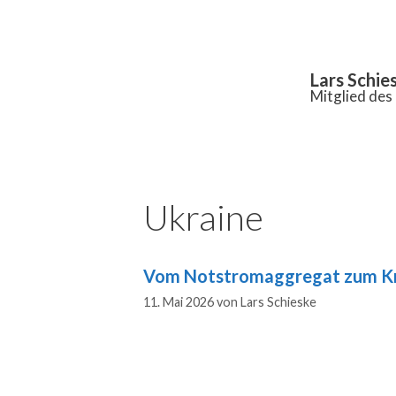
Inhalt
springen
Lars Schie
Mitglied de
Ukraine
Vom Notstromaggregat zum K
11. Mai 2026
von
Lars Schieske