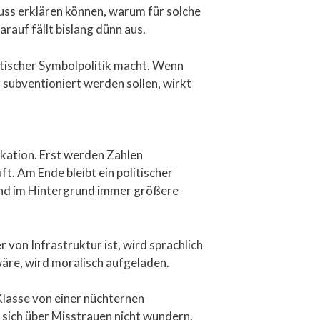
uss erklären können, warum für solche
rauf fällt bislang dünn aus.
itischer Symbolpolitik macht. Wenn
subventioniert werden sollen, wirkt
ikation. Erst werden Zahlen
t. Am Ende bleibt ein politischer
rend im Hintergrund immer größere
r von Infrastruktur ist, wird sprachlich
wäre, wird moralisch aufgeladen.
 Klasse von einer nüchternen
sich über Misstrauen nicht wundern.