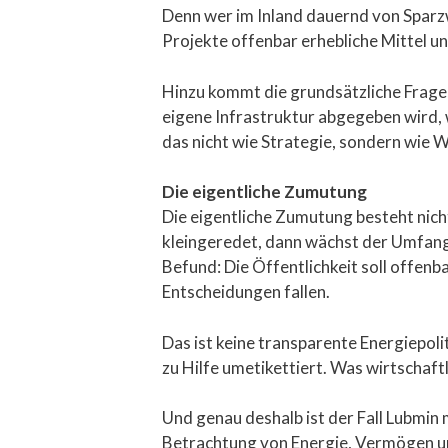
Denn wer im Inland dauernd von Sparz
Projekte offenbar erhebliche Mittel un
Hinzu kommt die grundsätzliche Frage,
eigene Infrastruktur abgegeben wird, 
das nicht wie Strategie, sondern wie W
Die eigentliche Zumutung
Die eigentliche Zumutung besteht nich
kleingeredet, dann wächst der Umfang, 
Befund: Die Öffentlichkeit soll offen
Entscheidungen fallen.
Das ist keine transparente Energiepolit
zu Hilfe umetikettiert. Was wirtschaft
Und genau deshalb ist der Fall Lubmin m
Betrachtung von Energie, Vermögen und