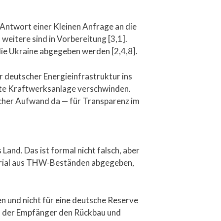
 Antwort einer Kleinen Anfrage an die
weitere sind in Vorbereitung [3,1].
 die Ukraine abgegeben werden [2,4,8].
r deutscher Energieinfrastruktur ins
ette Kraftwerksanlage verschwinden.
tischer Aufwand da — für Transparenz im
and. Das ist formal nicht falsch, aber
terial aus THW-Beständen abgegeben,
en und nicht für eine deutsche Reserve
ass der Empfänger den Rückbau und