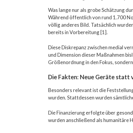
Was lange nur als grobe Schätzung durch
Während öffentlich von rund 1.700 No
völlig anderes Bild. Tatsächlich wurde
bereits in Vorbereitung [1].
Diese Diskrepanz zwischen medial verm
und Dimension dieser Maßnahmen bislan
Größenordnung in den Fokus, sondern
Die Fakten: Neue Geräte statt
Besonders relevant ist die Feststell
wurden. Stattdessen wurden sämtliche
Die Finanzierung erfolgte über geson
wurden anschließend als humanitäre Hil