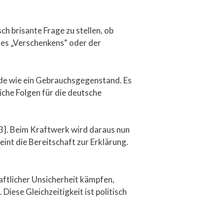
ch brisante Frage zu stellen, ob
des „Verschenkens“ oder der
nde wie ein Gebrauchsgegenstand. Es
he Folgen für die deutsche
,3]. Beim Kraftwerk wird daraus nun
eint die Bereitschaft zur Erklärung.
ftlicher Unsicherheit kämpfen,
iese Gleichzeitigkeit ist politisch