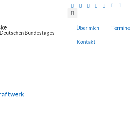
ske
Über mich
Termine
s Deutschen Bundestages
Kontakt
raftwerk