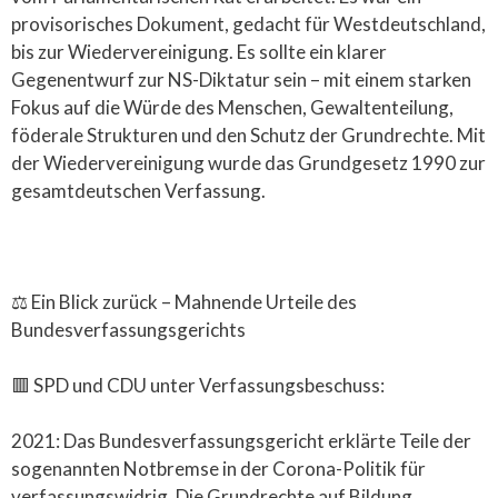
provisorisches Dokument, gedacht für Westdeutschland,
bis zur Wiedervereinigung. Es sollte ein klarer
Gegenentwurf zur NS-Diktatur sein – mit einem starken
Fokus auf die Würde des Menschen, Gewaltenteilung,
föderale Strukturen und den Schutz der Grundrechte. Mit
der Wiedervereinigung wurde das Grundgesetz 1990 zur
gesamtdeutschen Verfassung.
⚖️ Ein Blick zurück – Mahnende Urteile des
Bundesverfassungsgerichts
🟥 SPD und CDU unter Verfassungsbeschuss:
2021: Das Bundesverfassungsgericht erklärte Teile der
sogenannten Notbremse in der Corona-Politik für
verfassungswidrig. Die Grundrechte auf Bildung,