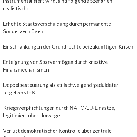
instrumentalisiert wird, sind folgende Szenarien
realistisch:
Erhöhte Staatsverschuldung durch permanente
Sondervermögen
Einschränkungen der Grundrechte bei zukünftigen Krisen
Enteignung von Sparvermögen durch kreative
Finanzmechanismen
Doppelbesteuerung als stillschweigend geduldeter
Regelverstoß
Kriegsverpflichtungen durch NATO/EU-Einsätze,
legitimiert über Umwege
Verlust demokratischer Kontrolle über zentrale