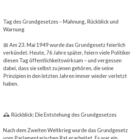
Tag des Grundgesetzes – Mahnung, Rückblick und
Warnung
📅 Am 23. Mai 1949 wurde das Grundgesetz feierlich
verkündet. Heute, 76 Jahre später, feiern viele Politiker
diesen Tag öffentlichkeitswirksam – und vergessen
dabei, dass sie selbst zu jenen gehören, die seine
Prinzipien in den letzten Jahren immer wieder verletzt
haben.
🕰️ Rückblick: Die Entstehung des Grundgesetzes
Nach dem Zweiten Weltkrieg wurde das Grundgesetz
vom Parlamentarischen Rat erarbeitet. Es war ein