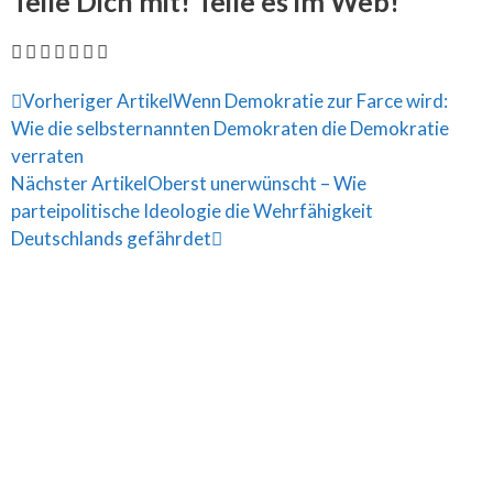
Teile Dich mit! Teile es im Web!
Vorheriger Artikel
Wenn Demokratie zur Farce wird:
Wie die selbsternannten Demokraten die Demokratie
verraten
Nächster Artikel
Oberst unerwünscht – Wie
parteipolitische Ideologie die Wehrfähigkeit
Deutschlands gefährdet