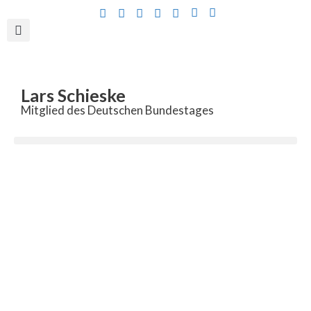
Inhalt
springen
Lars Schieske
Mitglied des Deutschen Bundestages