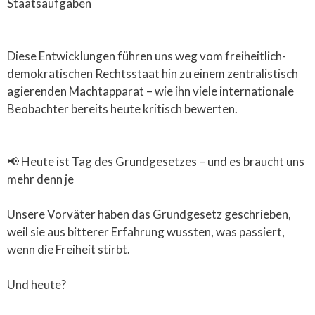
Staatsaufgaben
Diese Entwicklungen führen uns weg vom freiheitlich-
demokratischen Rechtsstaat hin zu einem zentralistisch
agierenden Machtapparat – wie ihn viele internationale
Beobachter bereits heute kritisch bewerten.
📢 Heute ist Tag des Grundgesetzes – und es braucht uns
mehr denn je
Unsere Vorväter haben das Grundgesetz geschrieben,
weil sie aus bitterer Erfahrung wussten, was passiert,
wenn die Freiheit stirbt.
Und heute?