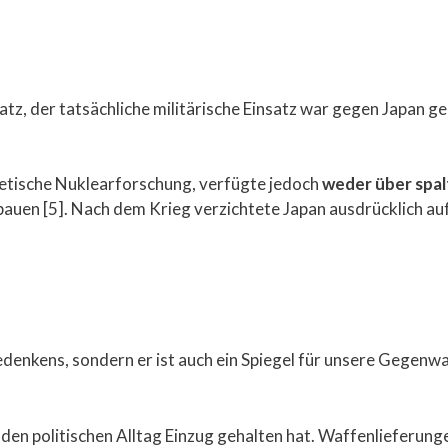
atz, der tatsächliche militärische Einsatz war gegen Japan ger
retische Nuklearforschung, verfügte jedoch
weder über spal
auen [5]. Nach dem Krieg verzichtete Japan ausdrücklich auf
Gedenkens, sondern er ist auch ein Spiegel für unsere Gegenw
n den politischen Alltag Einzug gehalten hat. Waffenlieferun