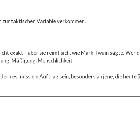
n zur taktischen Variable verkommen.
nicht exakt – aber sie reimt sich, wie Mark Twain sagte. Wer d
tung. Mäßigung. Menschlichkeit.
ndern es muss ein Auftrag sein, besonders an jene, die heute