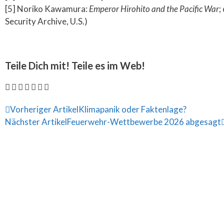
[5] Noriko Kawamura:
Emperor Hirohito and the Pacific War
;
Security Archive, U.S.)
Teile Dich mit! Teile es im Web!
Vorheriger Artikel
Klimapanik oder Faktenlage?
Nächster Artikel
Feuerwehr-Wettbewerbe 2026 abgesagt