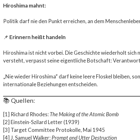
Hiroshima mahnt:
Politik darf nie den Punkt erreichen, an dem Menschenlebe
📌
Erinnern heißt handeln
Hiroshima ist nicht vorbei. Die Geschichte wiederholt sich 
versteht, verpasst seine eigentliche Botschaft: Verantwor
„Nie wieder Hiroshima“ darf keine leere Floskel bleiben, so
internationale Beziehungen entscheiden.
📚 Quellen:
[1] Richard Rhodes:
The Making of the Atomic Bomb
[2] Einstein-Szilard Letter (1939)
[3] Target Committee Protokolle, Mai 1945
[4] J. Samuel Walker:
Prompt and Utter Destruction