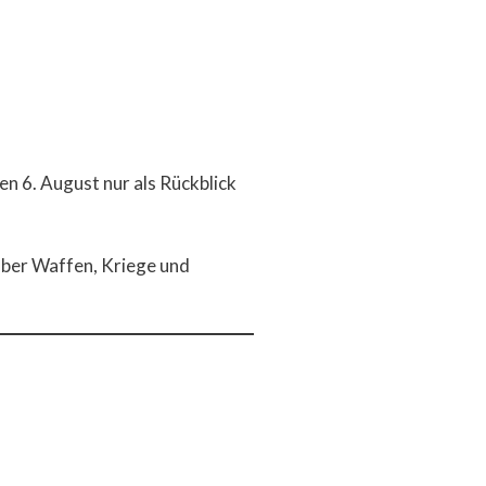
en 6. August nur als Rückblick
 über Waffen, Kriege und