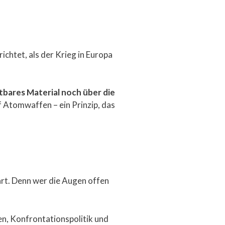
ichtet, als der Krieg in Europa
tbares Material noch über die
 Atomwaffen – ein Prinzip, das
art. Denn wer die Augen offen
gen, Konfrontationspolitik und