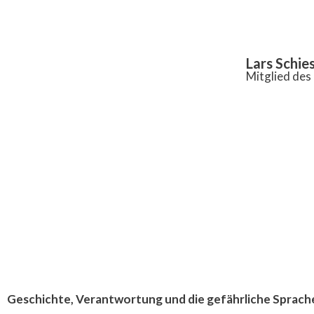
Inhalt
springen
Lars Schie
Mitglied de
Geschichte, Verantwortung und die gefährliche Sprach