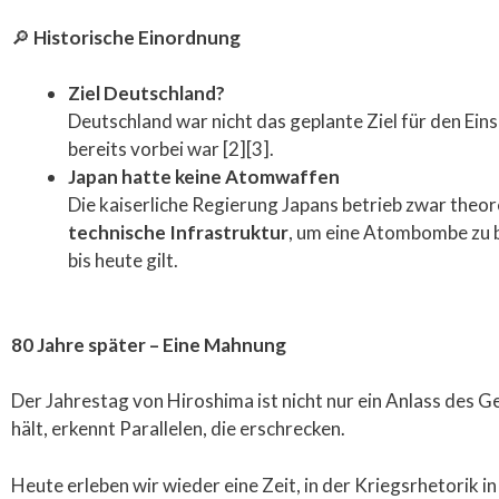
🔎
Historische Einordnung
Ziel Deutschland?
Deutschland war nicht das geplante Ziel für den Eins
bereits vorbei war [2][3].
Japan hatte keine Atomwaffen
Die kaiserliche Regierung Japans betrieb zwar theo
technische Infrastruktur
, um eine Atombombe zu b
bis heute gilt.
80 Jahre später – Eine Mahnung
Der Jahrestag von Hiroshima ist nicht nur ein Anlass des 
hält, erkennt Parallelen, die erschrecken.
Heute erleben wir wieder eine Zeit, in der Kriegsrhetorik i