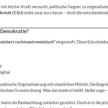
mit letzter Kraft versucht, politische Gegner zu stigmatisie
brindt (CSU)
steht zwar kurz bevor – doch die entscheidend
ie Demokratie?
esichert rechtsextremistisch“
eingestuft. Diese Entscheid
l
digital
litische Stigmatisierung mit staatlichen Mitteln. Die Begr
schen Grundordnung. Was das konkret heißt, bleibt vage – 
 hatte die Beobachtung zunächst gestützt. Doch erst die jet