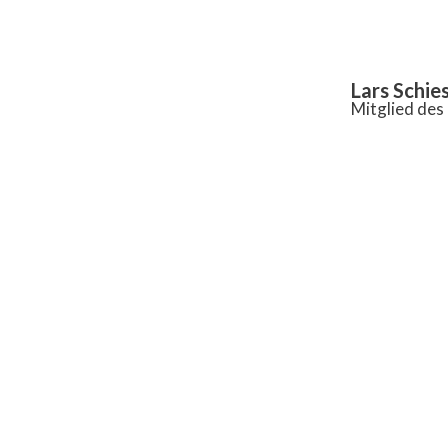
Inhalt
springen
Lars Schie
Mitglied de