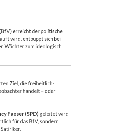
BfV) erreicht der politische
uft wird, entpuppt sich bei
en Wächter zum ideologisch
 Ziel, die freiheitlich-
Beobachter handelt – oder
cy Faeser (SPD)
geleitet wird
tlich für das BfV, sondern
Satiriker.