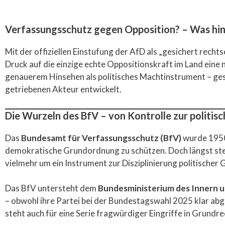
Verfassungsschutz gegen Opposition? – Was hin
Mit der offiziellen Einstufung der AfD als „gesichert rech
Druck auf die einzige echte Oppositionskraft im Land eine 
genauerem Hinsehen als politisches Machtinstrument – ge
getriebenen Akteur entwickelt.
Die Wurzeln des BfV – von Kontrolle zur politis
Das
Bundesamt für Verfassungsschutz (BfV)
wurde 1950 
demokratische Grundordnung zu schützen. Doch längst stell
vielmehr um ein Instrument zur Disziplinierung politischer 
Das BfV untersteht dem
Bundesministerium des Innern u
– obwohl ihre Partei bei der Bundestagswahl 2025 klar abge
steht auch für eine Serie fragwürdiger Eingriffe in Grundrec