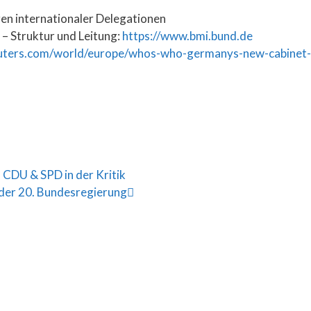
n internationaler Delegationen
– Struktur und Leitung:
https://www.bmi.bund.de
euters.com/world/europe/whos-who-germanys-new-cabinet
 CDU & SPD in der Kritik
t der 20. Bundesregierung