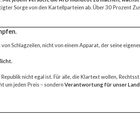
igter Sorge von den Kartellparteien ab. Über 30 Prozent Zu
mpfen.
ht von Schlagzeilen, nicht von einem Apparat, der seine eigene
icht.
epublik nicht egal ist. Für alle, die Klartext wollen, Rechtss
ht um jeden Preis – sondern
Verantwortung für unser Land