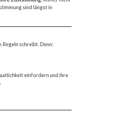
stimmung sind längst in
n Regeln schreibt. Denn:
taatlichkeit einfordern und ihre
.