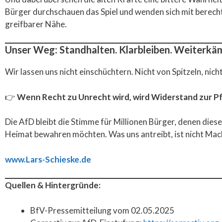
Bürger durchschauen das Spiel und wenden sich mit berecht
greifbarer Nähe.
Unser Weg: Standhalten. Klarbleiben. Weiterkä
Wir lassen uns nicht einschüchtern. Nicht von Spitzeln, nic
👉
Wenn Recht zu Unrecht wird, wird Widerstand zur Pfl
Die AfD bleibt die Stimme für Millionen Bürger, denen diese R
Heimat bewahren möchten. Was uns antreibt, ist nicht Mac
www.Lars-Schieske.de
Quellen & Hintergründe:
BfV-Pressemitteilung vom 02.05.2025