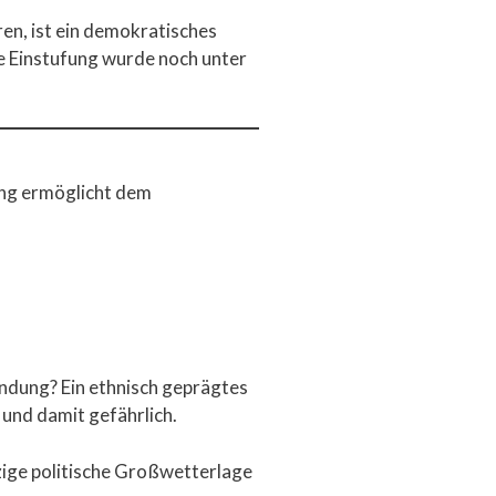
ren, ist ein demokratisches
e Einstufung wurde noch unter
ung ermöglicht dem
ündung? Ein ethnisch geprägtes
und damit gefährlich.
zige politische Großwetterlage