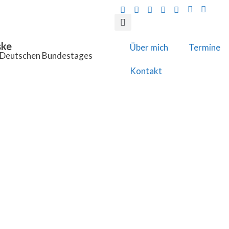
ske
Über mich
Termine
s Deutschen Bundestages
Kontakt