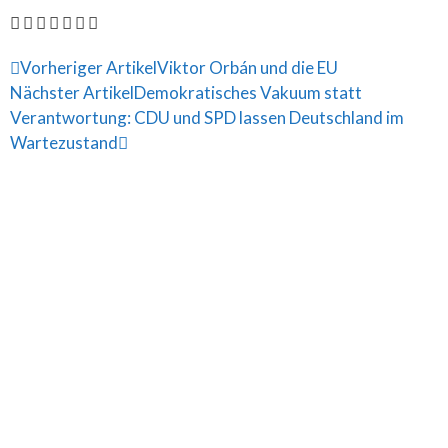
Vorheriger Artikel
Viktor Orbán und die EU
Nächster Artikel
Demokratisches Vakuum statt
Verantwortung: CDU und SPD lassen Deutschland im
Wartezustand