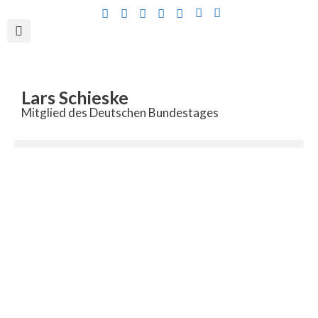
Inhalt
springen
Lars Schieske
Mitglied des Deutschen Bundestages