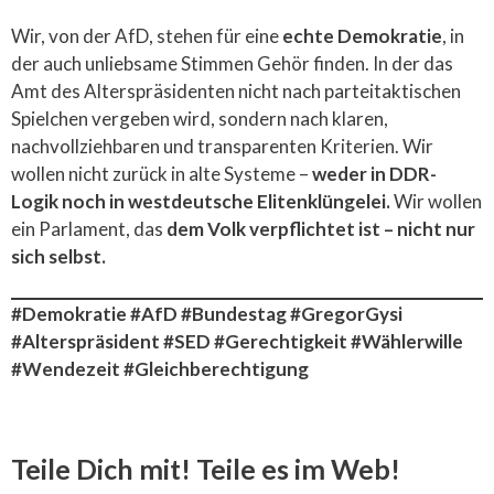
Wir, von der AfD, stehen für eine
echte Demokratie
, in
der auch unliebsame Stimmen Gehör finden. In der das
Amt des Alterspräsidenten nicht nach parteitaktischen
Spielchen vergeben wird, sondern nach klaren,
nachvollziehbaren und transparenten Kriterien. Wir
wollen nicht zurück in alte Systeme –
weder in DDR-
Logik noch in westdeutsche Elitenklüngelei.
Wir wollen
ein Parlament, das
dem Volk verpflichtet ist – nicht nur
sich selbst.
#Demokratie #AfD #Bundestag #GregorGysi
#Alterspräsident #SED #Gerechtigkeit #Wählerwille
#Wendezeit #Gleichberechtigung
Teile Dich mit! Teile es im Web!