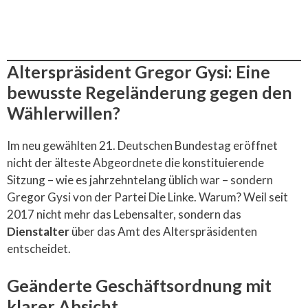
Alterspräsident Gregor Gysi: Eine
bewusste Regeländerung gegen den
Wählerwillen?
Im neu gewählten 21. Deutschen Bundestag eröffnet
nicht der älteste Abgeordnete die konstituierende
Sitzung – wie es jahrzehntelang üblich war – sondern
Gregor Gysi von der Partei Die Linke. Warum? Weil seit
2017 nicht mehr das Lebensalter, sondern das
Dienstalter
über das Amt des Alterspräsidenten
entscheidet.
Geänderte Geschäftsordnung mit
klarer Absicht