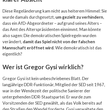
Diese Regeländerung kam nicht aus heiterem Himmel: Sie
wurde damals durchgesetzt,
um gezielt zu verhindern
,
dass ein AfD-Abgeordneter – aufgrund seines Alters –
das Amt des Alterspräsidenten einnimmt. Man könnte
also sagen: Die demokratischen Spielregeln wurden
verändert,
damit das Spiel nicht von der falschen
Mannschaft eröffnet wird
. Wie demokratisch ist das
eigentlich?
Wer ist Gregor Gysi wirklich?
Gregor Gysi ist kein unbeschriebenes Blatt. Der
langjährige DDR-Funktionär, Mitglied der SED seit 1967,
war in der Wendezeit der politische Sanierer der
untergehenden DDR-Staatspartei. Er wurde zum
Vorsitzenden der SED gewählt, als das Volk bereits auf
den Straßen den Wandel forderte. Gysi verwaltete den