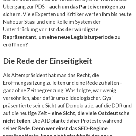
Übergang zur PDS –
auch um das Parteivermögen zu
sichern
. Viele Experten und Kritiker werfen ihm bis heute
Nähe zur Stasi und eine Rolle im System der
Unterdrückung vor.
Ist das der würdigste
Repräsentant, um eine neue Legislaturperiode zu
eröffnen?
Die Rede der Einseitigkeit
Als Alterspräsident hat man das Recht, die
Eröffnungssitzung zu leiten und eine Rede zu halten –
ganz ohne Zeitbegrenzung. Was folgte, war wenig
versöhnlich, aber dafür umso ideologischer. Gysi
präsentierte seine Sicht auf Demokratie, auf die DDR und
auf die heutige Zeit –
eine Sicht, die viele Ostdeutsche
nicht teilen
. Die AfD plante daher Proteste während
seiner Rede.
Denn wer einst das SED-Regime
repräsentierte, kann nicht glaubhaft das neue