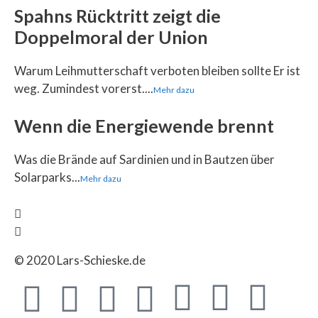
Spahns Rücktritt zeigt die
Doppelmoral der Union
Warum Leihmutterschaft verboten bleiben sollte Er ist
weg. Zumindest vorerst....
Mehr dazu
Wenn die Energiewende brennt
Was die Brände auf Sardinien und in Bautzen über
Solarparks...
Mehr dazu
© 2020 Lars-Schieske.de