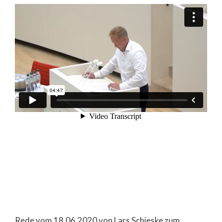
Rede vom 18.06.2020 von Lars Schieske zum