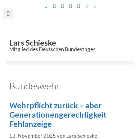
Inhalt
springen
Lars Schieske
Mitglied des Deutschen Bundestages
Bundeswehr
Wehrpflicht zurück – aber
Generationengerechtigkeit
Fehlanzeige
13. November 2025
von
Lars Schieske