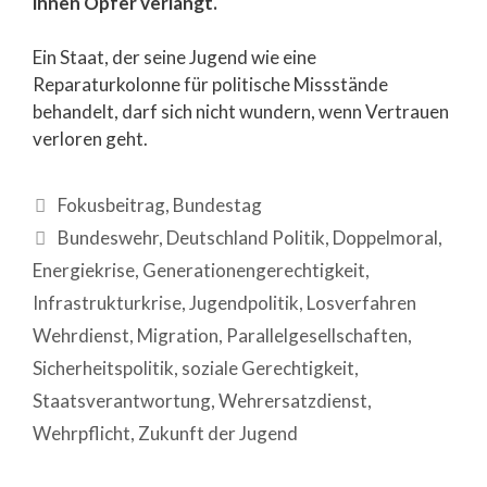
ihnen Opfer verlangt.
Ein Staat, der seine Jugend wie eine
Reparaturkolonne für politische Missstände
behandelt, darf sich nicht wundern, wenn Vertrauen
verloren geht.
Fokusbeitrag
,
Bundestag
Bundeswehr
,
Deutschland Politik
,
Doppelmoral
,
Energiekrise
,
Generationengerechtigkeit
,
Infrastrukturkrise
,
Jugendpolitik
,
Losverfahren
Wehrdienst
,
Migration
,
Parallelgesellschaften
,
Sicherheitspolitik
,
soziale Gerechtigkeit
,
Staatsverantwortung
,
Wehrersatzdienst
,
Wehrpflicht
,
Zukunft der Jugend