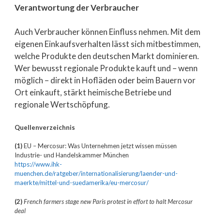
Verantwortung der Verbraucher
Auch Verbraucher können Einfluss nehmen. Mit dem
eigenen Einkaufsverhalten lässt sich mitbestimmen,
welche Produkte den deutschen Markt dominieren.
Wer bewusst regionale Produkte kauft und – wenn
möglich – direkt in Hofläden oder beim Bauern vor
Ort einkauft, stärkt heimische Betriebe und
regionale Wertschöpfung.
Quellenverzeichnis
(1)
EU – Mercosur: Was Unternehmen jetzt wissen müssen
Industrie- und Handelskammer München
https://www.ihk-
muenchen.de/ratgeber/internationalisierung/laender-und-
maerkte/mittel-und-suedamerika/eu-mercosur/
(2)
French farmers stage new Paris protest in effort to halt Mercosur
deal