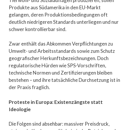
Tierwohl- und Sozialauflagen produzieren, sollen
Produkte aus Südamerika in den EU-Markt
gelangen, deren Produktionsbedingungen oft
deutlich niedrigeren Standards unterliegen und nur
schwer kontrollierbar sind.
Zwar enthält das Abkommen Verpflichtungen zu
Umwelt- und Arbeitsstandards sowie zum Schutz
geografischer Herkunftsbezeichnungen. Doch
regulatorische Hürden wie SPS-Vorschriften,
technische Normen und Zertifizierungen bleiben
bestehen – und ihre tatsächliche Durchsetzung ist in
der Praxis fraglich.
Proteste in Europa: Existenzängste statt
Ideologie
Die Folgen sind absehbar: massiver Preisdruck,