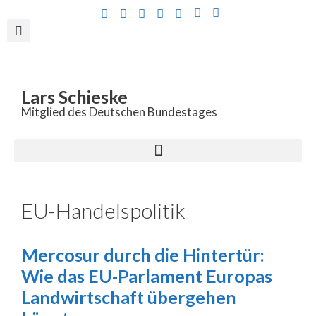
Inhalt
springen
Lars Schieske
Mitglied des Deutschen Bundestages
EU-Handelspolitik
Mercosur durch die Hintertür:
Wie das EU-Parlament Europas
Landwirtschaft übergehen