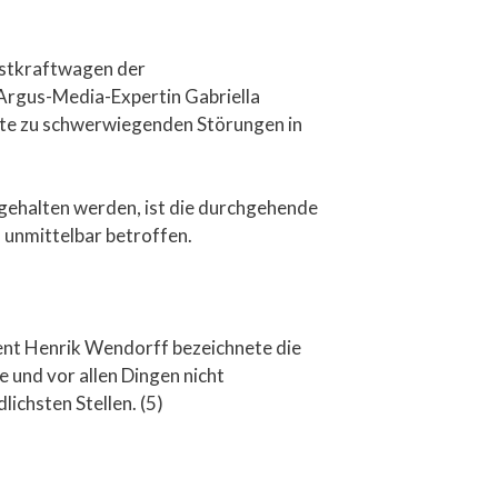
Lastkraftwagen der
 Argus-Media-Expertin Gabriella
ate zu schwerwiegenden Störungen in
gehalten werden, ist die durchgehende
 unmittelbar betroffen.
dent Henrik Wendorff bezeichnete die
 und vor allen Dingen nicht
ichsten Stellen. (5)