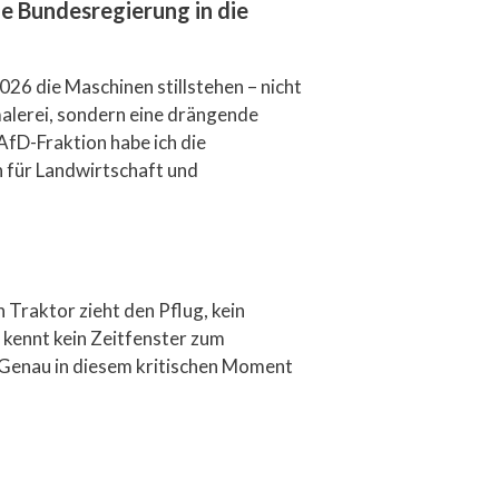
e Bundesregierung in die
26 die Maschinen stillstehen – nicht
alerei, sondern eine drängende
AfD-Fraktion habe ich die
n für Landwirtschaft und
 Traktor zieht den Pflug, kein
 kennt kein Zeitfenster zum
. Genau in diesem kritischen Moment