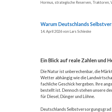
Hormus
,
strategische Reserven
,
Traktoren
,
Warum Deutschlands Selbstver
14. April 2026
von
Lars Schieske
Ein Blick auf reale Zahlen und
Die Natur ist unberechenbar, die Märkt
Wetter abhängig wie die Landwirtschaf
fachliche Geschick hergeben. Ihre an
bestellt ist. Dennoch stehen unsere 
für Diesel, Dünger und Löhne.
Deutschlands Selbstversorgungsgrad m