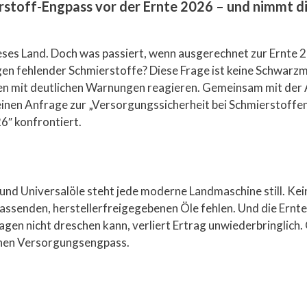
stoff-Engpass vor der Ernte 2026 – und nimmt di
es Land. Doch was passiert, wenn ausgerechnet zur Ernte 20
en fehlender Schmierstoffe? Diese Frage ist keine Schwarzm
len mit deutlichen Warnungen reagieren. Gemeinsam mit der 
inen Anfrage zur „Versorgungssicherheit bei Schmierstoffe
6″ konfrontiert.
nd Universalöle steht jede moderne Landmaschine still. Kein
passenden, herstellerfreigegebenen Öle fehlen. Und die Ernte
gen nicht dreschen kann, verliert Ertrag unwiederbringlich
einen Versorgungsengpass.