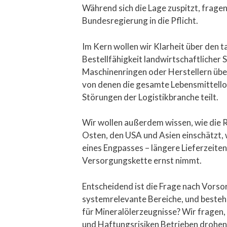
Während sich die Lage zuspitzt, frage
Bundesregierung in die Pflicht.
Im Kern wollen wir Klarheit über den 
Bestellfähigkeit landwirtschaftlicher S
Maschinenringen oder Herstellern über
von denen die gesamte Lebensmittell
Störungen der Logistikbranche teilt.
Wir wollen außerdem wissen, wie die 
Osten, den USA und Asien einschätzt, w
eines Engpasses – längere Lieferzeite
Versorgungskette ernst nimmt.
Entscheidend ist die Frage nach Vors
systemrelevante Bereiche, und bestehe
für Mineralölerzeugnisse? Wir fragen,
und Haftungsrisiken Betrieben drohen,