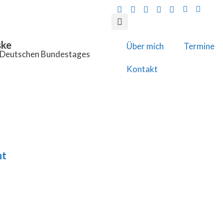
ske
Über mich
Termine
s Deutschen Bundestages
Kontakt
ht