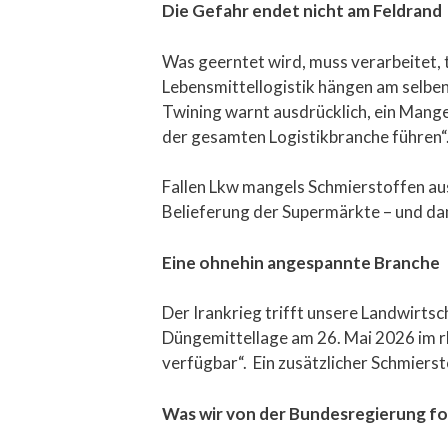
Die Gefahr endet nicht am Feldrand
Was geerntet wird, muss verarbeitet, 
Lebensmittellogistik hängen am selben
Twining warnt ausdrücklich, ein Mang
der gesamten Logistikbranche führen“.
Fallen Lkw mangels Schmierstoffen au
Belieferung der Supermärkte – und da
Eine ohnehin angespannte Branche
Der Irankrieg trifft unsere Landwirts
Düngemittellage am 26. Mai 2026 im rbb
verfügbar“. Ein zusätzlicher Schmierst
Was wir von der Bundesregierung f