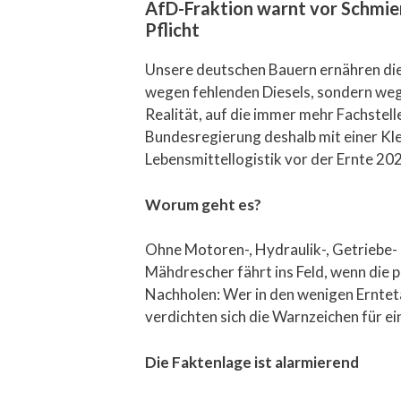
AfD-Fraktion warnt vor Schmier
Pflicht
Unsere deutschen Bauern ernähren dies
wegen fehlenden Diesels, sondern weg
Realität, auf die immer mehr Fachstel
Bundesregierung deshalb mit einer Kle
Lebensmittellogistik vor der Ernte 202
Worum geht es?
Ohne Motoren-, Hydraulik-, Getriebe- u
Mähdrescher fährt ins Feld, wenn die 
Nachholen: Wer in den wenigen Ernteta
verdichten sich die Warnzeichen für 
Die Faktenlage ist alarmierend