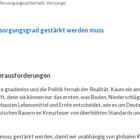
Versorgungssicherheit
,
Vorsorge
sorgungsgrad gestärkt werden muss
 Herausforderungen
e gnadenlos und die Politik fernab der Realität. Kaum ein an
t, denn sie können nur das ernten, was Boden, Niederschläg
gebauten Lebensmittel und Ernte entscheidet, wie es um Deu
deutschen Bauern im Kreuzfeuer von überhöhten Standards un
uss gestärkt werden, damit wir unabhängig von globalen K