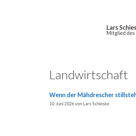
Inhalt
springen
Lars Schie
Mitglied de
Landwirtschaft
Wenn der Mähdrescher stillste
10. Juni 2026
von
Lars Schieske