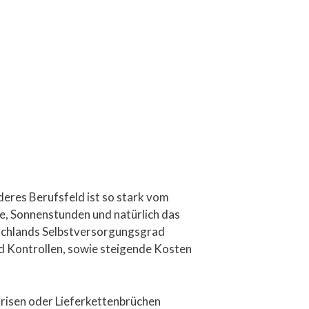
deres Berufsfeld ist so stark vom
e, Sonnenstunden und natürlich das
tschlands Selbstversorgungsgrad
d Kontrollen, sowie steigende Kosten
risen oder Lieferkettenbrüchen