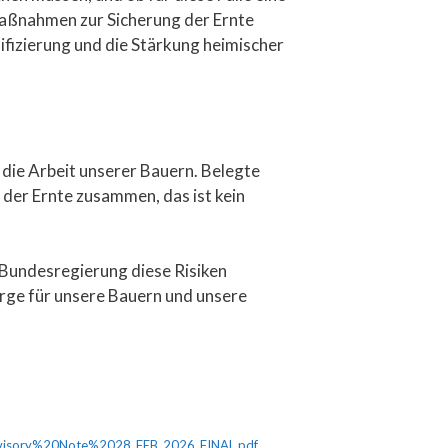
 Maßnahmen zur Sicherung der Ernte
ifizierung und die Stärkung heimischer
 die Arbeit unserer Bauern. Belegte
der Ernte zusammen, das ist kein
 Bundesregierung diese Risiken
rge für unsere Bauern und unsere
dvisory%20Note%2028_FEB_2026_FINAL.pdf