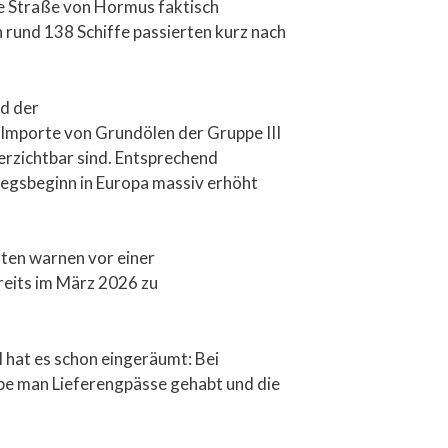
ie Straße von Hormus faktisch
n rund 138 Schiffe passierten kurz nach
d der
Importe von Grundölen der Gruppe III
erzichtbar sind. Entsprechend
riegsbeginn in Europa massiv erhöht
sten warnen vor einer
reits im März 2026 zu
l hat es schon eingeräumt: Bei
abe man Lieferengpässe gehabt und die