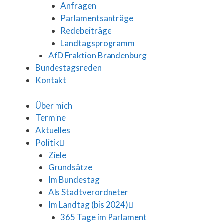
Anfragen
Parlamentsanträge
Redebeiträge
Landtagsprogramm
AfD Fraktion Brandenburg
Bundestagsreden
Kontakt
Über mich
Termine
Aktuelles
Politik
Ziele
Grundsätze
Im Bundestag
Als Stadtverordneter
Im Landtag (bis 2024)
365 Tage im Parlament