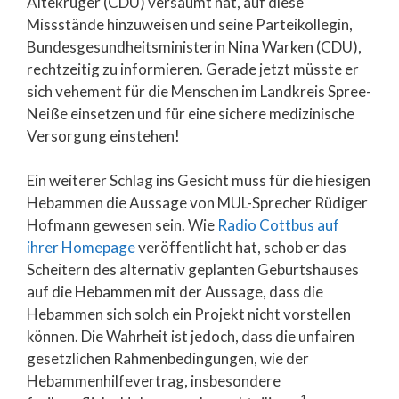
Altekrüger (CDU) versäumt hat, auf diese
Missstände hinzuweisen und seine Parteikollegin,
Bundesgesundheitsministerin Nina Warken (CDU),
rechtzeitig zu informieren. Gerade jetzt müsste er
sich vehement für die Menschen im Landkreis Spree-
Neiße einsetzen und für eine sichere medizinische
Versorgung einstehen!
Ein weiterer Schlag ins Gesicht muss für die hiesigen
Hebammen die Aussage von MUL-Sprecher Rüdiger
Hofmann gewesen sein. Wie
Radio Cottbus auf
ihrer Homepage
veröffentlicht hat, schob er das
Scheitern des alternativ geplanten Geburtshauses
auf die Hebammen mit der Aussage, dass die
Hebammen sich solch ein Projekt nicht vorstellen
können. Die Wahrheit ist jedoch, dass die unfairen
gesetzlichen Rahmenbedingungen, wie der
Hebammenhilfevertrag, insbesondere
1