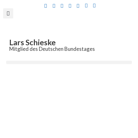
Inhalt
springen
Lars Schieske
Mitglied des Deutschen Bundestages