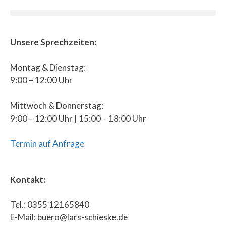
Unsere Sprechzeiten:
Montag & Dienstag:
9:00 – 12:00 Uhr
Mittwoch & Donnerstag:
9:00 – 12:00 Uhr | 15:00 – 18:00 Uhr
Termin auf Anfrage
Kontakt:
Tel.: 0355 12165840
E-Mail: buero@lars-schieske.de