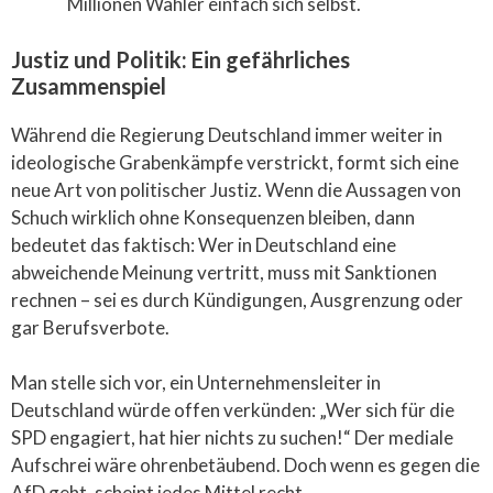
Millionen Wähler einfach sich selbst.
Justiz und Politik: Ein gefährliches
Zusammenspiel
Während die Regierung Deutschland immer weiter in
ideologische Grabenkämpfe verstrickt, formt sich eine
neue Art von politischer Justiz. Wenn die Aussagen von
Schuch wirklich ohne Konsequenzen bleiben, dann
bedeutet das faktisch: Wer in Deutschland eine
abweichende Meinung vertritt, muss mit Sanktionen
rechnen – sei es durch Kündigungen, Ausgrenzung oder
gar Berufsverbote.
Man stelle sich vor, ein Unternehmensleiter in
Deutschland würde offen verkünden: „Wer sich für die
SPD engagiert, hat hier nichts zu suchen!“ Der mediale
Aufschrei wäre ohrenbetäubend. Doch wenn es gegen die
AfD geht, scheint jedes Mittel recht.