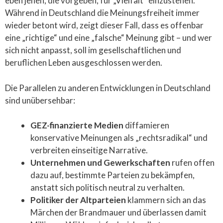
eben jenen, die vorgeben, für „Vielfalt“ einzustehen.
Während in Deutschland die Meinungsfreiheit immer
wieder betont wird, zeigt dieser Fall, dass es offenbar
eine „richtige“ und eine „falsche“ Meinung gibt – und wer
sich nicht anpasst, soll im gesellschaftlichen und
beruflichen Leben ausgeschlossen werden.
Die Parallelen zu anderen Entwicklungen in Deutschland
sind unübersehbar:
GEZ-finanzierte Medien
diffamieren
konservative Meinungen als „rechtsradikal“ und
verbreiten einseitige Narrative.
Unternehmen und Gewerkschaften
rufen offen
dazu auf, bestimmte Parteien zu bekämpfen,
anstatt sich politisch neutral zu verhalten.
Politiker der Altparteien
klammern sich an das
Märchen der Brandmauer und überlassen damit