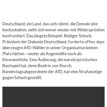
Deutschland, ein Land, das sich rühmt, die Demokratie
hochzuhalten, sieht sich immer wieder mit Widersprüchen
konfrontiert. Das jüngste Beispiel: Rüdiger Schuch,
Präsident der Diakonie Deutschland, forderte offen, dass
überzeugte AfD-Wähler in seiner Organisation keinen
Platz hätten – weder als Angestellte noch als
Ehrenamtliche. Eine Äußerung, die nun ein juristisches
Nachspiel hat, denn Beatrix von Storch,
Bundestagsabgeordnete der AfD, hat eine Strafanzeige
gegen Schuch gestellt.