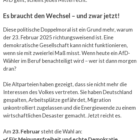
Es braucht den Wechsel – und zwar jetzt!
Diese politische Doppelmoral ist ein Grund mehr, warum
der 23. Februar 2025 richtungsweisend ist. Eine
demokratische Gesellschaft kann nicht funktionieren,
wenn sie mit zweierlei Maß misst. Wenn heute ein AfD-
Wähler im Beruf benachteiligt wird – wer ist dann morgen
dran?
Die Altparteien haben gezeigt, dass sie nicht mehr die
Interessen des Volkes vertreten. Sie haben Deutschland
gespalten, Arbeitsplätze gefährdet, Migration
unkontrolliert zugelassen und die Energiewende zu einem
wirtschaftlichen Desaster gemacht. Jetzt reicht es.
Am
23. Februar
steht die Wahl an:
✔️
Für Meinungsfreiheit und echte Demokratie.