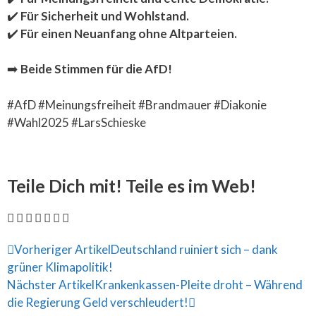
✔️
Für Sicherheit und Wohlstand.
✔️
Für einen Neuanfang ohne Altparteien.
➡️
Beide Stimmen für die AfD!
#AfD #Meinungsfreiheit #Brandmauer #Diakonie
#Wahl2025 #LarsSchieske
Teile Dich mit! Teile es im Web!
Vorheriger Artikel
Deutschland ruiniert sich – dank
grüner Klimapolitik!
Nächster Artikel
Krankenkassen-Pleite droht – Während
die Regierung Geld verschleudert!