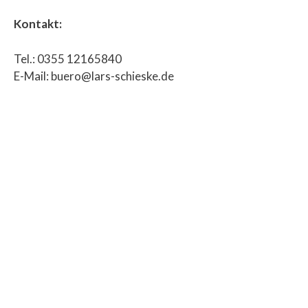
Kontakt:
Tel.: 0355 12165840
E-Mail: buero@lars-schieske.de