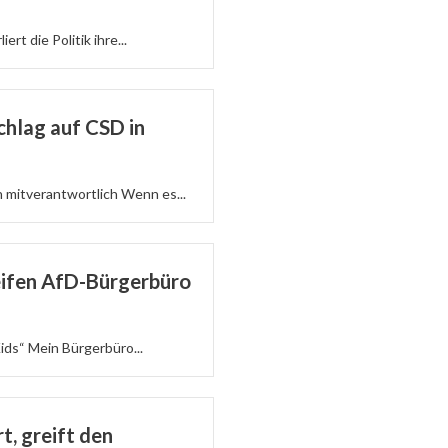
ert die Politik ihre...
hlag auf CSD in
h mitverantwortlich Wenn es...
eifen AfD-Bürgerbüro
ids“ Mein Bürgerbüro...
, greift den