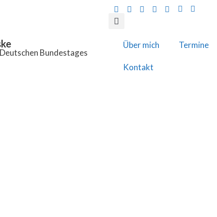
ske
Über mich
Termine
s Deutschen Bundestages
Kontakt