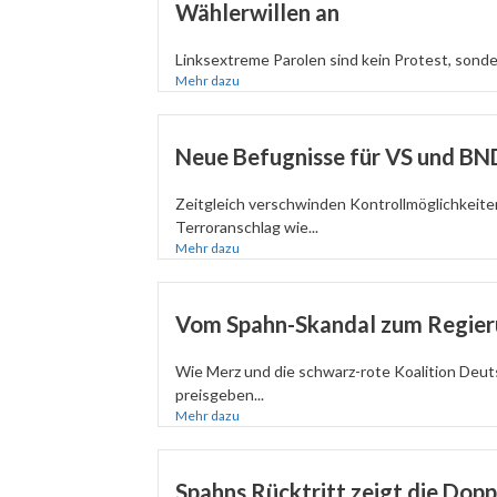
Wählerwillen an
Linksextreme Parolen sind kein Protest, sondern
Mehr dazu
Neue Befugnisse für VS und BN
Zeitgleich verschwinden Kontrollmöglichkeit
Terroranschlag wie...
Mehr dazu
Vom Spahn-Skandal zum Regie
Wie Merz und die schwarz-rote Koalition Deuts
preisgeben...
Mehr dazu
Spahns Rücktritt zeigt die Dop