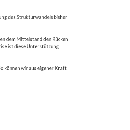
zung des Strukturwandels bisher
ken dem Mittelstand den Rücken
se ist diese Unterstützung
o können wir aus eigener Kraft