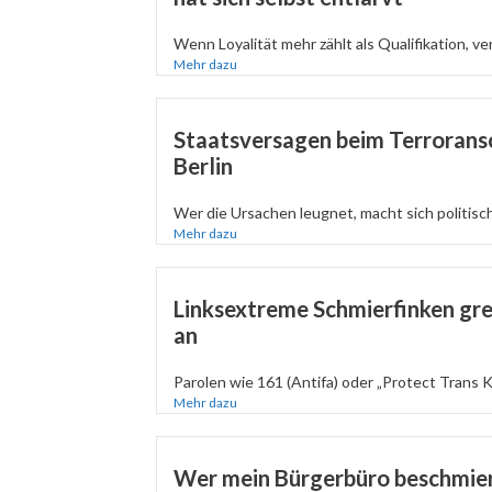
Wenn Loyalität mehr zählt als Qualifikation, verli
Mehr dazu
Staatsversagen beim Terroransc
Berlin
Wer die Ursachen leugnet, macht sich politisc
Mehr dazu
Linksextreme Schmierfinken gr
an
Parolen wie 161 (Antifa) oder „Protect Trans K
Mehr dazu
Wer mein Bürgerbüro beschmiert