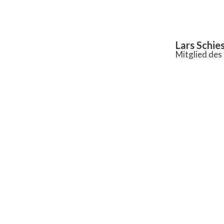
Inhalt
springen
Lars Schie
Mitglied de