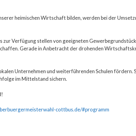
unserer heimischen Wirtschaft bilden, werden bei der Umset
s zur Verfügung stellen von geeigneten Gewerbegrundstüc
chaffen. Gerade in Anbetracht der drohenden Wirtschaftskri
kalen Unternehmen und weiterführenden Schulen fördern. S
folge im Mittelstand sichern.
d!
oberbuergermeisterwahl-cottbus.de/#programm